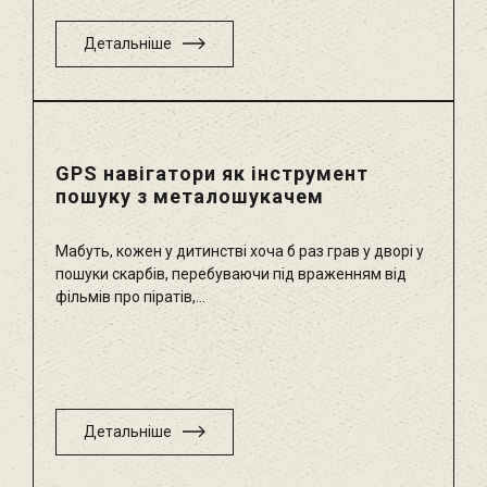
Детальніше
GPS навігатори як інструмент
пошуку з металошукачем
Мабуть, кожен у дитинстві хоча б раз грав у дворі у
пошуки скарбів, перебуваючи під враженням від
фільмів про піратів,...
Детальніше