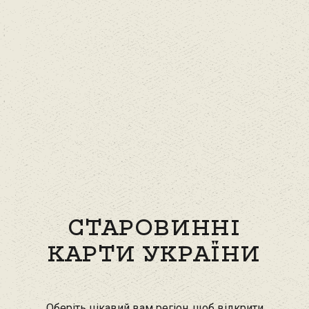
СТАРОВИННІ
КАРТИ УКРАЇНИ
Оберіть цікавий вам регіон, щоб відкрити