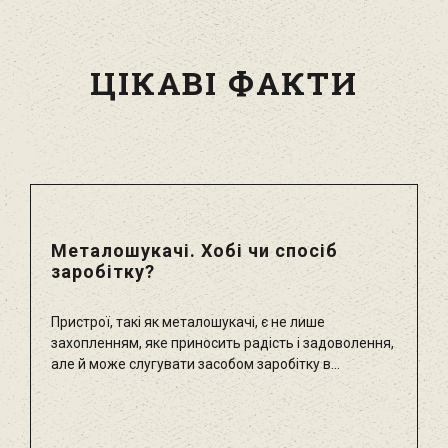
ЦІКАВІ ФАКТИ
Металошукачі. Хобі чи спосіб
заробітку?
Пристрої, такі як металошукачі, є не лише
захопленням, яке приносить радість і задоволення,
але й може слугувати засобом заробітку в...