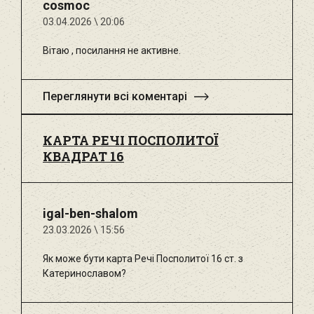
cosmoc
03.04.2026 \ 20:06
Вітаю , посилання не активне.
Переглянути всі коментарі
КАРТА РЕЧІ ПОСПОЛИТОЇ
КВАДРАТ 16
igal-ben-shalom
23.03.2026 \ 15:56
Як може бути карта Речі Посполитої 16 ст. з
Катеринославом?