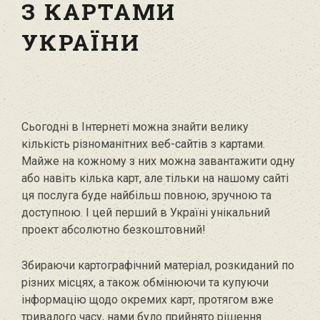
З КАРТАМИ
УКРАЇНИ
Сьогодні в Інтернеті можна знайти велику
кількість різноманітних веб-сайтів з картами.
Майже на кожному з них можна завантажити одну
або навіть кілька карт, але тільки на нашому сайті
ця послуга буде найбільш повною, зручною та
доступною. І цей перший в Україні унікальний
проект абсолютно безкоштовний!
Збираючи картографічний матеріал, розкиданий по
різних місцях, а також обмінюючи та купуючи
інформацію щодо окремих карт, протягом вже
тривалого часу, нами було прийнято рішення