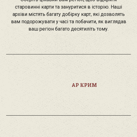
старовинні карти та зануритися в історію. Наші
архіви містять багату добірку карт, які дозволять
вам подорожувати у часі та побачити, як виглядав
ваш регіон багато десятиліть тому.
АР КРИМ