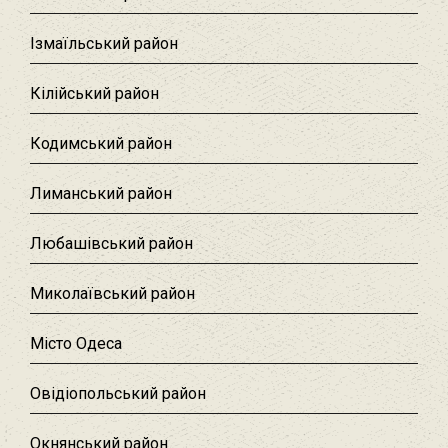
Ізмаїльський район
Кілійський район
Кодимський район
Лиманський район
Любашівський район‎
Миколаївський район
Місто Одеса
Овідіопольський район‎
Окнянський район