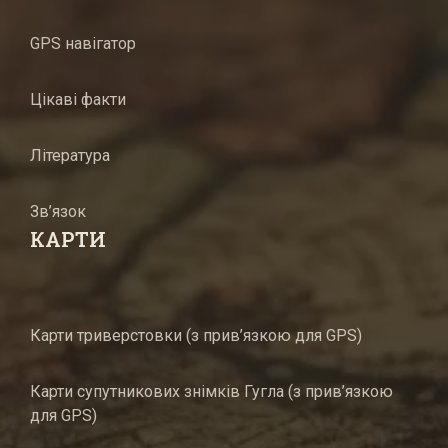
GPS навігатор
Цікаві факти
Література
Зв’язок
КАРТИ
Карти триверстовки (з прив’язкою для GPS)
Карти супутникових знімків Гугла (з прив’язкою
для GPS)