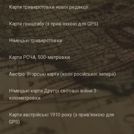
Карти триверстовки нової редакції
Карти генштабу (з прив’язкою для GPS)
Німецькі триверстовки
Карти РСЧА, 500-метровки
Австро-Угорські карти (копії російської імперії)
Німецькі карти Другої світової війни 3-
кілометровки
Карти австрійські 1910 року (з прив’язкою для
GPS)