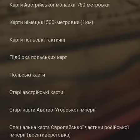
Карти Австрійської монархії 750 метровки
Карти німецькі 500-метровки (1км)
Карти польські тактичні
Підбірка польських карт
Польські карти
Старі австрійські карти
Старі карти Австро-Угорської імперії
Спеціальна карта Європейської частини російської
імперії (десятиверстовка)