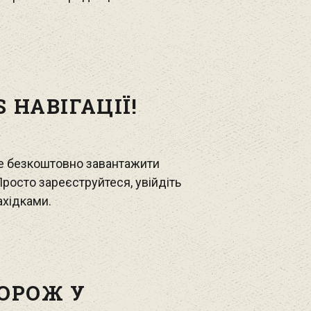
 НАВІГАЦІЇ!
ете безкоштовно завантажити
 Просто зареєструйтеся, увійдіть
ахідками.
ОРОЖ У