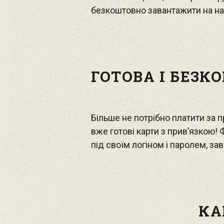
безкоштовно завантажити на на
ГОТОВА І БЕЗКО
Більше не потрібно платити за 
вже готові карти з прив’язкою! 
під своїм логіном і паролем, за
КА