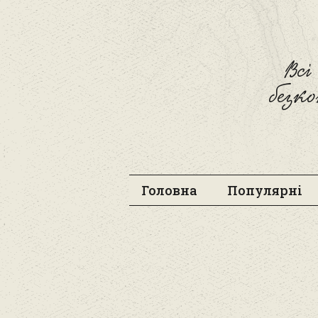
Вс
безк
Головна
Популярні