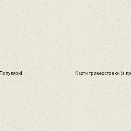
Популярні
Карти триверстовки (з п