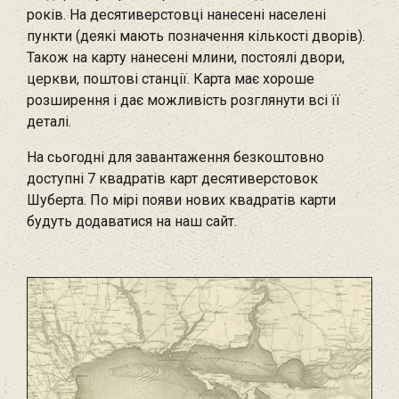
років. На десятиверстовці нанесені населені
пункти (деякі мають позначення кількості дворів).
Також на карту нанесені млини, постоялі двори,
церкви, поштові станції. Карта має хороше
розширення і дає можливість розглянути всі її
деталі.
На сьогодні для завантаження безкоштовно
доступні 7 квадратів карт десятиверстовок
Шуберта. По мірі появи нових квадратів карти
будуть додаватися на наш сайт.