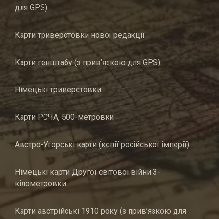
для GPS)
Карти триверстовки нової редакції
Карти генштабу (з прив’язкою для GPS)
Німецькі триверстовки
Карти РСЧА, 500-метровки
Австро-Угорські карти (копії російської імперії)
Німецькі карти Другої світової війни 3-
кілометровки
Карти австрійські 1910 року (з прив’язкою для