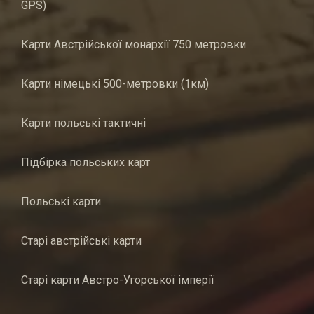
GPS)
Карти Австрійської монархії 750 метровки
Карти німецькі 500-метровки (1км)
Карти польські тактичні
Підбірка польських карт
Польські карти
Старі австрійські карти
Старі карти Австро-Угорської імперії