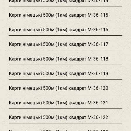
Карти німецькі 500м (1км) квадрат M-36-114
Карти німецькі 500м (1км) квадрат M-36-115
Карти німецькі 500м (1км) квадрат M-36-116
Карти німецькі 500м (1км) квадрат M-36-117
Карти німецькі 500м (1км) квадрат M-36-118
Карти німецькі 500м (1км) квадрат M-36-119
Карти німецькі 500м (1км) квадрат M-36-120
Карти німецькі 500м (1км) квадрат M-36-121
Карти німецькі 500м (1км) квадрат M-36-122