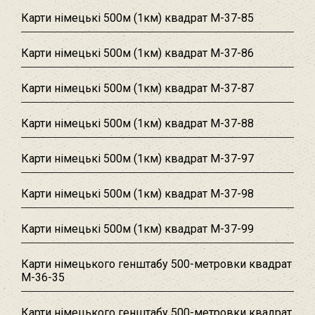
Карти німецькі 500м (1км) квадрат M-37-85
Карти німецькі 500м (1км) квадрат M-37-86
Карти німецькі 500м (1км) квадрат M-37-87
Карти німецькі 500м (1км) квадрат M-37-88
Карти німецькі 500м (1км) квадрат M-37-97
Карти німецькі 500м (1км) квадрат M-37-98
Карти німецькі 500м (1км) квадрат M-37-99
Карти німецького генштабу 500-метровки квадрат
M-36-35
Карти німецького генштабу 500-метровки квадрат