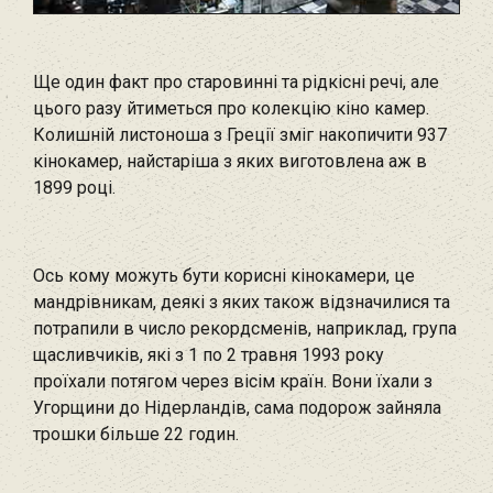
Ще один факт про старовинні та рідкісні речі, але
цього разу йтиметься про колекцію кіно камер.
Колишній листоноша з Греції зміг накопичити 937
кінокамер, найстаріша з яких виготовлена аж в
1899 році.
Ось кому можуть бути корисні кінокамери, це
мандрівникам, деякі з яких також відзначилися та
потрапили в число рекордсменів, наприклад, група
щасливчиків, які з 1 по 2 травня 1993 року
проїхали потягом через вісім країн. Вони їхали з
Угорщини до Нідерландів, сама подорож зайняла
трошки більше 22 годин.