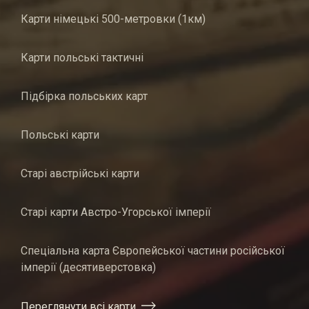
Карти німецькі 500-метровки (1км)
Карти польські тактичні
Підбірка польських карт
Польські карти
Старі австрійські карти
Старі карти Австро-Угорської імперії
Спеціальна карта Європейської частини російської
імперії (десятиверстовка)
Переглянути всі карти