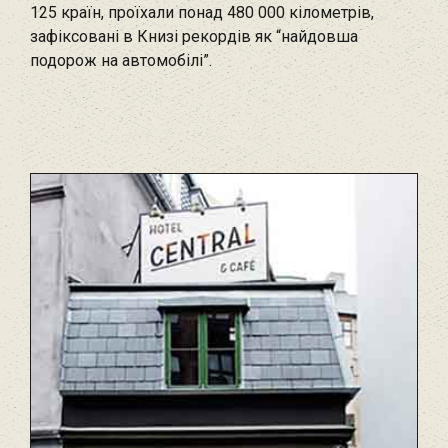
125 країн, проїхали понад 480 000 кілометрів,
зафіксовані в Книзі рекордів як “найдовша
подорож на автомобілі”.