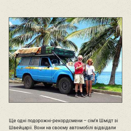
Ще одні подорожні-рекордсмени – сім’я Шмідт зі
Швейцарії. Вони на своєму автомобілі відвідали