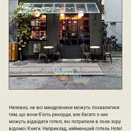
Напевно, не всі мандрівники можуть похвалитися
тим, що вони б’ють рекорди, але багато з них
можуть відвідати готелі, які потрапили в поле зору
відомої Книги. Наприклад, найменший готель Hotel