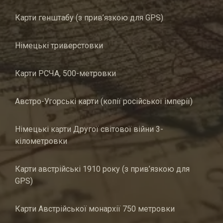
Карти генштабу (з прив’язкою для GPS)
Німецькі триверстовки
Карти РСЧА, 500-метровки
Австро-Угорські карти (копії російської імперії)
Німецькі карти Другої світової війни 3-
кілометровки
Карти австрійські 1910 року (з прив’язкою для
GPS)
Карти Австрійської монархії 750 метровки