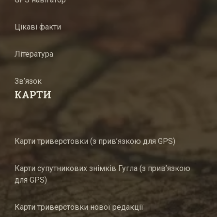
Цікаві факти
Література
Зв’язок
КАРТИ
Карти триверстовки (з прив’язкою для GPS)
Карти супутникових знімків Гугла (з прив’язкою
для GPS)
Карти триверстовки нової редакції