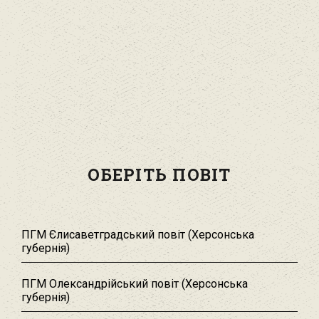
ОБЕРІТЬ ПОВІТ
ПГМ Єлисаветградський повіт (Херсонська
губернія)
ПГМ Олександрійський повіт (Херсонська
губернія)