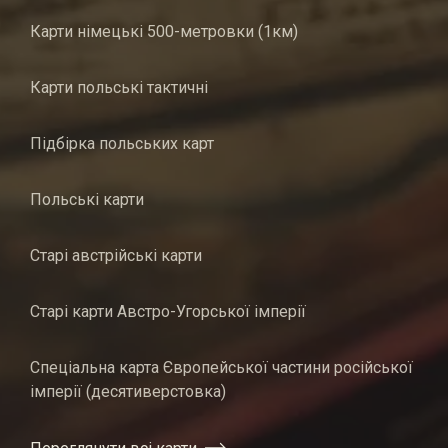
Карти німецькі 500-метровки (1км)
Карти польські тактичні
Підбірка польських карт
Польські карти
Старі австрійські карти
Старі карти Австро-Угорської імперії
Спеціальна карта Європейської частини російської
імперії (десятиверстовка)