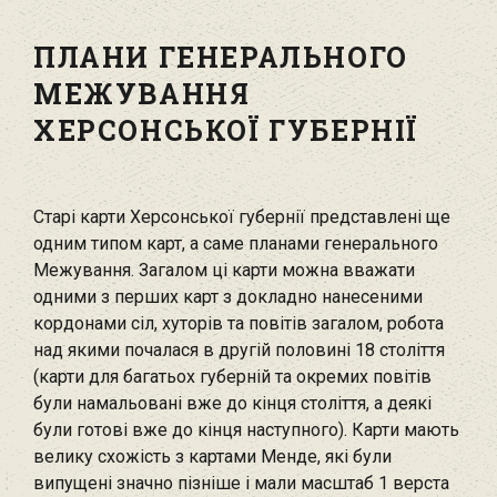
ПЛАНИ ГЕНЕРАЛЬНОГО
МЕЖУВАННЯ
ХЕРСОНСЬКОЇ ГУБЕРНІЇ
Старі карти Херсонської губернії представлені ще
одним типом карт, а саме планами генерального
Межування. Загалом ці карти можна вважати
одними з перших карт з докладно нанесеними
кордонами сіл, хуторів та повітів загалом, робота
над якими почалася в другій половині 18 століття
(карти для багатьох губерній та окремих повітів
були намальовані вже до кінця століття, а деякі
були готові вже до кінця наступного). Карти мають
велику схожість з картами Менде, які були
випущені значно пізніше і мали масштаб 1 верста