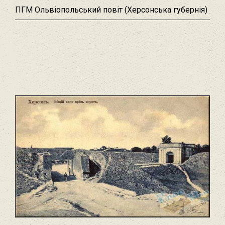
ПГМ Ольвіопольський повіт (Херсонська губернія)