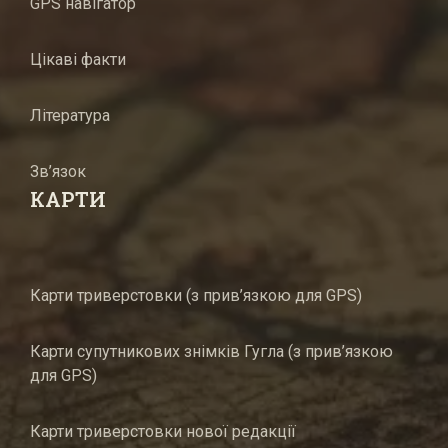
GPS навігатор
Цікаві факти
Література
Зв’язок
КАРТИ
Карти триверстовки (з прив’язкою для GPS)
Карти супутникових знімків Гугла (з прив’язкою
для GPS)
Карти триверстовки нової редакції