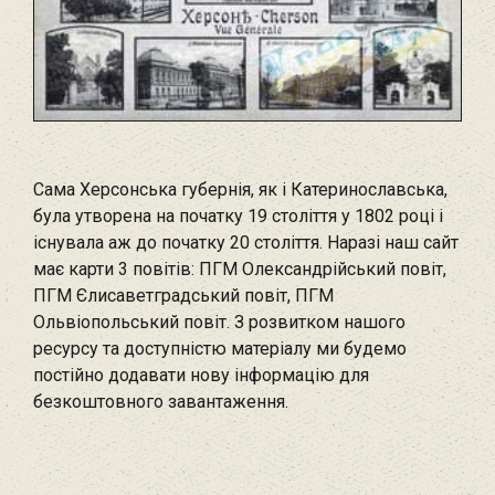
Сама Херсонська губернія, як і Катеринославська,
була утворена на початку 19 століття у 1802 році і
існувала аж до початку 20 століття. Наразі наш сайт
має карти 3 повітів: ПГМ Олександрійський повіт,
ПГМ Єлисаветградський повіт, ПГМ
Ольвіопольський повіт. З розвитком нашого
ресурсу та доступністю матеріалу ми будемо
постійно додавати нову інформацію для
безкоштовного завантаження.