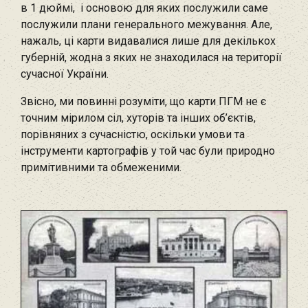
в 1 дюймі, і основою для яких послужили саме
послужили плани генерального межування. Але,
нажаль, ці карти видавалися лише для декількох
губерній, жодна з яких не знаходилася на території
сучасної України.
Звісно, ми повинні розуміти, що карти ПГМ не є
точним мірилом сіл, хуторів та інших об’єктів,
порівняних з сучасністю, оскільки умови та
інструменти картографів у той час були природно
примітивними та обмеженими.