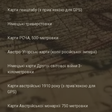
Карти генштабу (з прив’язкою для GPS)
Німецькі триверстовки
Карти РСЧА, 500-метровки
Австро-Угорські карти (копії російської імперії)
Німецькі карти Другої світової війни 3-
кілометровки
Карти австрійські 1910 року (з прив’язкою для
GPS)
Карти Австрійської монархії 750 метровки