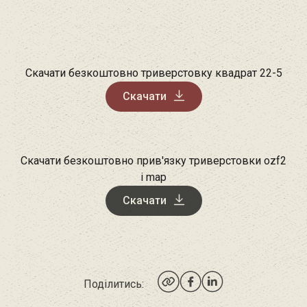
Скачати безкоштовно триверстовку квадрат 22-5
Скачати
Скачати безкоштовно прив'язку триверстовки ozf2
і map
Скачати
Поділитись: