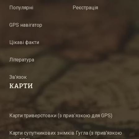
Популярні
Реєстрація
GPS навігатор
Цікаві факти
Література
Зв’язок
КАРТИ
Карти триверстовки (з прив’язкою для GPS)
Карти супутникових знімків Гугла (з прив’язкою