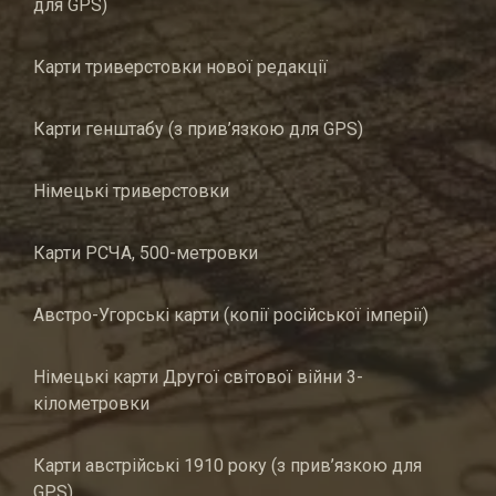
для GPS)
Карти триверстовки нової редакції
Карти генштабу (з прив’язкою для GPS)
Німецькі триверстовки
Карти РСЧА, 500-метровки
Австро-Угорські карти (копії російської імперії)
Німецькі карти Другої світової війни 3-
кілометровки
Карти австрійські 1910 року (з прив’язкою для
GPS)