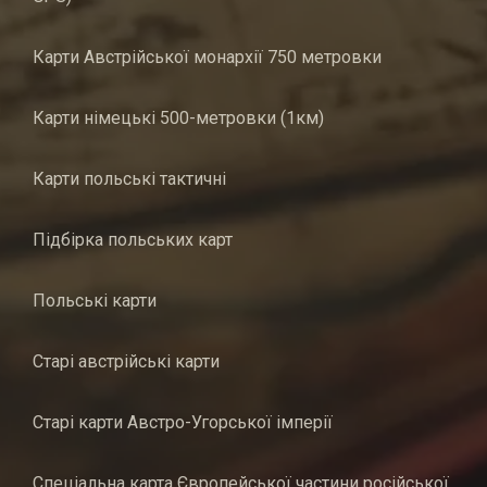
Карти Австрійської монархії 750 метровки
Карти німецькі 500-метровки (1км)
Карти польські тактичні
Підбірка польських карт
Польські карти
Старі австрійські карти
Старі карти Австро-Угорської імперії
Спеціальна карта Європейської частини російської