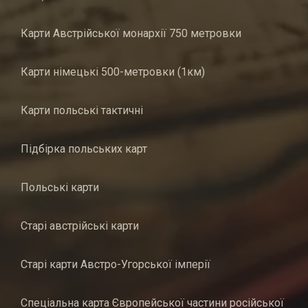
Карти Австрійської монархії 750 метровки
Карти німецькі 500-метровки (1км)
Карти польські тактичні
Підбірка польських карт
Польські карти
Старі австрійські карти
Старі карти Австро-Угорської імперії
Спеціальна карта Європейської частини російської