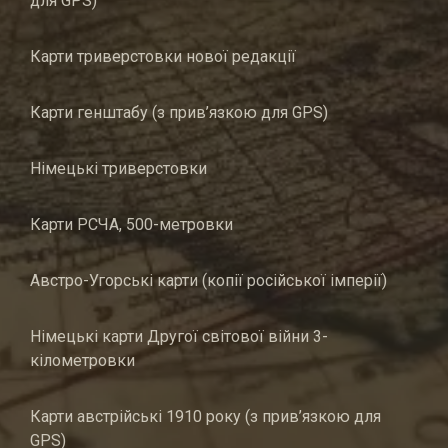
для GPS)
Карти триверстовки нової редакції
Карти генштабу (з прив’язкою для GPS)
Німецькі триверстовки
Карти РСЧА, 500-метровки
Австро-Угорські карти (копії російської імперії)
Німецькі карти Другої світової війни 3-
кілометровки
Карти австрійські 1910 року (з прив’язкою для
GPS)