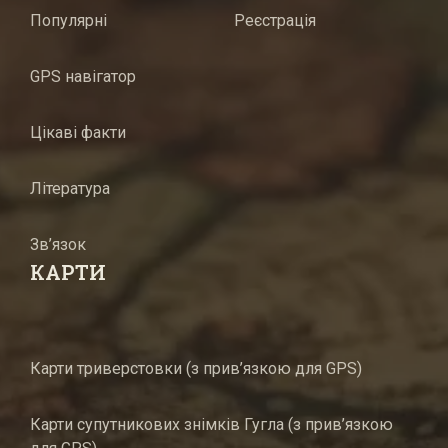
Популярні
Реєстрація
GPS навігатор
Цікаві факти
Література
Зв’язок
КАРТИ
Карти триверстовки (з прив’язкою для GPS)
Карти супутникових знімків Гугла (з прив’язкою