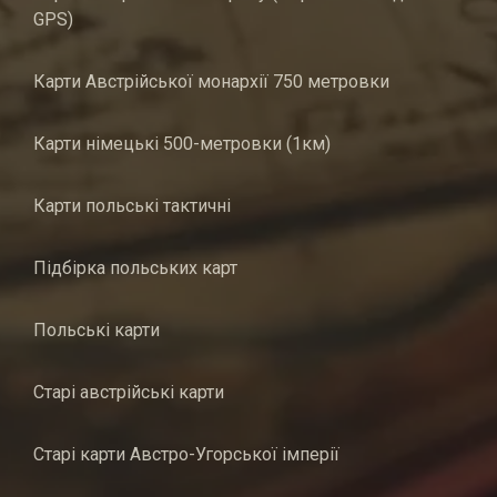
GPS)
Карти Австрійської монархії 750 метровки
Карти німецькі 500-метровки (1км)
Карти польські тактичні
Підбірка польських карт
Польські карти
Старі австрійські карти
Старі карти Австро-Угорської імперії