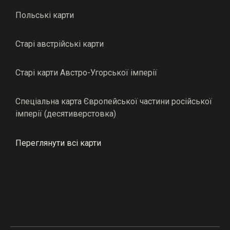
Польські карти
Старі австрійські карти
Старі карти Австро-Угорської імперії
Спеціальна карта Європейської частини російської
імперії (десятиверстовка)
Переглянути всі карти