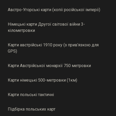
Австро-Угорські карти (копії російської імперії)
Німецькі карти Другої світової війни 3-
кілометровки
Карти австрійські 1910 року (з прив’язкою для
GPS)
Карти Австрійської монархії 750 метровки
Карти німецькі 500-метровки (1км)
Карти польські тактичні
Підбірка польських карт