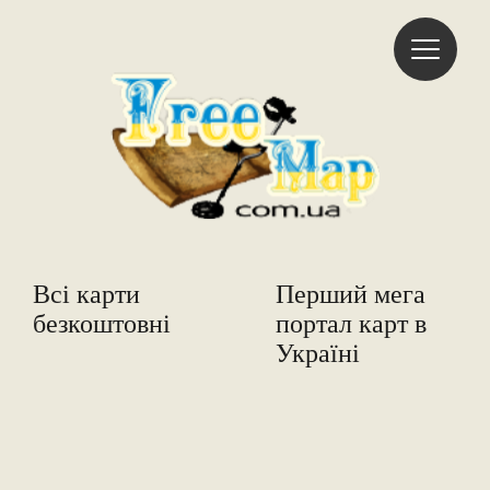
Freemap
Всі карти
Перший мега
безкоштовні
портал карт в
Україні