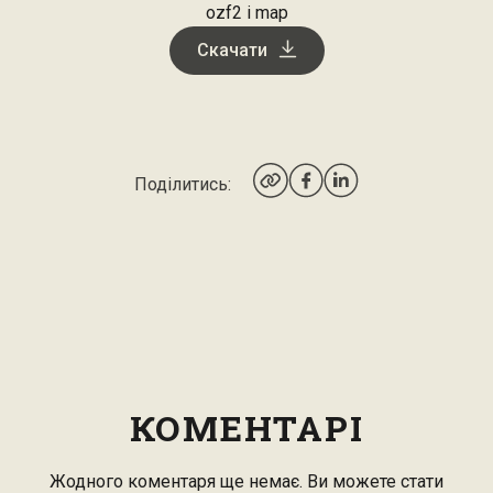
ozf2 і map
Скачати
Поділитись:
КОМЕНТАРІ
Жодного коментаря ще немає. Ви можете стати