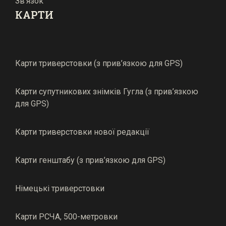
Зв’язок
КАРТИ
Карти триверстовки (з прив’язкою для GPS)
Карти супутникових знімків Гугла (з прив’язкою
для GPS)
Карти триверстовки нової редакції
Карти генштабу (з прив’язкою для GPS)
Німецькі триверстовки
Карти РСЧА, 500-метровки