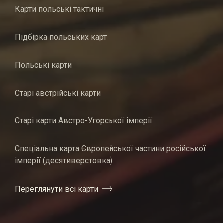
Карти польські тактичні
Підбірка польських карт
Польські карти
Старі австрійські карти
Старі карти Австро-Угорської імперії
Спеціальна карта Європейської частини російської
імперії (десятиверстовка)
Переглянути всі карти