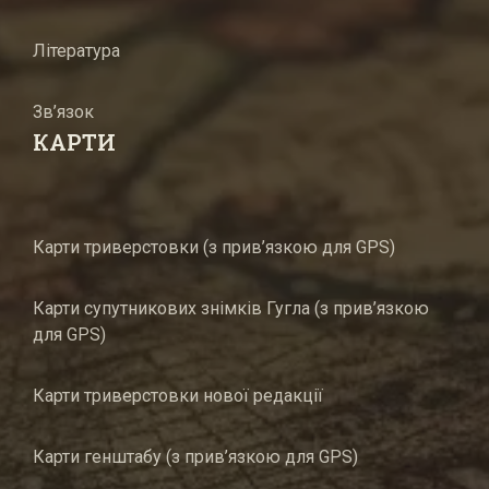
Література
Зв’язок
КАРТИ
Карти триверстовки (з прив’язкою для GPS)
Карти супутникових знімків Гугла (з прив’язкою
для GPS)
Карти триверстовки нової редакції
Карти генштабу (з прив’язкою для GPS)