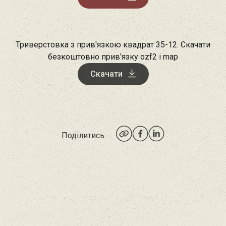
Триверстовка з прив'язкою квадрат 35-12. Скачати
безкоштовно прив'язку ozf2 і map
Скачати
Поділитись: