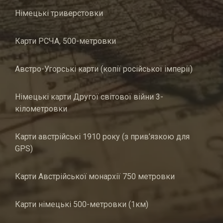
Німецькі триверстовки
Карти РСЧА, 500-метровки
Австро-Угорські карти (копії російської імперії)
Німецькі карти Другої світової війни 3-
кілометровки
Карти австрійські 1910 року (з прив’язкою для
GPS)
Карти Австрійської монархії 750 метровки
Карти німецькі 500-метровки (1км)