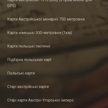
GPS)
Карти Австрійської монархії 750 метровки
Карти німецькі 500-метровки (1км)
Карти польські тактичні
Підбірка польських карт
Польські карти
Старі австрійські карти
Старі карти Австро-Угорської імперії