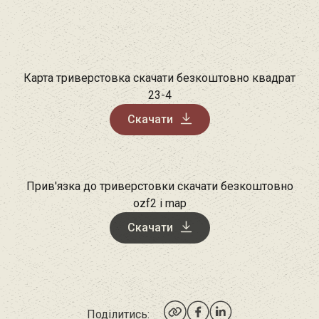
Карта триверстовка скачати безкоштовно квадрат
23-4
Скачати
Прив'язка до триверстовки скачати безкоштовно
ozf2 і map
Скачати
Поділитись: