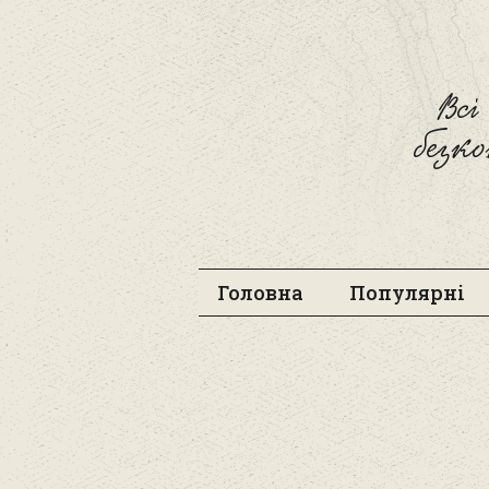
Вс
безк
Головна
Популярні