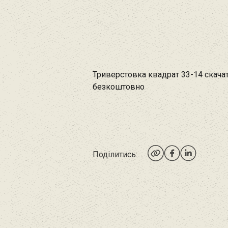
Триверстовка квадрат 33-14 скача
безкоштовно
Поділитись: