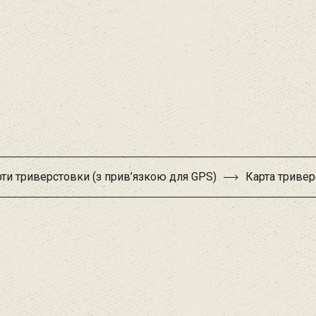
ти триверстовки (з прив’язкою для GPS)
Карта тривер