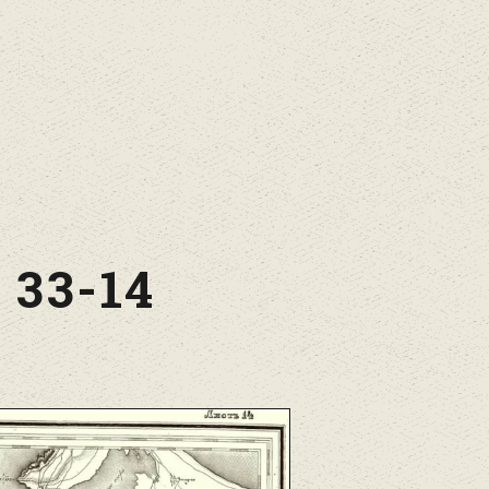
33-14