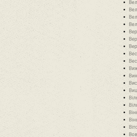
Вел
Вел
Вел
Вел
Вер
Вер
Вер
Вес
Вес
Виж
Вин
Вис
Виш
Віл
Віл
Він
Він
Віт
Вов