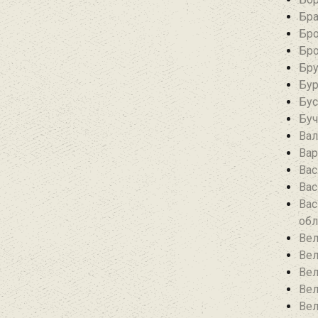
Бра
Бро
Бро
Бру
Бур
Бус
Буч
Вал
Вар
Вас
Вас
Вас
обл
Вел
Вел
Вел
Вел
Вел