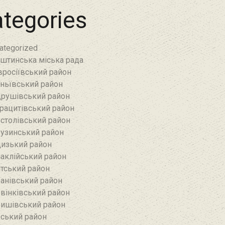
tegories
ategorized
штинська міська рада
росіївський район
ньївський район‎
рушівський район‎
рацитівський район‎
столівський район
узинський район‎
изький район‎
аклійський район
тський район‎
анівський район‎
вінківський район
ишівський район
ський район