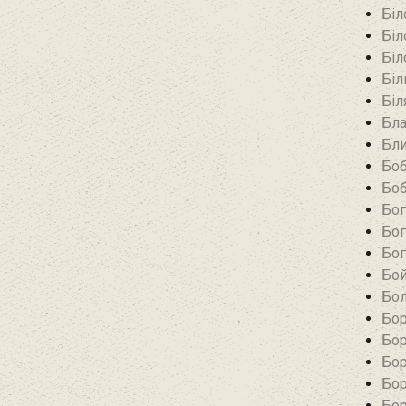
Біл
Біл
Біл
Біл
Біл
Бла
Бли
Боб
Боб
Бог
Бог
Бог
Бой
Бол
Бор
Бор
Бор
Бор
Бор