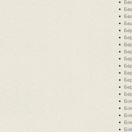
Бах
Бах
Бах
Баш
Бер
Бер
Бер
Бер
Бер
Бер
Бер
Бер
Бер
Бер
Біл
Біл
Біл
Біл
Біл