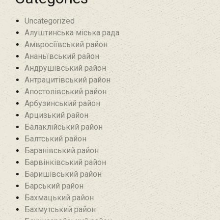
Uncategorized
Алуштинська міська рада
Амвросіївський район
Ананьївський район‎
Андрушівський район‎
Антрацитівський район‎
Апостолівський район
Арбузинський район‎
Арцизький район‎
Балаклійський район
Балтський район‎
Баранівський район‎
Барвінківський район
Баришівський район
Барський район
Бахмацький район
Бахмутський район