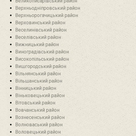
Великописарівський район
Верхньодніпровський район
Верхньорогачицький район
Верховинський район
Веселинівський район‎
Веселівський район‎
Вижницький район
Виноградівський район
Високопільський район
Вишгородський район
Вільнянський район‎
Вільшанський район
Вінницький район
Віньковецький район
Вітовський район
Вовчанський район
Вознесенський район
Волноваський район
Воловецький район