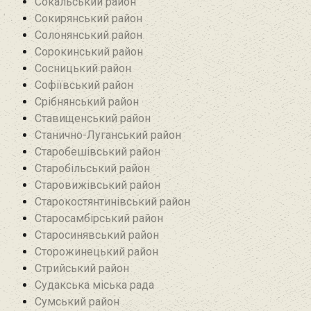
Сокальський район
Сокирянський район
Солонянський район
Сорокинський район
Сосницький район
Софіївський район
Срібнянський район‎
Ставищенський район
Станично-Луганський район‎
Старобешівський район‎
Старобільський район
Старовижівський район
Старокостянтинівський район
Старосамбірський район
Старосинявський район
Сторожинецький район
Стрийський район
Судакська міська рада
Сумський район