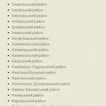
Ізмаїльський район
Ізюмський район
Ізяславський район
Іллінецький район
Іршавський район
Ічнянський район
Кагарлицький район
Казанківський район‎
Каланчацький район
Калиновський район
Калуський район
Кам’янець-Подільський район
Кам’янка-Бузький район
Кам’янський район
Кам’янсько-Дніпровський район‎
Камінь-Каширський район
Канівський район
Карлівський район