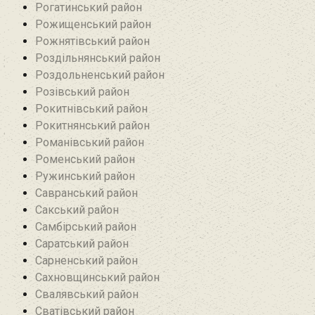
Рогатинський район
Рожищенський район
Рожнятівський район
Роздільнянський район
Роздольненський район
Розівський район‎
Рокитнівський район
Рокитнянський район
Романівський район‎
Роменський район
Ружинський район
Савранський район‎
Сакський район
Самбірський район
Саратський район‎
Сарненський район
Сахновщинський район
Свалявський район
Сватівський район