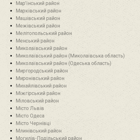
Мар’їнський район‎
Марківський район
Машівський район‎
Межівський район
Мелітопольський район
Менський район
Миколаївський район
Миколаївський район (Миколаївська область)
Миколаївський район (Одеська область)
Миргородський район
Миронівський район
Михайлівський район‎
Міжгірський район
Міловський район‎
Місто Львів
Місто Одеса
Місто Чернівці
Млинівський район‎
Могилів-Подільський район