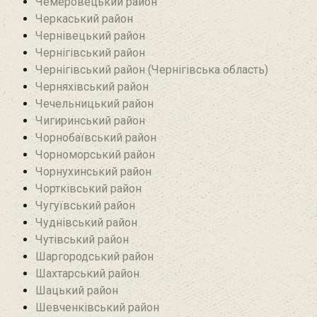
Чемеровецький район
Черкаський район
Чернівецький район
Чернігівський район
Чернігівський район (Чернігівська область)
Черняхівський район‎
Чечельницький район
Чигиринський район
Чорнобаївський район
Чорноморський район
Чорнухинський район‎
Чортківський район
Чугуївський район
Чуднівський район
Чутівський район
Шаргородський район
Шахтарський район‎
Шацький район
Шевченківський район