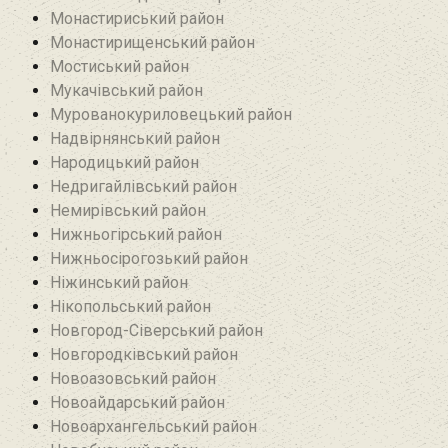
Монастириський район
Монастирищенський район
Мостиський район
Мукачівський район
Мурованокуриловецький район
Надвірнянський район
Народицький район‎
Недригайлівський район‎
Немирівський район
Нижньогірський район
Нижньосірогозький район
Ніжинський район
Нікопольський район
Новгород-Сіверський район
Новгородківський район
Новоазовський район
Новоайдарський район‎
Новоархангельський район