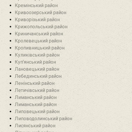
Кремінський район‎
Кривоозерський район‎
Криворізький район
Крижопольський район
Криничанський район
Кролевецький район‎
Кропивницький район
Куликівський район
Куп’янський район
Лановецький район
Лебединський район
Ленінський район
Летичівський район
Лиманський район
Лиманський район
Липовецький район
Липоводолинський район
Лисянський район