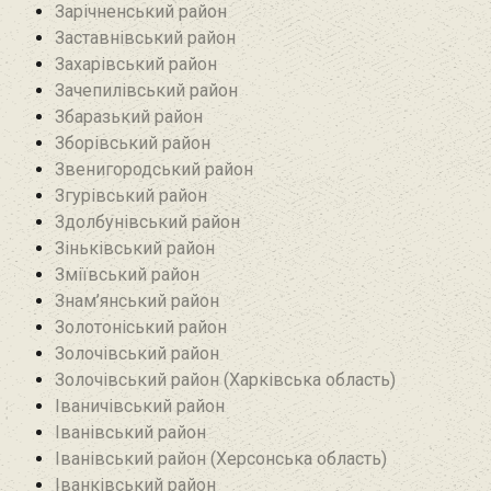
Зарічненський район
Заставнівський район
Захарівський район
Зачепилівський район
Збаразький район‎
Зборівський район
Звенигородський район
Згурівський район
Здолбунівський район‎
Зіньківський район‎
Зміївський район
Знам’янський район
Золотоніський район
Золочівський район
Золочівський район (Харківська область)
Іваничівський район‎
Іванівський район
Іванівський район (Херсонська область)
Іванківський район