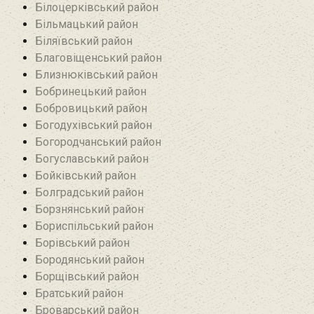
Білоцерківський район
Більмацький район
Біляївський район‎
Благовіщенський район
Близнюківський район
Бобринецький район
Бобровицький район
Богодухівський район
Богородчанський район
Богуславський район
Бойківський район
Болградський район
Борзнянський район
Бориспільський район
Борівський район
Бородянський район
Борщівський район‎
Братський район‎
Броварський район