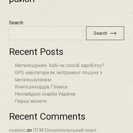
Search
Search
Recent Posts
Металошукачі. Хобі чи спосіб заробітку?
GPS навігатори як інструмент пошуку з
металошукачем
Книга рекордів Гіннеса
Незнайдені скарби України
Перші монети
Recent Comments
cosmoc
on
ПГМ Ольвіопольський повіт