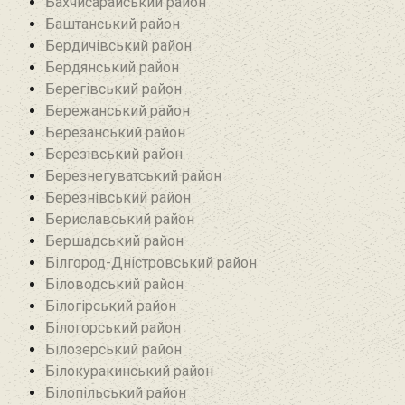
Бахчисарайський район
Баштанський район
Бердичівський район
Бердянський район
Берегівський район
Бережанський район‎
Березанський район‎
Березівський район
Березнегуватський район‎
Березнівський район‎
Бериславський район
Бершадський район
Білгород-Дністровський район
Біловодський район‎
Білогірський район
Білогорський район
Білозерський район
Білокуракинський район‎
Білопільський район