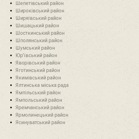
Шепетівський район
Широківський район
Ширяївський район
Шишацький район
Шосткинський район
Шполянський район
Шумський район
Юр’ївський район
Яворівський район
Яготинський район
Якимівський район
Ялтинська міська рада
Ямпільський район
Ямпольський район
Яремчанський район
Ярмолинецький район
Ясинуватський район