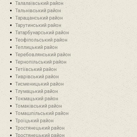
Талалаївський район
Тальнівський район
Таращанський район
Тарутинський район
Татарбунарський район
Теофіпольський район‎
Теплицький район
Теребовлянський район
Тернопільський район
Тетіївський район
Тиврівський район
Тисменицький район
Тлумацький район
Токмацький район
Томаківський район
Томашпільський район
Троїцький район‎
Тростянецький район
Тростянецький район