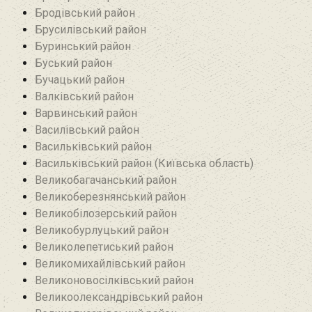
Бродівський район‎
Брусилівський район‎
Буринський район
Буський район‎
Бучацький район
Валківський район
Варвинський район
Василівський район
Васильківський район
Васильківський район (Київська область)
Великобагачанський район
Великоберезнянський район
Великобілозерський район‎
Великобурлуцький район
Великолепетиський район
Великомихайлівський район‎
Великоновосілківський район‎
Великоолександрівський район