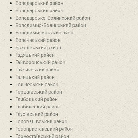
Володарський район
Володарський район
Володарсько-Волинський район
Володимир-Волинський район
Володимирецький район‎
Волочиський район
Врадіївський район‎
Гадяцький район
Гайворонський район
Гайсинський район
Галицький район
Генічеський район
Герцаївський район
Глибоцький район
Глобинський район
Глухівський район‎
Голованівський район
Голопристанський район
Горностаївський район‎