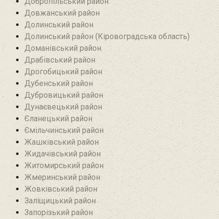
Добропільський район‎
Довжанський район
Долинський район
Долинський район (Кіровоградська область)
Доманівський район‎
Драбівський район‎
Дрогобицький район
Дубенський район
Дубровицький район‎
Дунаєвецький район
Єланецький район‎
Ємільчинський район
Жашківський район
Жидачівський район
Житомирський район
Жмеринський район
Жовківський район
Заліщицький район‎
Запорізький район