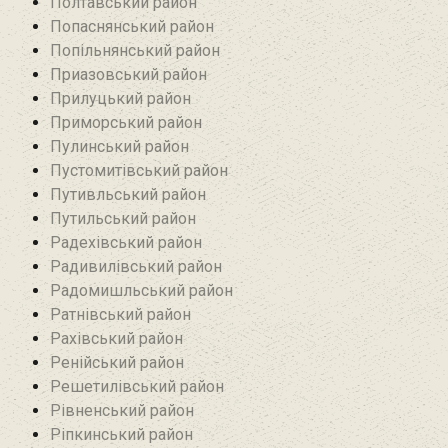
Полтавський район
Попаснянський район
Попільнянський район‎
Приазовський район
Прилуцький район
Приморський район
Пулинський район
Пустомитівський район
Путивльський район‎
Путильський район
Радехівський район
Радивилівський район
Радомишльський район‎
Ратнівський район
Рахівський район
Ренійський район
Решетилівський район
Рівненський район
Ріпкинський район