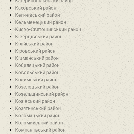
Катеринопільський район
Каховський район
Кегичівський район
Кельменецький район
Києво-Святошинський район
Ківерцівський район‎
Кілійський район
Кіровський район
Кіцманський район
Кобеляцький район‎
Ковельський район
Кодимський район
Козелецький район
Козельщинський район
Козівський район
Козятинський район
Коломацький район
Коломийський район
Компаніївський район