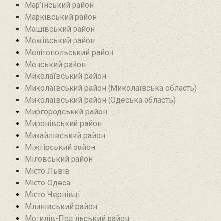
Мар’їнський район‎
Марківський район
Машівський район‎
Межівський район
Мелітопольський район
Менський район
Миколаївський район
Миколаївський район (Миколаївська область)
Миколаївський район (Одеська область)
Миргородський район
Миронівський район
Михайлівський район‎
Міжгірський район
Міловський район‎
Місто Львів
Місто Одеса
Місто Чернівці
Млинівський район‎
Могилів-Подільський район