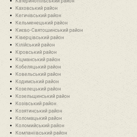
Катеринопільський район
Каховський район
Кегичівський район
Кельменецький район
Києво-Святошинський район
Ківерцівський район‎
Кілійський район
Кіровський район
Кіцманський район
Кобеляцький район‎
Ковельський район
Кодимський район
Козелецький район
Козельщинський район
Козівський район
Козятинський район
Коломацький район
Коломийський район
Компаніївський район