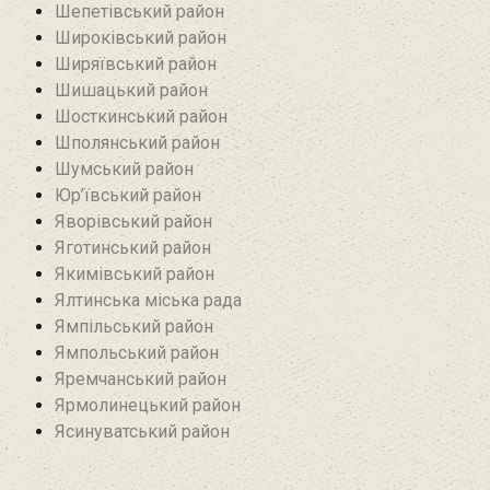
Шепетівський район
Широківський район
Ширяївський район
Шишацький район
Шосткинський район
Шполянський район
Шумський район
Юр’ївський район
Яворівський район
Яготинський район
Якимівський район
Ялтинська міська рада
Ямпільський район
Ямпольський район
Яремчанський район
Ярмолинецький район
Ясинуватський район