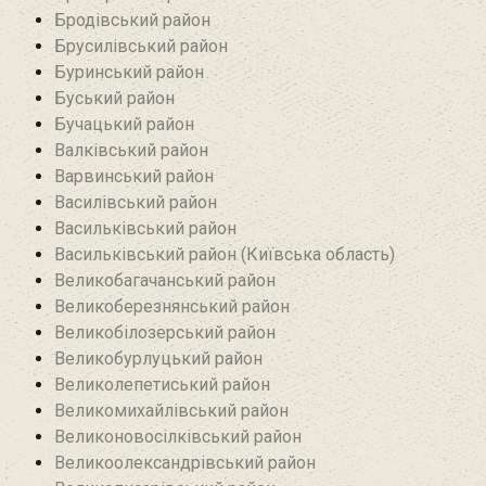
Бродівський район‎
Брусилівський район‎
Буринський район
Буський район‎
Бучацький район
Валківський район
Варвинський район
Василівський район
Васильківський район
Васильківський район (Київська область)
Великобагачанський район
Великоберезнянський район
Великобілозерський район‎
Великобурлуцький район
Великолепетиський район
Великомихайлівський район‎
Великоновосілківський район‎
Великоолександрівський район