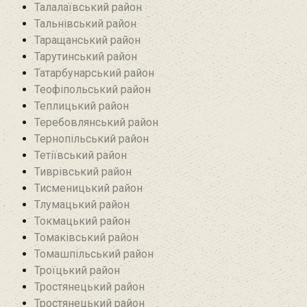
Талалаївський район
Тальнівський район
Таращанський район
Тарутинський район
Татарбунарський район
Теофіпольський район‎
Теплицький район
Теребовлянський район
Тернопільський район
Тетіївський район
Тиврівський район
Тисменицький район
Тлумацький район
Токмацький район
Томаківський район
Томашпільський район
Троїцький район‎
Тростянецький район
Тростянецький район