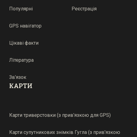
Популярні
Реєстрація
GPS навігатор
Цікаві факти
Література
Зв’язок
КАРТИ
Карти триверстовки (з прив’язкою для GPS)
Карти супутникових знімків Гугла (з прив’язкою