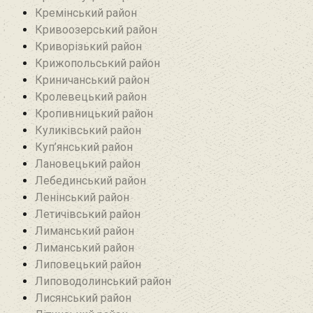
Кремінський район‎
Кривоозерський район‎
Криворізький район
Крижопольський район
Криничанський район
Кролевецький район‎
Кропивницький район
Куликівський район
Куп’янський район
Лановецький район
Лебединський район
Ленінський район
Летичівський район
Лиманський район
Лиманський район
Липовецький район
Липоводолинський район
Лисянський район