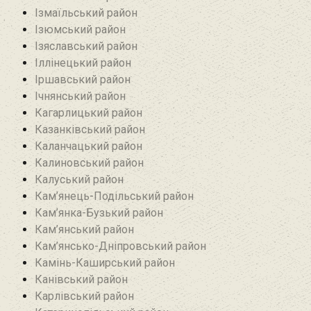
Ізмаїльський район
Ізюмський район
Ізяславський район
Іллінецький район
Іршавський район
Ічнянський район
Кагарлицький район
Казанківський район‎
Каланчацький район
Калиновський район
Калуський район
Кам’янець-Подільський район
Кам’янка-Бузький район
Кам’янський район
Кам’янсько-Дніпровський район‎
Камінь-Каширський район
Канівський район
Карлівський район