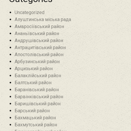
Uncategorized
Алуштинська міська рада
Амвросіївський район
Ананьївський район‎
Андрушівський район‎
Антрацитівський район‎
Апостолівський район
Арбузинський район‎
Арцизький район‎
Балаклійський район
Балтський район‎
Баранівський район‎
Барвінківський район
Баришівський район
Барський район
Бахмацький район
Бахмутський район