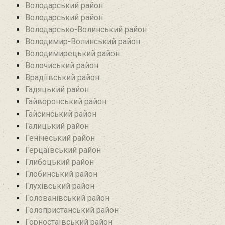
Володарський район
Володарський район
Володарсько-Волинський район
Володимир-Волинський район
Володимирецький район‎
Волочиський район
Врадіївський район‎
Гадяцький район
Гайворонський район
Гайсинський район
Галицький район
Генічеський район
Герцаївський район
Глибоцький район
Глобинський район
Глухівський район‎
Голованівський район
Голопристанський район
Горностаївський район‎