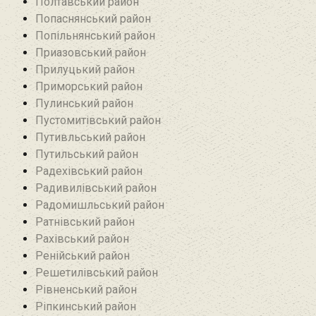
Полтавський район
Попаснянський район
Попільнянський район‎
Приазовський район
Прилуцький район
Приморський район
Пулинський район
Пустомитівський район
Путивльський район‎
Путильський район
Радехівський район
Радивилівський район
Радомишльський район‎
Ратнівський район
Рахівський район
Ренійський район
Решетилівський район
Рівненський район
Ріпкинський район