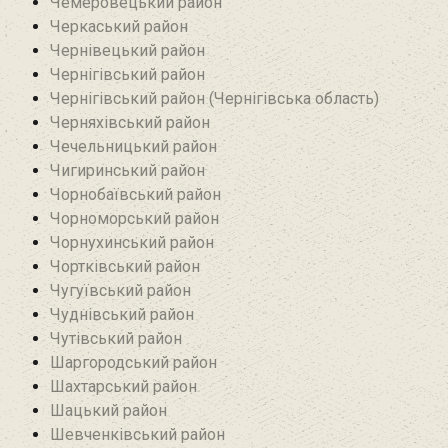
Чемеровецький район
Черкаський район
Чернівецький район
Чернігівський район
Чернігівський район (Чернігівська область)
Черняхівський район‎
Чечельницький район
Чигиринський район
Чорнобаївський район
Чорноморський район
Чорнухинський район‎
Чортківський район
Чугуївський район
Чуднівський район
Чутівський район
Шаргородський район
Шахтарський район‎
Шацький район
Шевченківський район