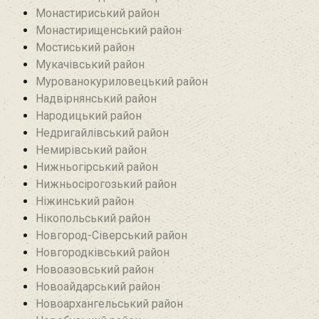
Монастириський район
Монастирищенський район
Мостиський район
Мукачівський район
Мурованокуриловецький район
Надвірнянський район
Народицький район‎
Недригайлівський район‎
Немирівський район
Нижньогірський район
Нижньосірогозький район
Ніжинський район
Нікопольський район
Новгород-Сіверський район
Новгородківський район
Новоазовський район
Новоайдарський район‎
Новоархангельський район