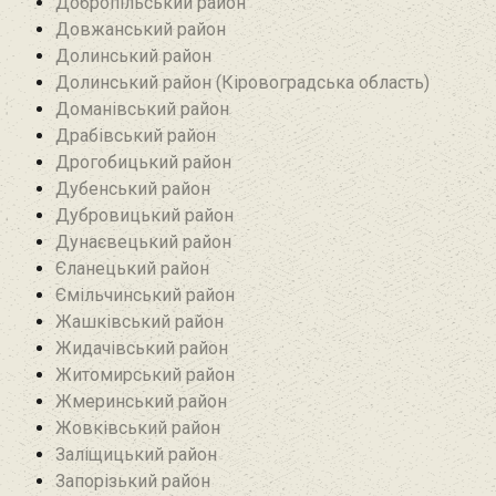
Добропільський район‎
Довжанський район
Долинський район
Долинський район (Кіровоградська область)
Доманівський район‎
Драбівський район‎
Дрогобицький район
Дубенський район
Дубровицький район‎
Дунаєвецький район
Єланецький район‎
Ємільчинський район
Жашківський район
Жидачівський район
Житомирський район
Жмеринський район
Жовківський район
Заліщицький район‎
Запорізький район