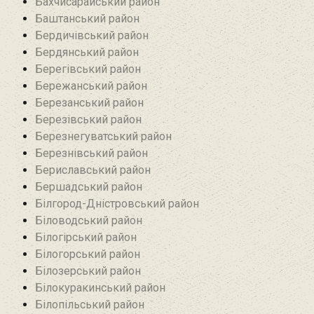
Бахчисарайський район
Баштанський район
Бердичівський район
Бердянський район
Берегівський район
Бережанський район‎
Березанський район‎
Березівський район
Березнегуватський район‎
Березнівський район‎
Бериславський район
Бершадський район
Білгород-Дністровський район
Біловодський район‎
Білогірський район
Білогорський район
Білозерський район
Білокуракинський район‎
Білопільський район