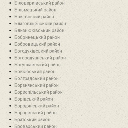
Білоцерківський район
Більмацький район
Біляївський район‎
Благовіщенський район
Близнюківський район
Бобринецький район
Бобровицький район
Богодухівський район
Богородчанський район
Богуславський район
Бойківський район
Болградський район
Борзнянський район
Бориспільський район
Борівський район
Бородянський район
Борщівський район‎
Братський район‎
Броварський район