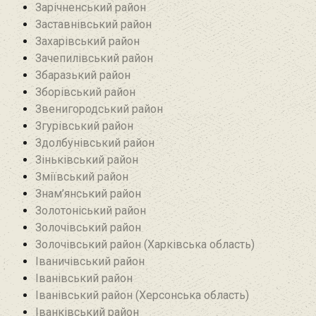
Зарічненський район
Заставнівський район
Захарівський район
Зачепилівський район
Збаразький район‎
Зборівський район
Звенигородський район
Згурівський район
Здолбунівський район‎
Зіньківський район‎
Зміївський район
Знам’янський район
Золотоніський район
Золочівський район
Золочівський район (Харківська область)
Іваничівський район‎
Іванівський район
Іванівський район (Херсонська область)
Іванківський район