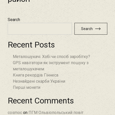
Search
Search
Recent Posts
Металошукачі. Хобі чи спосіб заробітку?
GPS навігатори як інструмент пошуку з
металошукачем
Книга рекордів Гіннеса
Незнайдені скарби України
Перші монети
Recent Comments
cosmoc
on
ПГМ Ольвіопольський повіт