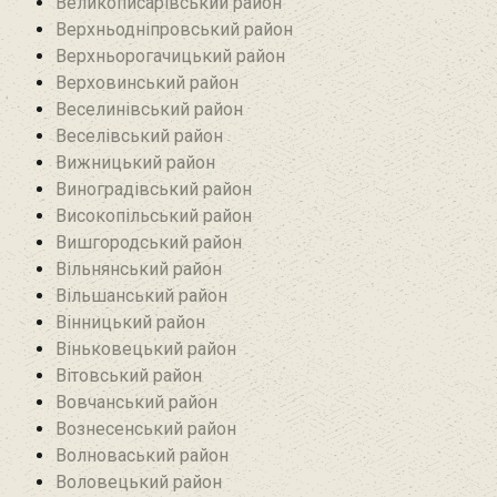
Великописарівський район
Верхньодніпровський район
Верхньорогачицький район
Верховинський район
Веселинівський район‎
Веселівський район‎
Вижницький район
Виноградівський район
Високопільський район
Вишгородський район
Вільнянський район‎
Вільшанський район
Вінницький район
Віньковецький район
Вітовський район
Вовчанський район
Вознесенський район
Волноваський район
Воловецький район