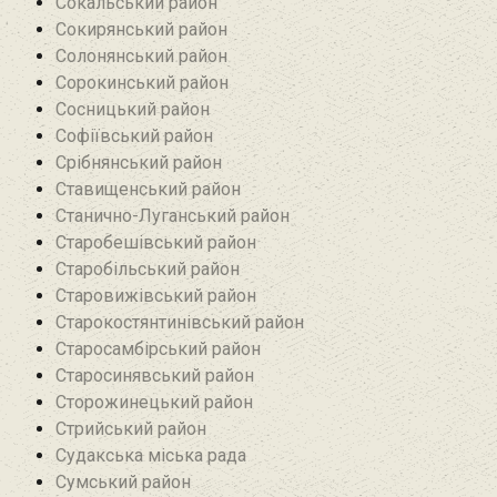
Сокальський район
Сокирянський район
Солонянський район
Сорокинський район
Сосницький район
Софіївський район
Срібнянський район‎
Ставищенський район
Станично-Луганський район‎
Старобешівський район‎
Старобільський район
Старовижівський район
Старокостянтинівський район
Старосамбірський район
Старосинявський район
Сторожинецький район
Стрийський район
Судакська міська рада
Сумський район