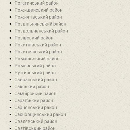
Рогатинський район
Рожищенський район
Рожнятівський район
Роздільнянський район
Роздольненський район
Розівський район‎
Рокитнівський район
Рокитнянський район
Романівський район‎
Роменський район
Ружинський район
Савранський район‎
Сакський район
Самбірський район
Саратський район‎
Сарненський район
Сахновщинський район
Свалявський район
Сватівський район