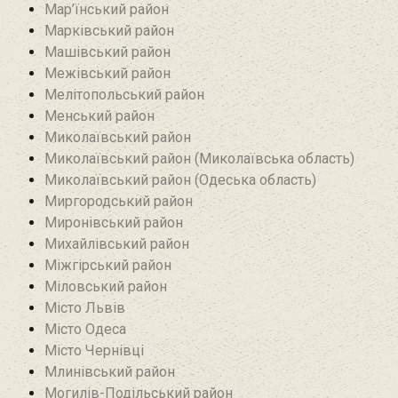
Мар’їнський район‎
Марківський район
Машівський район‎
Межівський район
Мелітопольський район
Менський район
Миколаївський район
Миколаївський район (Миколаївська область)
Миколаївський район (Одеська область)
Миргородський район
Миронівський район
Михайлівський район‎
Міжгірський район
Міловський район‎
Місто Львів
Місто Одеса
Місто Чернівці
Млинівський район‎
Могилів-Подільський район