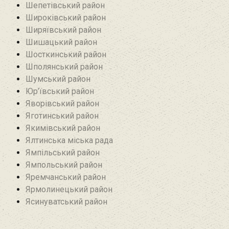
Шепетівський район
Широківський район
Ширяївський район
Шишацький район
Шосткинський район
Шполянський район
Шумський район
Юр’ївський район
Яворівський район
Яготинський район
Якимівський район
Ялтинська міська рада
Ямпільський район
Ямпольський район
Яремчанський район
Ярмолинецький район
Ясинуватський район