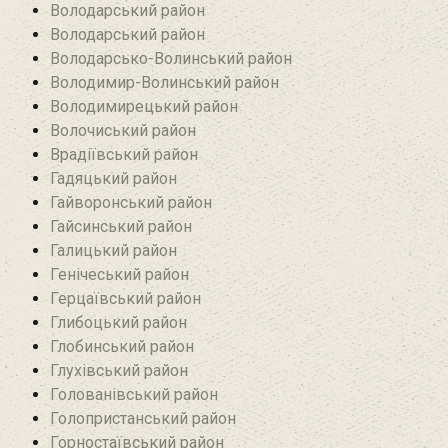
Володарський район
Володарський район
Володарсько-Волинський район
Володимир-Волинський район
Володимирецький район‎
Волочиський район
Врадіївський район‎
Гадяцький район
Гайворонський район
Гайсинський район
Галицький район
Генічеський район
Герцаївський район
Глибоцький район
Глобинський район
Глухівський район‎
Голованівський район
Голопристанський район
Горностаївський район‎