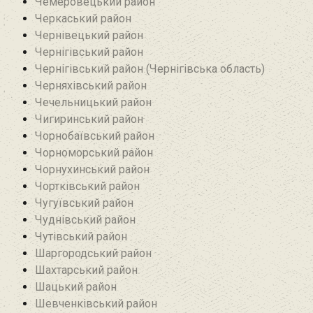
Чемеровецький район
Черкаський район
Чернівецький район
Чернігівський район
Чернігівський район (Чернігівська область)
Черняхівський район‎
Чечельницький район
Чигиринський район
Чорнобаївський район
Чорноморський район
Чорнухинський район‎
Чортківський район
Чугуївський район
Чуднівський район
Чутівський район
Шаргородський район
Шахтарський район‎
Шацький район
Шевченківський район