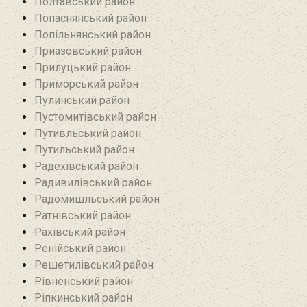
Полтавський район
Попаснянський район
Попільнянський район‎
Приазовський район
Прилуцький район
Приморський район
Пулинський район
Пустомитівський район
Путивльський район‎
Путильський район
Радехівський район
Радивилівський район
Радомишльський район‎
Ратнівський район
Рахівський район
Ренійський район
Решетилівський район
Рівненський район
Ріпкинський район