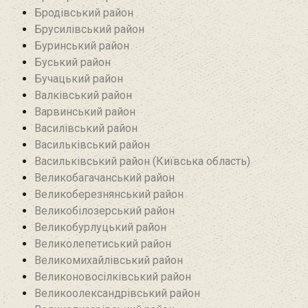
Бродівський район‎
Брусилівський район‎
Буринський район
Буський район‎
Бучацький район
Валківський район
Варвинський район
Василівський район
Васильківський район
Васильківський район (Київська область)
Великобагачанський район
Великоберезнянський район
Великобілозерський район‎
Великобурлуцький район
Великолепетиський район
Великомихайлівський район‎
Великоновосілківський район‎
Великоолександрівський район