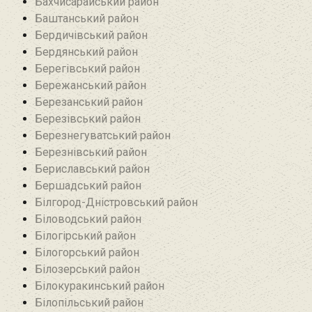
Бахчисарайський район
Баштанський район
Бердичівський район
Бердянський район
Берегівський район
Бережанський район‎
Березанський район‎
Березівський район
Березнегуватський район‎
Березнівський район‎
Бериславський район
Бершадський район
Білгород-Дністровський район
Біловодський район‎
Білогірський район
Білогорський район
Білозерський район
Білокуракинський район‎
Білопільський район