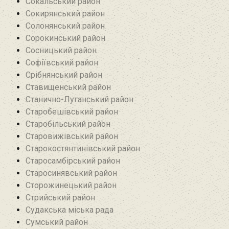
Сокальський район
Сокирянський район
Солонянський район
Сорокинський район
Сосницький район
Софіївський район
Срібнянський район‎
Ставищенський район
Станично-Луганський район‎
Старобешівський район‎
Старобільський район
Старовижівський район
Старокостянтинівський район
Старосамбірський район
Старосинявський район
Сторожинецький район
Стрийський район
Судакська міська рада
Сумський район