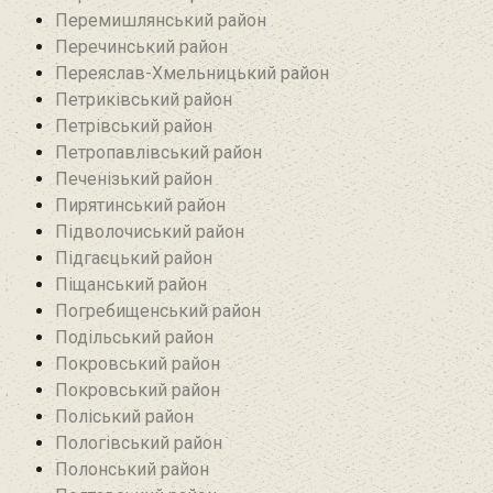
Перемишлянський район
Перечинський район
Переяслав-Хмельницький район
Петриківський район
Петрівський район‎
Петропавлівський район
Печенізький район
Пирятинський район
Підволочиський район
Підгаєцький район
Піщанський район
Погребищенський район
Подільський район
Покровський район
Покровський район
Поліський район
Пологівський район
Полонський район