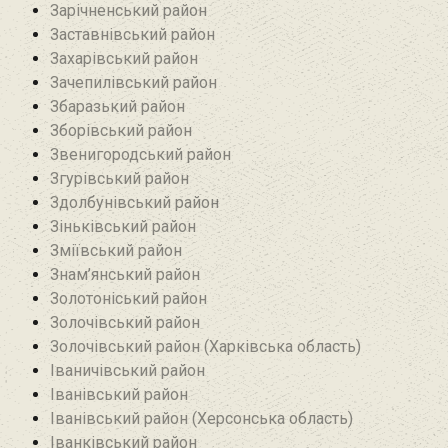
Зарічненський район
Заставнівський район
Захарівський район
Зачепилівський район
Збаразький район‎
Зборівський район
Звенигородський район
Згурівський район
Здолбунівський район‎
Зіньківський район‎
Зміївський район
Знам’янський район
Золотоніський район
Золочівський район
Золочівський район (Харківська область)
Іваничівський район‎
Іванівський район
Іванівський район (Херсонська область)
Іванківський район