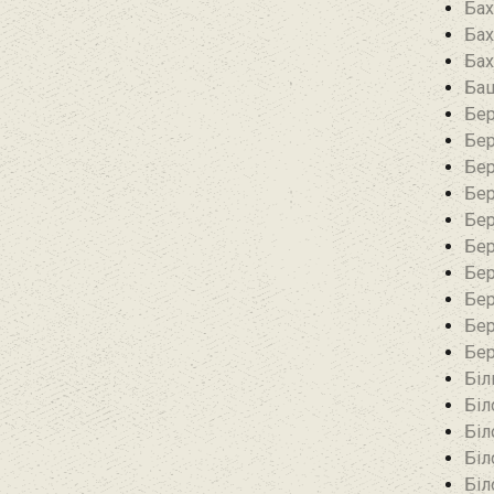
Бах
Бах
Бах
Баш
Бер
Бер
Бер
Бер
Бер
Бер
Бер
Бер
Бер
Бер
Біл
Біл
Біл
Біл
Біл