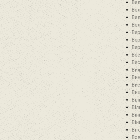
Вел
Вел
Вел
Вел
Вер
Вер
Вер
Вес
Вес
Виж
Вин
Вис
Виш
Віл
Віл
Він
Він
Віт
Вов