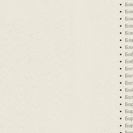
Біл
Біл
Біл
Біл
Біл
Бла
Бли
Боб
Боб
Бог
Бог
Бог
Бой
Бол
Бор
Бор
Бор
Бор
Бор