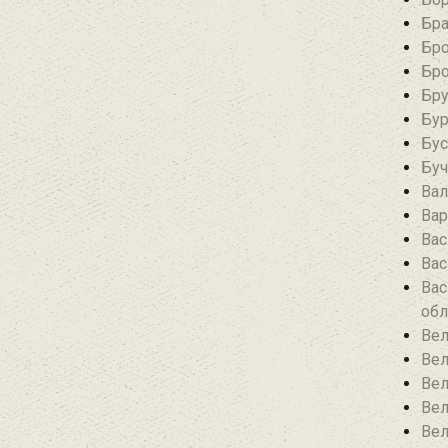
Бра
Бро
Бро
Бру
Бур
Бус
Буч
Вал
Вар
Вас
Вас
Вас
обл
Вел
Вел
Вел
Вел
Вел