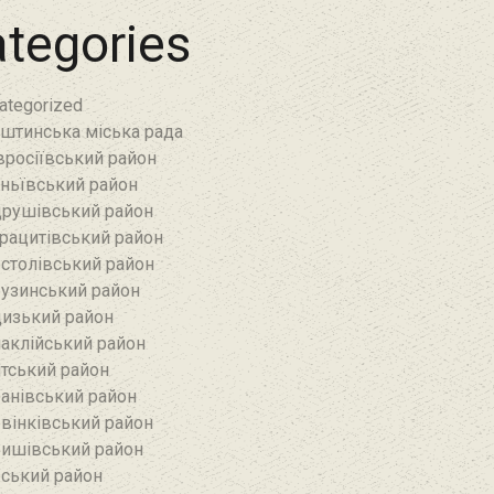
tegories
ategorized
штинська міська рада
росіївський район
ньївський район‎
рушівський район‎
рацитівський район‎
столівський район
узинський район‎
изький район‎
аклійський район
тський район‎
анівський район‎
вінківський район
ишівський район
ський район