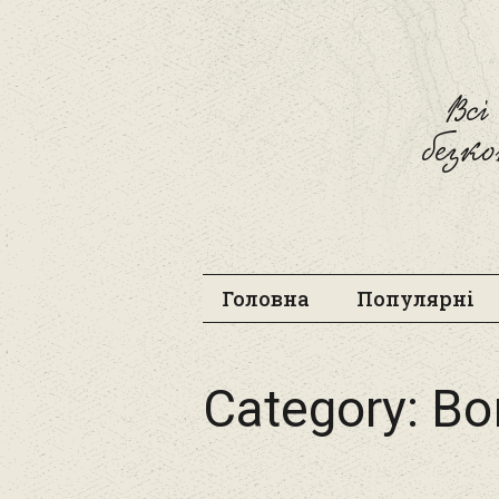
Вс
безк
Головна
Популярні
Category:
Во