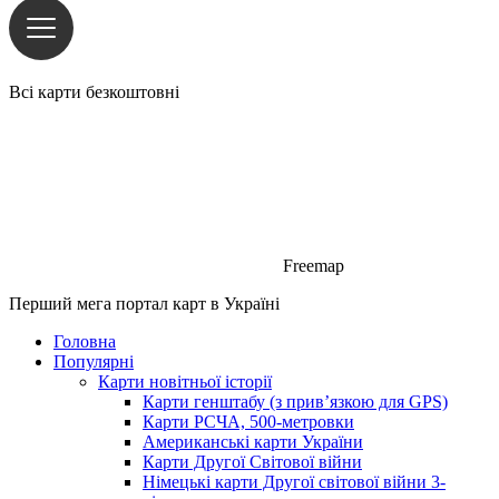
Всі карти безкоштовні
Freemap
Перший мега портал карт в Україні
Головна
Популярні
Карти новітньої історії
Карти генштабу (з прив’язкою для GPS)
Карти РСЧА, 500-метровки
Американські карти України
Карти Другої Світової війни
Німецькі карти Другої світової війни 3-