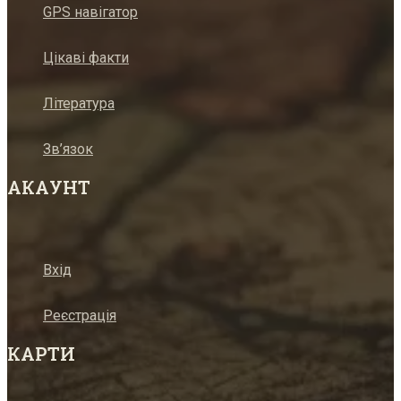
GPS навігатор
Цікаві факти
Література
Зв’язок
АКАУНТ
Вхід
Реєстрація
КАРТИ