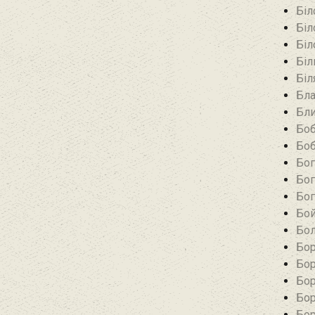
Біл
Біл
Біл
Біл
Біл
Бла
Бли
Боб
Боб
Бог
Бог
Бог
Бой
Бол
Бор
Бор
Бор
Бор
Бор