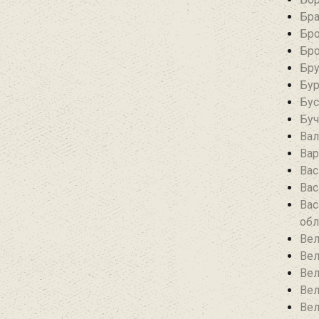
Бра
Бро
Бро
Бру
Бур
Бус
Буч
Вал
Вар
Вас
Вас
Вас
обл
Вел
Вел
Вел
Вел
Вел