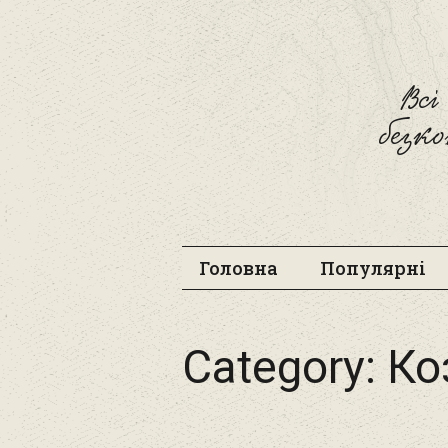
Вс
безк
Головна
Популярні
Category:
Ко