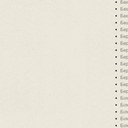
Бах
Бах
Бах
Баш
Бер
Бер
Бер
Бер
Бер
Бер
Бер
Бер
Бер
Бер
Біл
Біл
Біл
Біл
Біл