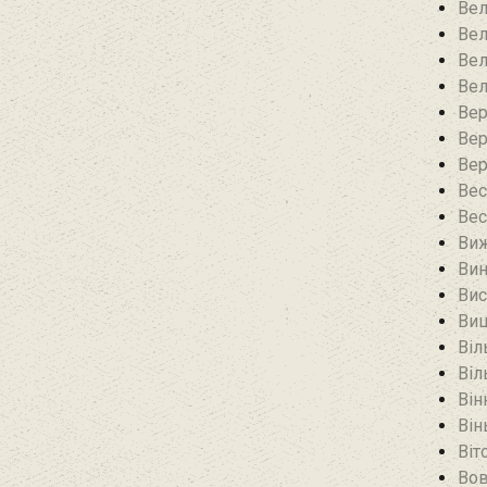
Вел
Вел
Вел
Вел
Вер
Вер
Вер
Вес
Вес
Виж
Вин
Вис
Виш
Віл
Віл
Він
Він
Віт
Вов