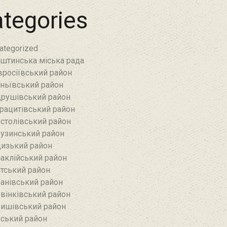
tegories
ategorized
штинська міська рада
росіївський район
ньївський район‎
рушівський район‎
рацитівський район‎
столівський район
узинський район‎
изький район‎
аклійський район
тський район‎
анівський район‎
вінківський район
ишівський район
ський район