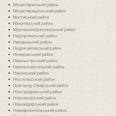
Монастириський район
Монастирищенський район
Мостиський район
Мукачівський район
Мурованокуриловецький район
Надвірнянський район
Народицький район‎
Недригайлівський район‎
Немирівський район
Нижньогірський район
Нижньосірогозький район
Ніжинський район
Нікопольський район
Новгород-Сіверський район
Новгородківський район
Новоазовський район
Новоайдарський район‎
Новоархангельський район