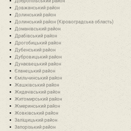
Добропільський район‎
Довжанський район
Долинський район
Долинський район (Кіровоградська область)
Доманівський район‎
Драбівський район‎
Дрогобицький район
Дубенський район
Дубровицький район‎
Дунаєвецький район
Єланецький район‎
Ємільчинський район
Жашківський район
Жидачівський район
Житомирський район
Жмеринський район
Жовківський район
Заліщицький район‎
Запорізький район