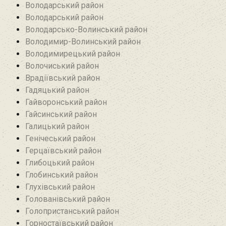
Володарський район
Володарський район
Володарсько-Волинський район
Володимир-Волинський район
Володимирецький район‎
Волочиський район
Врадіївський район‎
Гадяцький район
Гайворонський район
Гайсинський район
Галицький район
Генічеський район
Герцаївський район
Глибоцький район
Глобинський район
Глухівський район‎
Голованівський район
Голопристанський район
Горностаївський район‎