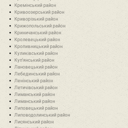
Кремінський район‎
Кривоозерський район‎
Криворізький район
Крижопольський район
Криничанський район
Кролевецький район‎
Кропивницький район
Куликівський район
Куп’янський район
Лановецький район
Лебединський район
Ленінський район
Летичівський район
Лиманський район
Лиманський район
Липовецький район
Липоводолинський район
Лисянський район