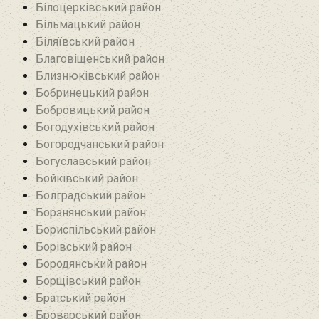
Білоцерківський район
Більмацький район
Біляївський район‎
Благовіщенський район
Близнюківський район
Бобринецький район
Бобровицький район
Богодухівський район
Богородчанський район
Богуславський район
Бойківський район
Болградський район
Борзнянський район
Бориспільський район
Борівський район
Бородянський район
Борщівський район‎
Братський район‎
Броварський район