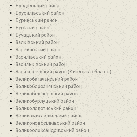
Бродівський район‎
Брусилівський район‎
Буринський район
Буський район‎
Бучацький район
Валківський район
Варвинський район
Василівський район
Васильківський район
Васильківський район (Київська область)
Великобагачанський район
Великоберезнянський район
Великобілозерський район‎
Великобурлуцький район
Великолепетиський район
Великомихайлівський район‎
Великоновосілківський район‎
Великоолександрівський район