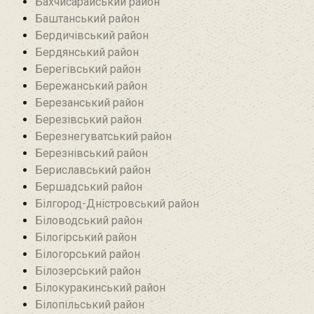
Бахчисарайський район
Баштанський район
Бердичівський район
Бердянський район
Берегівський район
Бережанський район‎
Березанський район‎
Березівський район
Березнегуватський район‎
Березнівський район‎
Бериславський район
Бершадський район
Білгород-Дністровський район
Біловодський район‎
Білогірський район
Білогорський район
Білозерський район
Білокуракинський район‎
Білопільський район