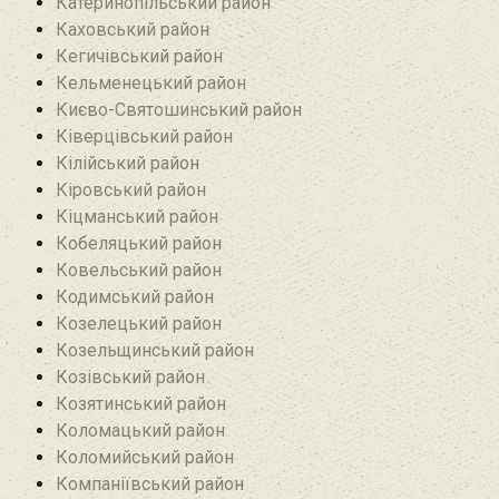
Катеринопільський район
Каховський район
Кегичівський район
Кельменецький район
Києво-Святошинський район
Ківерцівський район‎
Кілійський район
Кіровський район
Кіцманський район
Кобеляцький район‎
Ковельський район
Кодимський район
Козелецький район
Козельщинський район
Козівський район
Козятинський район
Коломацький район
Коломийський район
Компаніївський район