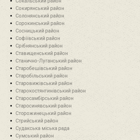
Сокальський район
Сокирянський район
Солонянський район
Сорокинський район
Сосницький район
Софіївський район
Срібнянський район‎
Ставищенський район
Станично-Луганський район‎
Старобешівський район‎
Старобільський район
Старовижівський район
Старокостянтинівський район
Старосамбірський район
Старосинявський район
Сторожинецький район
Стрийський район
Судакська міська рада
Сумський район