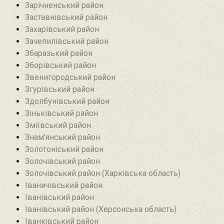
Зарічненський район
Заставнівський район
Захарівський район
Зачепилівський район
Збаразький район‎
Зборівський район
Звенигородський район
Згурівський район
Здолбунівський район‎
Зіньківський район‎
Зміївський район
Знам’янський район
Золотоніський район
Золочівський район
Золочівський район (Харківська область)
Іваничівський район‎
Іванівський район
Іванівський район (Херсонська область)
Іванківський район