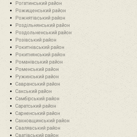
Рогатинський район
Рожищенський район
Рожнятівський район
Роздільнянський район
Роздольненський район
Розівський район‎
Рокитнівський район
Рокитнянський район
Романівський район‎
Роменський район
Ружинський район
Савранський район‎
Сакський район
Самбірський район
Саратський район‎
Сарненський район
Сахновщинський район
Свалявський район
Сватівський район