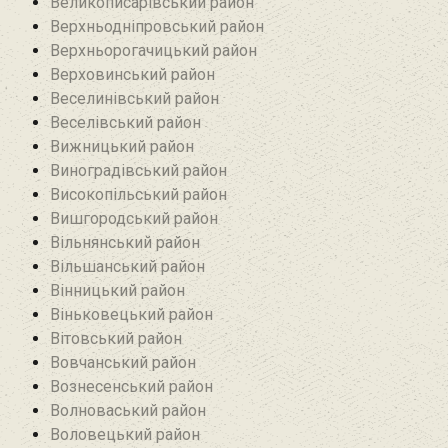
Великописарівський район
Верхньодніпровський район
Верхньорогачицький район
Верховинський район
Веселинівський район‎
Веселівський район‎
Вижницький район
Виноградівський район
Високопільський район
Вишгородський район
Вільнянський район‎
Вільшанський район
Вінницький район
Віньковецький район
Вітовський район
Вовчанський район
Вознесенський район
Волноваський район
Воловецький район