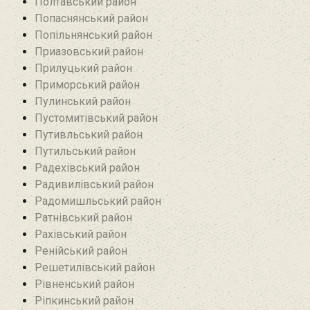
Полтавський район
Попаснянський район
Попільнянський район‎
Приазовський район
Прилуцький район
Приморський район
Пулинський район
Пустомитівський район
Путивльський район‎
Путильський район
Радехівський район
Радивилівський район
Радомишльський район‎
Ратнівський район
Рахівський район
Ренійський район
Решетилівський район
Рівненський район
Ріпкинський район