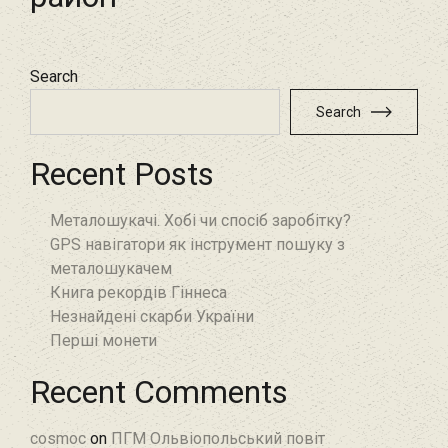
Search
Search
Recent Posts
Металошукачі. Хобі чи спосіб заробітку?
GPS навігатори як інструмент пошуку з
металошукачем
Книга рекордів Гіннеса
Незнайдені скарби України
Перші монети
Recent Comments
cosmoc
on
ПГМ Ольвіопольський повіт