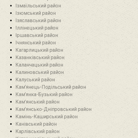
Ізмаїльський район
Ізюмський район
Ізяславський район
Іллінецький район
Іршавський район
Ічнянський район
Кагарлицький район
Казанківський район‎
Каланчацький район
Калиновський район
Калуський район
Кам’янець-Подільський район
Кам’янка-Бузький район
Кам’янський район
Кам’янсько-Дніпровський район‎
Камінь-Каширський район
Канівський район
Карлівський район