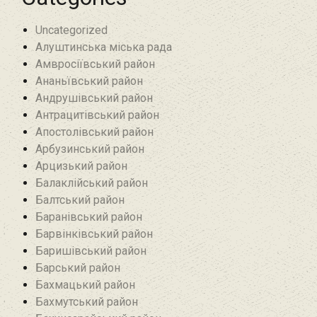
Uncategorized
Алуштинська міська рада
Амвросіївський район
Ананьївський район‎
Андрушівський район‎
Антрацитівський район‎
Апостолівський район
Арбузинський район‎
Арцизький район‎
Балаклійський район
Балтський район‎
Баранівський район‎
Барвінківський район
Баришівський район
Барський район
Бахмацький район
Бахмутський район