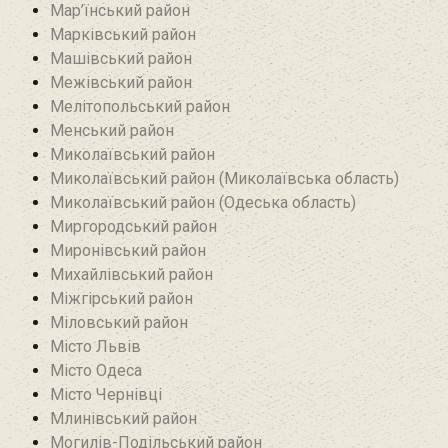
Мар’їнський район‎
Марківський район
Машівський район‎
Межівський район
Мелітопольський район
Менський район
Миколаївський район
Миколаївський район (Миколаївська область)
Миколаївський район (Одеська область)
Миргородський район
Миронівський район
Михайлівський район‎
Міжгірський район
Міловський район‎
Місто Львів
Місто Одеса
Місто Чернівці
Млинівський район‎
Могилів-Подільський район