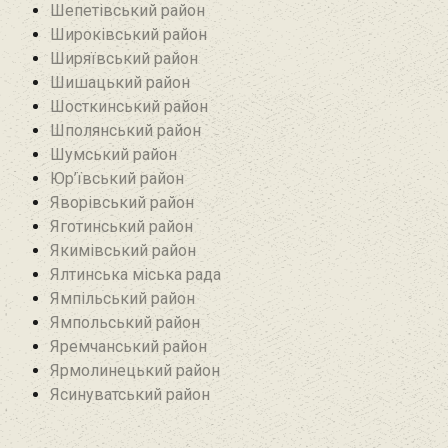
Шепетівський район
Широківський район
Ширяївський район
Шишацький район
Шосткинський район
Шполянський район
Шумський район
Юр’ївський район
Яворівський район
Яготинський район
Якимівський район
Ялтинська міська рада
Ямпільський район
Ямпольський район
Яремчанський район
Ярмолинецький район
Ясинуватський район