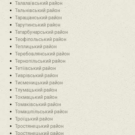
Талалаївський район
Тальнівський район
Таращанський район
Тарутинський район
Татарбунарський район
Теофіпольський район‎
Теплицький район
Теребовлянський район
Тернопільський район
Тетіївський район
Тиврівський район
Тисменицький район
Тлумацький район
Токмацький район
Томаківський район
Томашпільський район
Троїцький район‎
Тростянецький район
Тростянецький район