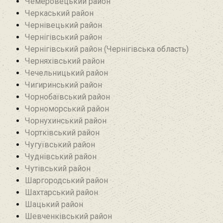
Чемеровецький район
Черкаський район
Чернівецький район
Чернігівський район
Чернігівський район (Чернігівська область)
Черняхівський район‎
Чечельницький район
Чигиринський район
Чорнобаївський район
Чорноморський район
Чорнухинський район‎
Чортківський район
Чугуївський район
Чуднівський район
Чутівський район
Шаргородський район
Шахтарський район‎
Шацький район
Шевченківський район