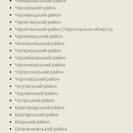
Чемеровецький район
Черкаський район
Чернівецький район
Чернігівський район
Чернігівський район (Чернігівська область)
Черняхівський район‎
Чечельницький район
Чигиринський район
Чорнобаївський район
Чорноморський район
Чорнухинський район‎
Чортківський район
Чугуївський район
Чуднівський район
Чутівський район
Шаргородський район
Шахтарський район‎
Шацький район
Шевченківський район