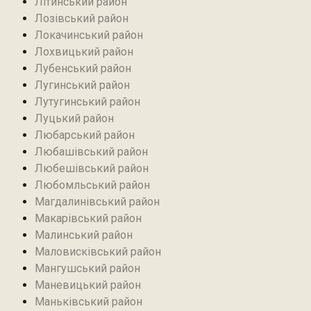
Літинський район
Лозівський район
Локачинський район
Лохвицький район
Лубенський район
Лугинський район‎
Лутугинський район
Луцький район
Любарський район‎
Любашівський район‎
Любешівський район
Любомльський район
Магдалинівський район
Макарівський район
Малинський район
Маловисківський район
Мангушський район
Маневицький район
Маньківський район‎