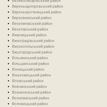
Великописарівський район
Верхньодніпровський район
Верхньорогачицький район
Верховинський район
Веселинівський район‎
Веселівський район‎
Вижницький район
Виноградівський район
Високопільський район
Вишгородський район
Вільнянський район‎
Вільшанський район
Вінницький район
Віньковецький район
Вітовський район
Вовчанський район
Вознесенський район
Волноваський район
Воловецький район