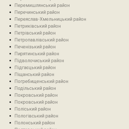
Перемишлянський район
Перечинський район
Переяслав-Хмельницький район
Петриківський район
Петрівський район‎
Петропавлівський район
Печенізький район
Пирятинський район
Підволочиський район
Підгаєцький район
Піщанський район
Погребищенський район
Подільський район
Покровський район
Покровський район
Поліський район
Пологівський район
Полонський район