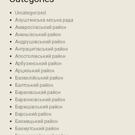
Uncategorized
Алуштинська міська рада
Амвросіївський район
Ананьївський район‎
Андрушівський район‎
Антрацитівський район‎
Апостолівський район
Арбузинський район‎
Арцизький район‎
Балаклійський район
Балтський район‎
Баранівський район‎
Барвінківський район
Баришівський район
Барський район
Бахмацький район
Бахмутський район