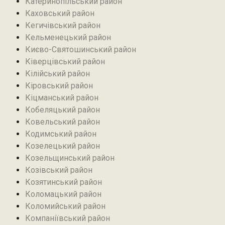
Катеринопільський район
Каховський район
Кегичівський район
Кельменецький район
Києво-Святошинський район
Ківерцівський район‎
Кілійський район
Кіровський район
Кіцманський район
Кобеляцький район‎
Ковельський район
Кодимський район
Козелецький район
Козельщинський район
Козівський район
Козятинський район
Коломацький район
Коломийський район
Компаніївський район