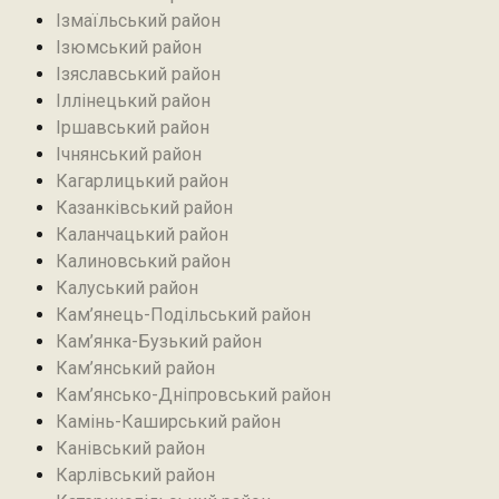
Ізмаїльський район
Ізюмський район
Ізяславський район
Іллінецький район
Іршавський район
Ічнянський район
Кагарлицький район
Казанківський район‎
Каланчацький район
Калиновський район
Калуський район
Кам’янець-Подільський район
Кам’янка-Бузький район
Кам’янський район
Кам’янсько-Дніпровський район‎
Камінь-Каширський район
Канівський район
Карлівський район