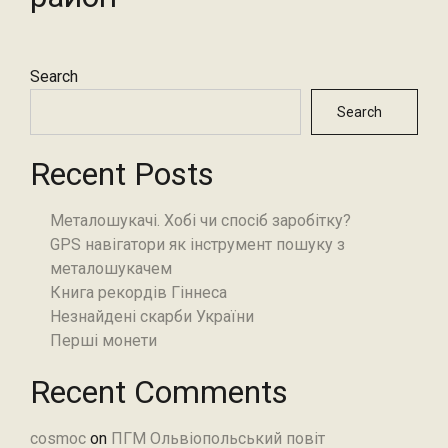
Search
Search
Recent Posts
Металошукачі. Хобі чи спосіб заробітку?
GPS навігатори як інструмент пошуку з
металошукачем
Книга рекордів Гіннеса
Незнайдені скарби України
Перші монети
Recent Comments
cosmoc
on
ПГМ Ольвіопольський повіт