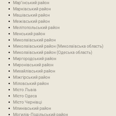
Мар’їнський район‎
Марківський район
Машівський район‎
Межівський район
Мелітопольський район
Менський район
Миколаївський район
Миколаївський район (Миколаївська область)
Миколаївський район (Одеська область)
Миргородський район
Миронівський район
Михайлівський район‎
Міжгірський район
Міловський район‎
Місто Львів
Місто Одеса
Місто Чернівці
Млинівський район‎
Могилів-Подільський район