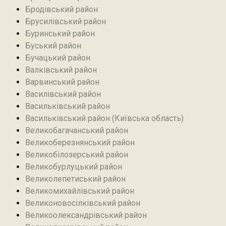
Бродівський район‎
Брусилівський район‎
Буринський район
Буський район‎
Бучацький район
Валківський район
Варвинський район
Василівський район
Васильківський район
Васильківський район (Київська область)
Великобагачанський район
Великоберезнянський район
Великобілозерський район‎
Великобурлуцький район
Великолепетиський район
Великомихайлівський район‎
Великоновосілківський район‎
Великоолександрівський район