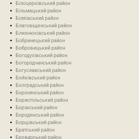
Білоцерківський район
Більмацький район
Біляївський район‎
Благовіщенський район
Близнюківський район
Бобринецький район
Бобровицький район
Богодухівський район
Богородчанський район
Богуславський район
Бойківський район
Болградський район
Борзнянський район
Бориспільський район
Борівський район
Бородянський район
Борщівський район‎
Братський район‎
Броварський район