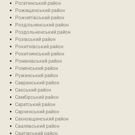
Рогатинський район
Рожищенський район
Рожнятівський район
Роздільнянський район
Роздольненський район
Розівський район‎
Рокитнівський район
Рокитнянський район
Романівський район‎
Роменський район
Ружинський район
Савранський район‎
Сакський район
Самбірський район
Саратський район‎
Сарненський район
Сахновщинський район
Свалявський район
Сватівський район