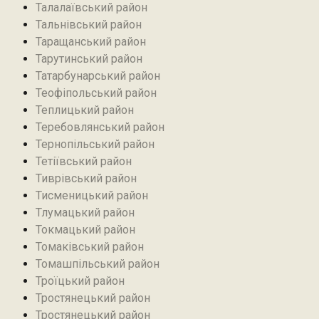
Талалаївський район
Тальнівський район
Таращанський район
Тарутинський район
Татарбунарський район
Теофіпольський район‎
Теплицький район
Теребовлянський район
Тернопільський район
Тетіївський район
Тиврівський район
Тисменицький район
Тлумацький район
Токмацький район
Томаківський район
Томашпільський район
Троїцький район‎
Тростянецький район
Тростянецький район