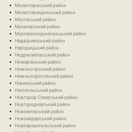
Монастириський район
Монастирищенський район
Мостиський район
Мукачівський район
Мурованокуриловецький район
Надвірнянський район
Народицький район‎
Недригайлівський район‎
Немирівський район
Нижньогірський район
Нижньосірогозький район
Ніжинський район
Нікопольський район
Новгород-Сіверський район
Новгородківський район
Новоазовський район
Новоайдарський район‎
Новоархангельський район