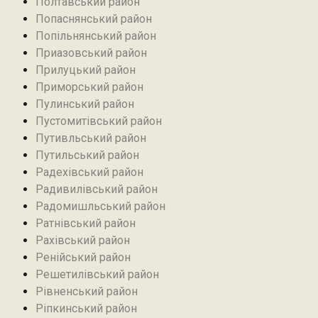
Полтавський район
Попаснянський район
Попільнянський район‎
Приазовський район
Прилуцький район
Приморський район
Пулинський район
Пустомитівський район
Путивльський район‎
Путильський район
Радехівський район
Радивилівський район
Радомишльський район‎
Ратнівський район
Рахівський район
Ренійський район
Решетилівський район
Рівненський район
Ріпкинський район