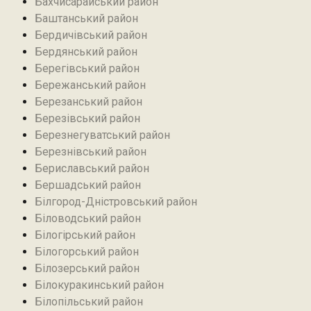
Бахчисарайський район
Баштанський район
Бердичівський район
Бердянський район
Берегівський район
Бережанський район‎
Березанський район‎
Березівський район
Березнегуватський район‎
Березнівський район‎
Бериславський район
Бершадський район
Білгород-Дністровський район
Біловодський район‎
Білогірський район
Білогорський район
Білозерський район
Білокуракинський район‎
Білопільський район