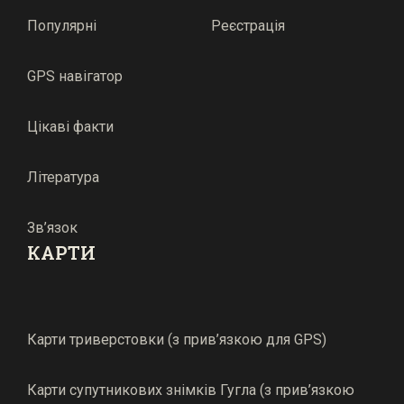
Популярні
Реєстрація
GPS навігатор
Цікаві факти
Література
Зв’язок
КАРТИ
Карти триверстовки (з прив’язкою для GPS)
Карти супутникових знімків Гугла (з прив’язкою