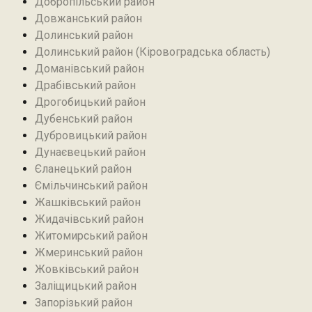
Добропільський район‎
Довжанський район
Долинський район
Долинський район (Кіровоградська область)
Доманівський район‎
Драбівський район‎
Дрогобицький район
Дубенський район
Дубровицький район‎
Дунаєвецький район
Єланецький район‎
Ємільчинський район
Жашківський район
Жидачівський район
Житомирський район
Жмеринський район
Жовківський район
Заліщицький район‎
Запорізький район