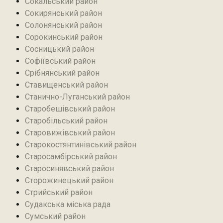
Сокальський район
Сокирянський район
Солонянський район
Сорокинський район
Сосницький район
Софіївський район
Срібнянський район‎
Ставищенський район
Станично-Луганський район‎
Старобешівський район‎
Старобільський район
Старовижівський район
Старокостянтинівський район
Старосамбірський район
Старосинявський район
Сторожинецький район
Стрийський район
Судакська міська рада
Сумський район