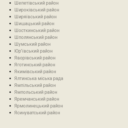
Шепетівський район
Широківський район
Ширяївський район
Шишацький район
Шосткинський район
Шполянський район
Шумський район
Юр’ївський район
Яворівський район
Яготинський район
Якимівський район
Ялтинська міська рада
Ямпільський район
Ямпольський район
Яремчанський район
Ярмолинецький район
Ясинуватський район