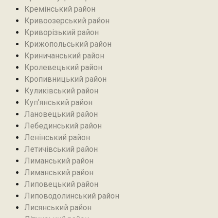
Кремінський район‎
Кривоозерський район‎
Криворізький район
Крижопольський район
Криничанський район
Кролевецький район‎
Кропивницький район
Куликівський район
Куп’янський район
Лановецький район
Лебединський район
Ленінський район
Летичівський район
Лиманський район
Лиманський район
Липовецький район
Липоводолинський район
Лисянський район