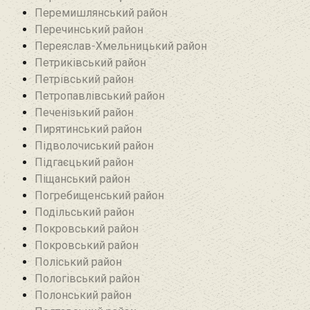
Перемишлянський район
Перечинський район
Переяслав-Хмельницький район
Петриківський район
Петрівський район‎
Петропавлівський район
Печенізький район
Пирятинський район
Підволочиський район
Підгаєцький район
Піщанський район
Погребищенський район
Подільський район
Покровський район
Покровський район
Поліський район
Пологівський район
Полонський район