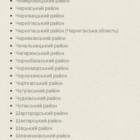
Чемеровецький район
Черкаський район
Чернівецький район
Чернігівський район
Чернігівський район (Чернігівська область)
Черняхівський район‎
Чечельницький район
Чигиринський район
Чорнобаївський район
Чорноморський район
Чорнухинський район‎
Чортківський район
Чугуївський район
Чуднівський район
Чутівський район
Шаргородський район
Шахтарський район‎
Шацький район
Шевченківський район