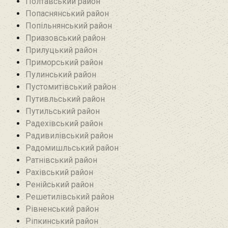
Полтавський район
Попаснянський район
Попільнянський район‎
Приазовський район
Прилуцький район
Приморський район
Пулинський район
Пустомитівський район
Путивльський район‎
Путильський район
Радехівський район
Радивилівський район
Радомишльський район‎
Ратнівський район
Рахівський район
Ренійський район
Решетилівський район
Рівненський район
Ріпкинський район