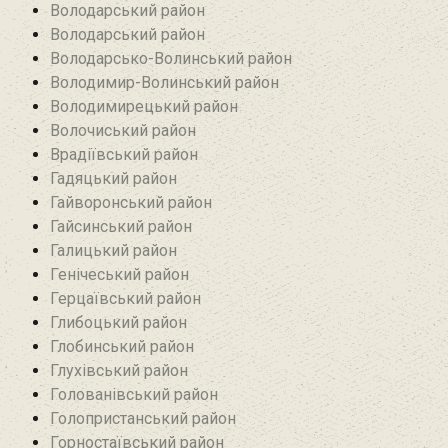
Володарський район
Володарський район
Володарсько-Волинський район
Володимир-Волинський район
Володимирецький район‎
Волочиський район
Врадіївський район‎
Гадяцький район
Гайворонський район
Гайсинський район
Галицький район
Генічеський район
Герцаївський район
Глибоцький район
Глобинський район
Глухівський район‎
Голованівський район
Голопристанський район
Горностаївський район‎