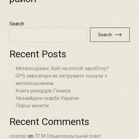
Search
Search
Recent Posts
Металошукачі. Хобі чи спосіб заробітку?
GPS навігатори як інструмент пошуку з
металошукачем
Книга рекордів Гіннеса
Незнайдені скарби України
Перші монети
Recent Comments
cosmoc
on
ПГМ Ольвіопольський повіт