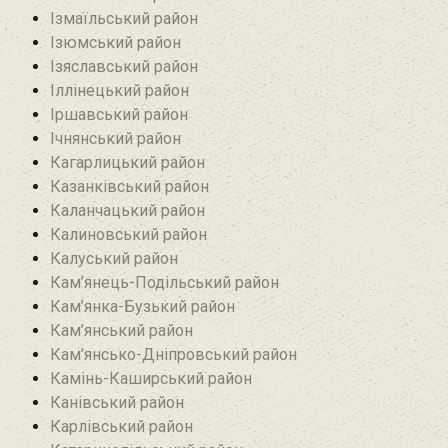
Ізмаїльський район
Ізюмський район
Ізяславський район
Іллінецький район
Іршавський район
Ічнянський район
Кагарлицький район
Казанківський район‎
Каланчацький район
Калиновський район
Калуський район
Кам’янець-Подільський район
Кам’янка-Бузький район
Кам’янський район
Кам’янсько-Дніпровський район‎
Камінь-Каширський район
Канівський район
Карлівський район