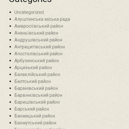
Uncategorized
Алуштинська міська рада
Амвросіївський район
Ананьївський район‎
Андрушівський район‎
Антрацитівський район‎
Апостолівський район
Арбузинський район‎
Арцизький район‎
Балаклійський район
Балтський район‎
Баранівський район‎
Барвінківський район
Баришівський район
Барський район
Бахмацький район
Бахмутський район