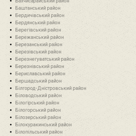
Бахчисарайський район
Баштанський район
Бердичівський район
Бердянський район
Берегівський район
Бережанський район‎
Березанський район‎
Березівський район
Березнегуватський район‎
Березнівський район‎
Бериславський район
Бершадський район
Білгород-Дністровський район
Біловодський район‎
Білогірський район
Білогорський район
Білозерський район
Білокуракинський район‎
Білопільський район