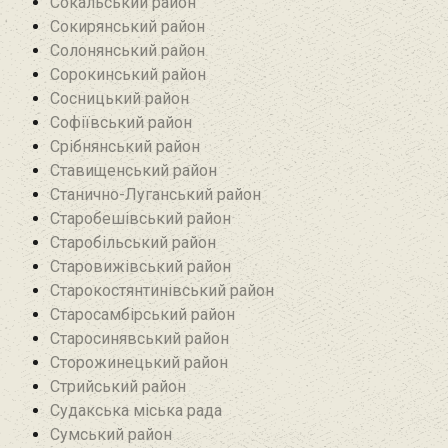
Сокальський район
Сокирянський район
Солонянський район
Сорокинський район
Сосницький район
Софіївський район
Срібнянський район‎
Ставищенський район
Станично-Луганський район‎
Старобешівський район‎
Старобільський район
Старовижівський район
Старокостянтинівський район
Старосамбірський район
Старосинявський район
Сторожинецький район
Стрийський район
Судакська міська рада
Сумський район