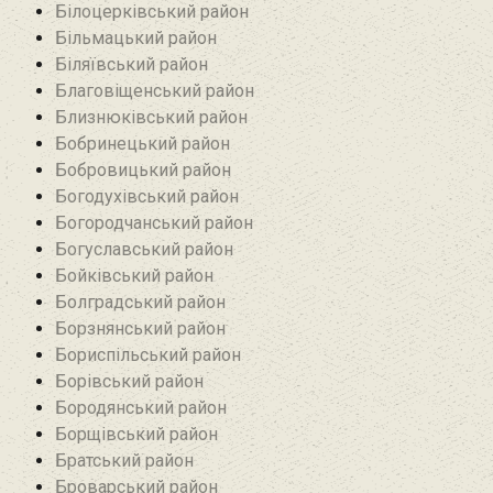
Білоцерківський район
Більмацький район
Біляївський район‎
Благовіщенський район
Близнюківський район
Бобринецький район
Бобровицький район
Богодухівський район
Богородчанський район
Богуславський район
Бойківський район
Болградський район
Борзнянський район
Бориспільський район
Борівський район
Бородянський район
Борщівський район‎
Братський район‎
Броварський район