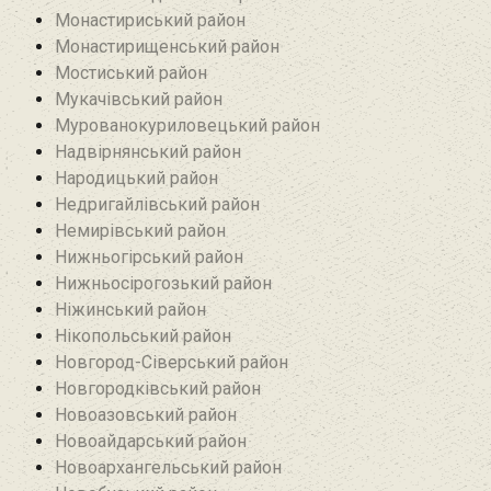
Монастириський район
Монастирищенський район
Мостиський район
Мукачівський район
Мурованокуриловецький район
Надвірнянський район
Народицький район‎
Недригайлівський район‎
Немирівський район
Нижньогірський район
Нижньосірогозький район
Ніжинський район
Нікопольський район
Новгород-Сіверський район
Новгородківський район
Новоазовський район
Новоайдарський район‎
Новоархангельський район