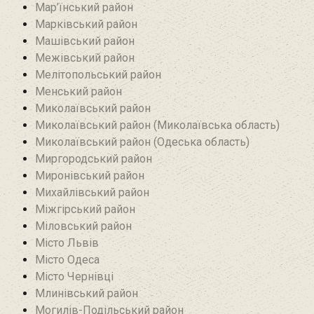
Мар’їнський район‎
Марківський район
Машівський район‎
Межівський район
Мелітопольський район
Менський район
Миколаївський район
Миколаївський район (Миколаївська область)
Миколаївський район (Одеська область)
Миргородський район
Миронівський район
Михайлівський район‎
Міжгірський район
Міловський район‎
Місто Львів
Місто Одеса
Місто Чернівці
Млинівський район‎
Могилів-Подільський район