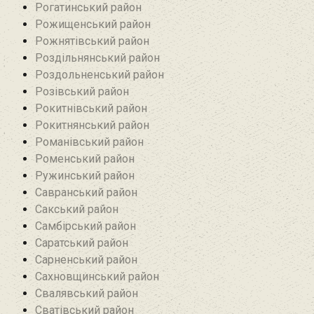
Рогатинський район
Рожищенський район
Рожнятівський район
Роздільнянський район
Роздольненський район
Розівський район‎
Рокитнівський район
Рокитнянський район
Романівський район‎
Роменський район
Ружинський район
Савранський район‎
Сакський район
Самбірський район
Саратський район‎
Сарненський район
Сахновщинський район
Свалявський район
Сватівський район