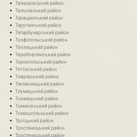
Талалаївський район
Тальнівський район
Таращанський район
Тарутинський район
Татарбунарський район
Теофіпольський район‎
Теплицький район
Теребовлянський район
Тернопільський район
Тетіївський район
Тиврівський район
Тисменицький район
Тлумацький район
Токмацький район
Томаківський район
Томашпільський район
Троїцький район‎
Тростянецький район
Тростянецький район