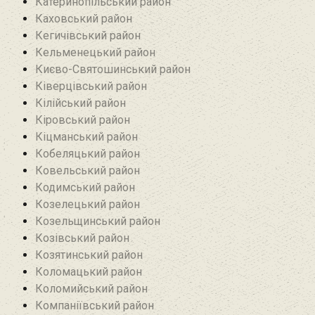
Катеринопільський район
Каховський район
Кегичівський район
Кельменецький район
Києво-Святошинський район
Ківерцівський район‎
Кілійський район
Кіровський район
Кіцманський район
Кобеляцький район‎
Ковельський район
Кодимський район
Козелецький район
Козельщинський район
Козівський район
Козятинський район
Коломацький район
Коломийський район
Компаніївський район