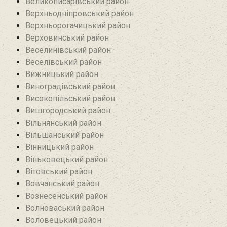
Великописарівський район
Верхньодніпровський район
Верхньорогачицький район
Верховинський район
Веселинівський район‎
Веселівський район‎
Вижницький район
Виноградівський район
Високопільський район
Вишгородський район
Вільнянський район‎
Вільшанський район
Вінницький район
Віньковецький район
Вітовський район
Вовчанський район
Вознесенський район
Волноваський район
Воловецький район