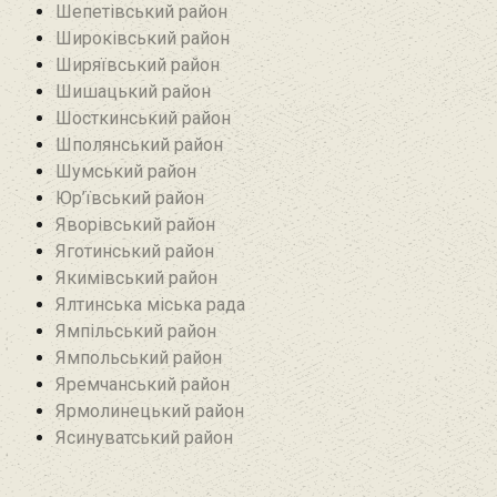
Шепетівський район
Широківський район
Ширяївський район
Шишацький район
Шосткинський район
Шполянський район
Шумський район
Юр’ївський район
Яворівський район
Яготинський район
Якимівський район
Ялтинська міська рада
Ямпільський район
Ямпольський район
Яремчанський район
Ярмолинецький район
Ясинуватський район