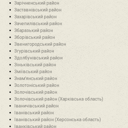
Зарічненський район
Заставнівський район
Захарівський район
Зачепилівський район
Збаразький район‎
Зборівський район
Звенигородський район
Згурівський район
Здолбунівський район‎
Зіньківський район‎
Зміївський район
Знам’янський район
Золотоніський район
Золочівський район
Золочівський район (Харківська область)
Іваничівський район‎
Іванівський район
Іванівський район (Херсонська область)
Іванківський район