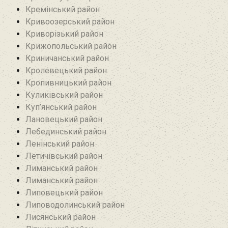
Кремінський район‎
Кривоозерський район‎
Криворізький район
Крижопольський район
Криничанський район
Кролевецький район‎
Кропивницький район
Куликівський район
Куп’янський район
Лановецький район
Лебединський район
Ленінський район
Летичівський район
Лиманський район
Лиманський район
Липовецький район
Липоводолинський район
Лисянський район