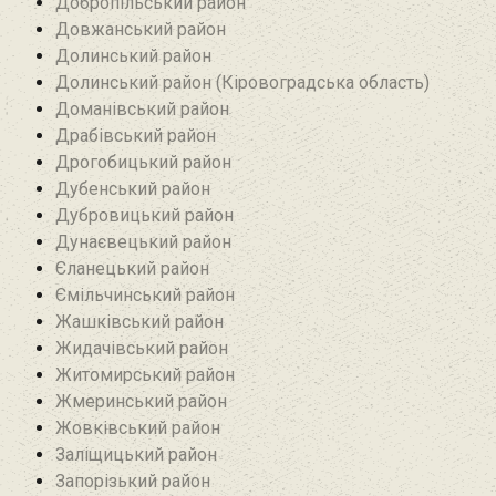
Добропільський район‎
Довжанський район
Долинський район
Долинський район (Кіровоградська область)
Доманівський район‎
Драбівський район‎
Дрогобицький район
Дубенський район
Дубровицький район‎
Дунаєвецький район
Єланецький район‎
Ємільчинський район
Жашківський район
Жидачівський район
Житомирський район
Жмеринський район
Жовківський район
Заліщицький район‎
Запорізький район