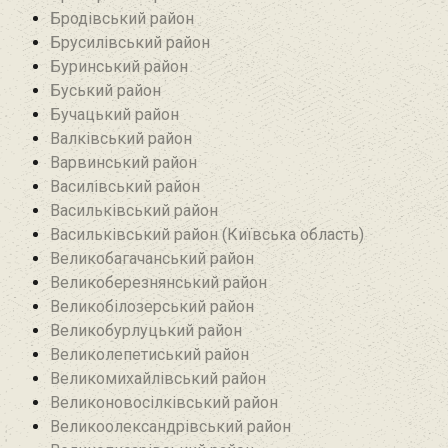
Бродівський район‎
Брусилівський район‎
Буринський район
Буський район‎
Бучацький район
Валківський район
Варвинський район
Василівський район
Васильківський район
Васильківський район (Київська область)
Великобагачанський район
Великоберезнянський район
Великобілозерський район‎
Великобурлуцький район
Великолепетиський район
Великомихайлівський район‎
Великоновосілківський район‎
Великоолександрівський район