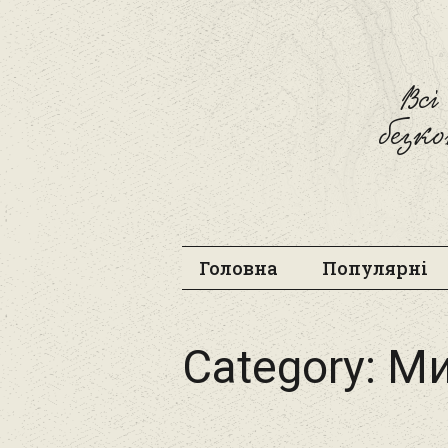
Вс
безк
Головна
Популярні
Category:
Ми