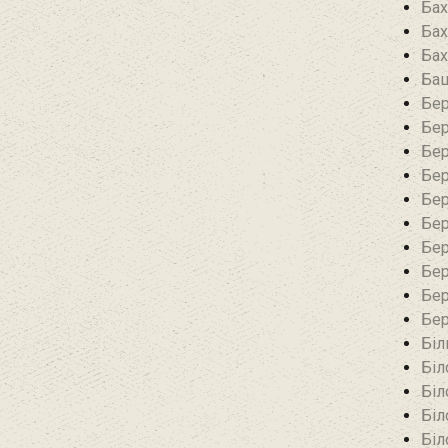
Бах
Бах
Бах
Баш
Бер
Бер
Бер
Бер
Бер
Бер
Бер
Бер
Бер
Бер
Біл
Біл
Біл
Біл
Біл