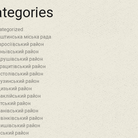
tegories
ategorized
штинська міська рада
росіївський район
ньївський район‎
рушівський район‎
рацитівський район‎
столівський район
узинський район‎
изький район‎
аклійський район
тський район‎
анівський район‎
вінківський район
ишівський район
ський район