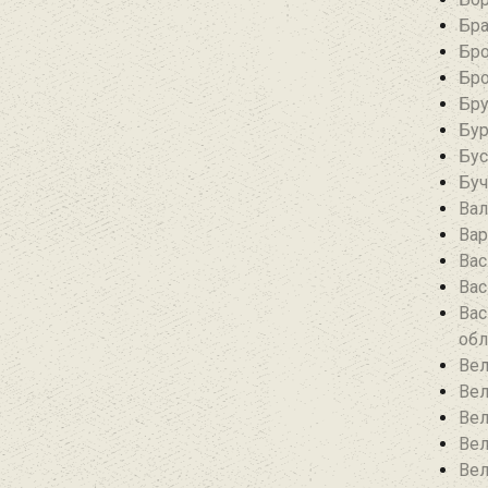
Бра
Бро
Бро
Бру
Бур
Бус
Буч
Вал
Вар
Вас
Вас
Вас
обл
Вел
Вел
Вел
Вел
Вел