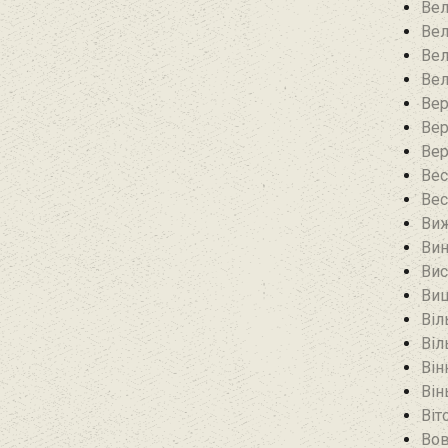
Вел
Вел
Вел
Вел
Вер
Вер
Вер
Вес
Вес
Виж
Вин
Вис
Виш
Віл
Віл
Він
Він
Віт
Вов