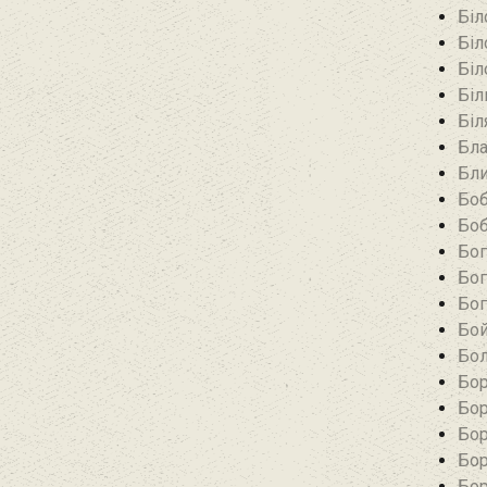
Біл
Біл
Біл
Біл
Біл
Бла
Бли
Боб
Боб
Бог
Бог
Бог
Бой
Бол
Бор
Бор
Бор
Бор
Бор