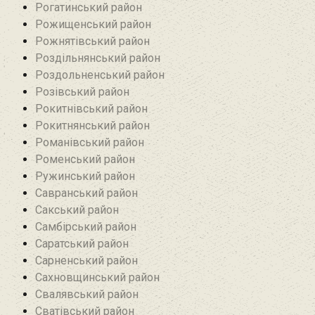
Рогатинський район
Рожищенський район
Рожнятівський район
Роздільнянський район
Роздольненський район
Розівський район‎
Рокитнівський район
Рокитнянський район
Романівський район‎
Роменський район
Ружинський район
Савранський район‎
Сакський район
Самбірський район
Саратський район‎
Сарненський район
Сахновщинський район
Свалявський район
Сватівський район