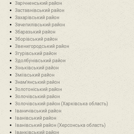
Зарічненський район
Заставнівський район
Захарівський район
Зачепилівський район
Збаразький район‎
Зборівський район
Звенигородський район
Згурівський район
Здолбунівський район‎
Зіньківський район‎
Зміївський район
Знам’янський район
Золотоніський район
Золочівський район
Золочівський район (Харківська область)
Іваничівський район‎
Іванівський район
Іванівський район (Херсонська область)
Іванківський район