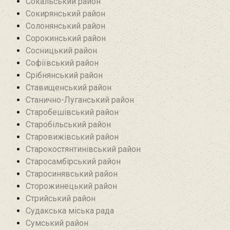
Сокальський район
Сокирянський район
Солонянський район
Сорокинський район
Сосницький район
Софіївський район
Срібнянський район‎
Ставищенський район
Станично-Луганський район‎
Старобешівський район‎
Старобільський район
Старовижівський район
Старокостянтинівський район
Старосамбірський район
Старосинявський район
Сторожинецький район
Стрийський район
Судакська міська рада
Сумський район