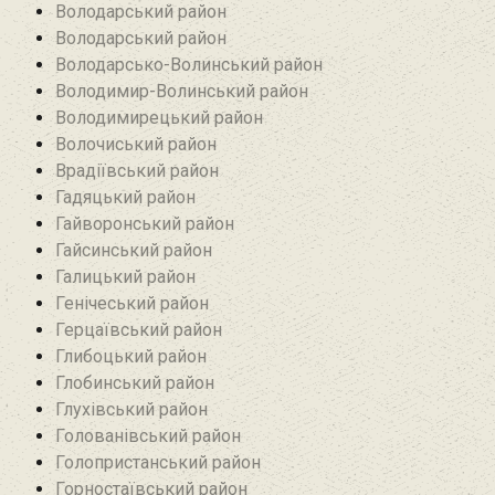
Володарський район
Володарський район
Володарсько-Волинський район
Володимир-Волинський район
Володимирецький район‎
Волочиський район
Врадіївський район‎
Гадяцький район
Гайворонський район
Гайсинський район
Галицький район
Генічеський район
Герцаївський район
Глибоцький район
Глобинський район
Глухівський район‎
Голованівський район
Голопристанський район
Горностаївський район‎