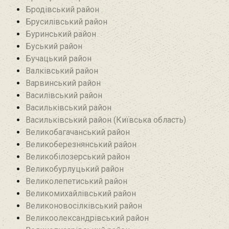
Бродівський район‎
Брусилівський район‎
Буринський район
Буський район‎
Бучацький район
Валківський район
Варвинський район
Василівський район
Васильківський район
Васильківський район (Київська область)
Великобагачанський район
Великоберезнянський район
Великобілозерський район‎
Великобурлуцький район
Великолепетиський район
Великомихайлівський район‎
Великоновосілківський район‎
Великоолександрівський район