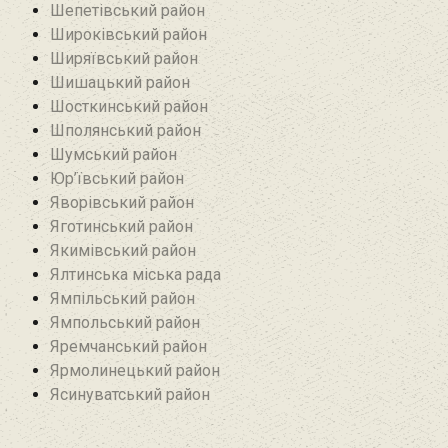
Шепетівський район
Широківський район
Ширяївський район
Шишацький район
Шосткинський район
Шполянський район
Шумський район
Юр’ївський район
Яворівський район
Яготинський район
Якимівський район
Ялтинська міська рада
Ямпільський район
Ямпольський район
Яремчанський район
Ярмолинецький район
Ясинуватський район