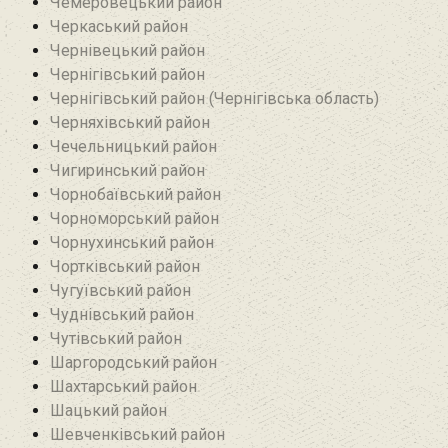
Чемеровецький район
Черкаський район
Чернівецький район
Чернігівський район
Чернігівський район (Чернігівська область)
Черняхівський район‎
Чечельницький район
Чигиринський район
Чорнобаївський район
Чорноморський район
Чорнухинський район‎
Чортківський район
Чугуївський район
Чуднівський район
Чутівський район
Шаргородський район
Шахтарський район‎
Шацький район
Шевченківський район