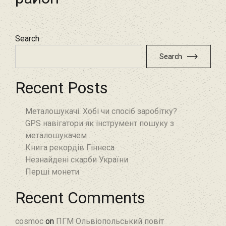
Search
Search
Recent Posts
Металошукачі. Хобі чи спосіб заробітку?
GPS навігатори як інструмент пошуку з
металошукачем
Книга рекордів Гіннеса
Незнайдені скарби України
Перші монети
Recent Comments
cosmoc
on
ПГМ Ольвіопольський повіт