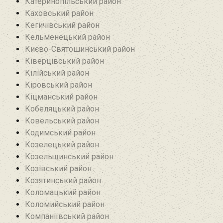
Катеринопільський район
Каховський район
Кегичівський район
Кельменецький район
Києво-Святошинський район
Ківерцівський район‎
Кілійський район
Кіровський район
Кіцманський район
Кобеляцький район‎
Ковельський район
Кодимський район
Козелецький район
Козельщинський район
Козівський район
Козятинський район
Коломацький район
Коломийський район
Компаніївський район