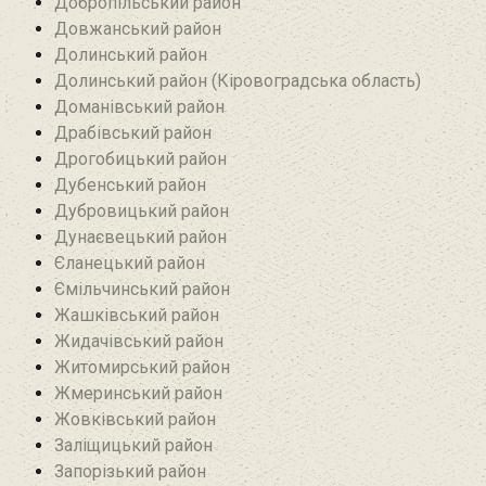
Добропільський район‎
Довжанський район
Долинський район
Долинський район (Кіровоградська область)
Доманівський район‎
Драбівський район‎
Дрогобицький район
Дубенський район
Дубровицький район‎
Дунаєвецький район
Єланецький район‎
Ємільчинський район
Жашківський район
Жидачівський район
Житомирський район
Жмеринський район
Жовківський район
Заліщицький район‎
Запорізький район