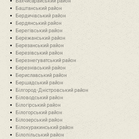
Бахчисарайський район
Баштанський район
Бердичівський район
Бердянський район
Берегівський район
Бережанський район‎
Березанський район‎
Березівський район
Березнегуватський район‎
Березнівський район‎
Бериславський район
Бершадський район
Білгород-Дністровський район
Біловодський район‎
Білогірський район
Білогорський район
Білозерський район
Білокуракинський район‎
Білопільський район