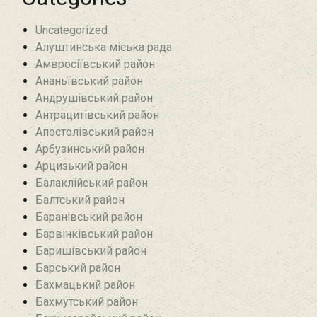
Uncategorized
Алуштинська міська рада
Амвросіївський район
Ананьївський район‎
Андрушівський район‎
Антрацитівський район‎
Апостолівський район
Арбузинський район‎
Арцизький район‎
Балаклійський район
Балтський район‎
Баранівський район‎
Барвінківський район
Баришівський район
Барський район
Бахмацький район
Бахмутський район