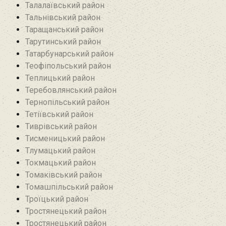
Талалаївський район
Тальнівський район
Таращанський район
Тарутинський район
Татарбунарський район
Теофіпольський район‎
Теплицький район
Теребовлянський район
Тернопільський район
Тетіївський район
Тиврівський район
Тисменицький район
Тлумацький район
Токмацький район
Томаківський район
Томашпільський район
Троїцький район‎
Тростянецький район
Тростянецький район