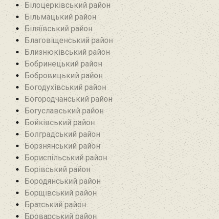
Білоцерківський район
Більмацький район
Біляївський район‎
Благовіщенський район
Близнюківський район
Бобринецький район
Бобровицький район
Богодухівський район
Богородчанський район
Богуславський район
Бойківський район
Болградський район
Борзнянський район
Бориспільський район
Борівський район
Бородянський район
Борщівський район‎
Братський район‎
Броварський район