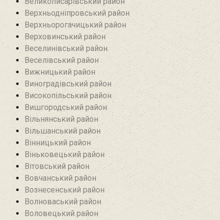
Великописарівський район
Верхньодніпровський район
Верхньорогачицький район
Верховинський район
Веселинівський район‎
Веселівський район‎
Вижницький район
Виноградівський район
Високопільський район
Вишгородський район
Вільнянський район‎
Вільшанський район
Вінницький район
Віньковецький район
Вітовський район
Вовчанський район
Вознесенський район
Волноваський район
Воловецький район