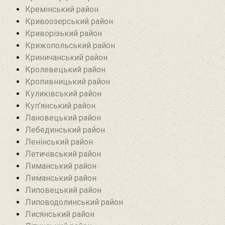
Кремінський район‎
Кривоозерський район‎
Криворізький район
Крижопольський район
Криничанський район
Кролевецький район‎
Кропивницький район
Куликівський район
Куп’янський район
Лановецький район
Лебединський район
Ленінський район
Летичівський район
Лиманський район
Лиманський район
Липовецький район
Липоводолинський район
Лисянський район