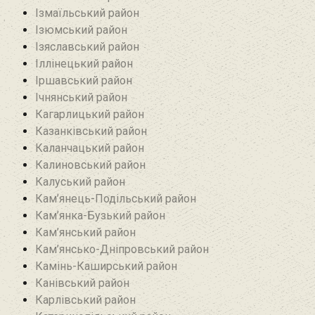
Ізмаїльський район
Ізюмський район
Ізяславський район
Іллінецький район
Іршавський район
Ічнянський район
Кагарлицький район
Казанківський район‎
Каланчацький район
Калиновський район
Калуський район
Кам’янець-Подільський район
Кам’янка-Бузький район
Кам’янський район
Кам’янсько-Дніпровський район‎
Камінь-Каширський район
Канівський район
Карлівський район