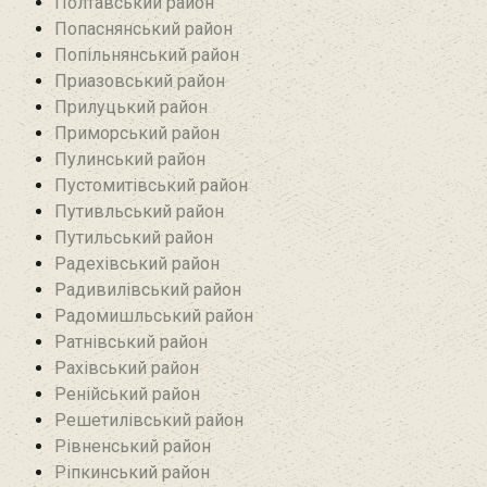
Полтавський район
Попаснянський район
Попільнянський район‎
Приазовський район
Прилуцький район
Приморський район
Пулинський район
Пустомитівський район
Путивльський район‎
Путильський район
Радехівський район
Радивилівський район
Радомишльський район‎
Ратнівський район
Рахівський район
Ренійський район
Решетилівський район
Рівненський район
Ріпкинський район