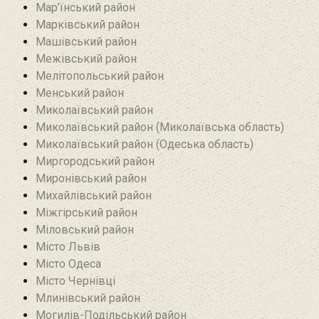
Мар’їнський район‎
Марківський район
Машівський район‎
Межівський район
Мелітопольський район
Менський район
Миколаївський район
Миколаївський район (Миколаївська область)
Миколаївський район (Одеська область)
Миргородський район
Миронівський район
Михайлівський район‎
Міжгірський район
Міловський район‎
Місто Львів
Місто Одеса
Місто Чернівці
Млинівський район‎
Могилів-Подільський район