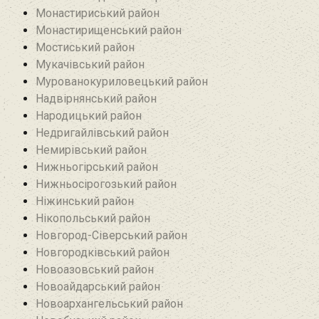
Монастириський район
Монастирищенський район
Мостиський район
Мукачівський район
Мурованокуриловецький район
Надвірнянський район
Народицький район‎
Недригайлівський район‎
Немирівський район
Нижньогірський район
Нижньосірогозький район
Ніжинський район
Нікопольський район
Новгород-Сіверський район
Новгородківський район
Новоазовський район
Новоайдарський район‎
Новоархангельський район