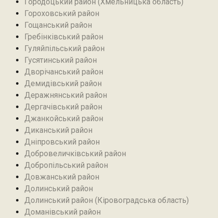
Городоцький район (Хмельницька область)
Гороховський район
Гощанський район
Гребінківський район
Гуляйпільський район‎
Гусятинський район‎
Дворічанський район
Демидівський район
Деражнянський район
Дергачівський район
Джанкойський район
Диканський район
Дніпровський район
Добровеличківський район
Добропільський район‎
Довжанський район
Долинський район
Долинський район (Кіровоградська область)
Доманівський район‎