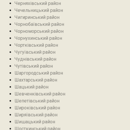
Черняхівський район‎
Чечельницький район
Чигиринський район
Чорнобаївський район
Чорноморський район
Чорнухинський район‎
Чортківський район
Чугуївський район
Чуднівський район
Чутівський район
Шаргородський район
Шахтарський район‎
Шацький район
Шевченківський район
Шепетівський район
Широківський район
Ширяївський район
Шишацький район
Шосткинський район