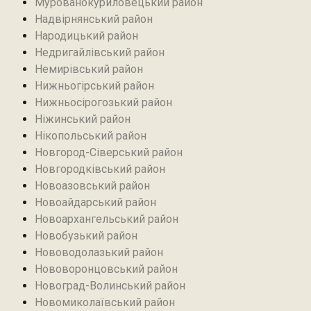
Мурованокуриловецький район
Надвірнянський район
Народицький район‎
Недригайлівський район‎
Немирівський район
Нижньогірський район
Нижньосірогозький район
Ніжинський район
Нікопольський район
Новгород-Сіверський район
Новгородківський район
Новоазовський район
Новоайдарський район‎
Новоархангельський район
Новобузький район‎
Нововодолазький район
Нововоронцовський район‎
Новоград-Волинський район
Новомиколаївський район‎