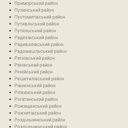
Приморський район
Пулинський район
Пустомитівський район
Путивльський район‎
Путильський район
Радехівський район
Радивилівський район
Радомишльський район‎
Ратнівський район
Рахівський район
Ренійський район
Решетилівський район
Рівненський район
Ріпкинський район
Рогатинський район
Рожищенський район
Рожнятівський район
Роздільнянський район
Роздольненський район