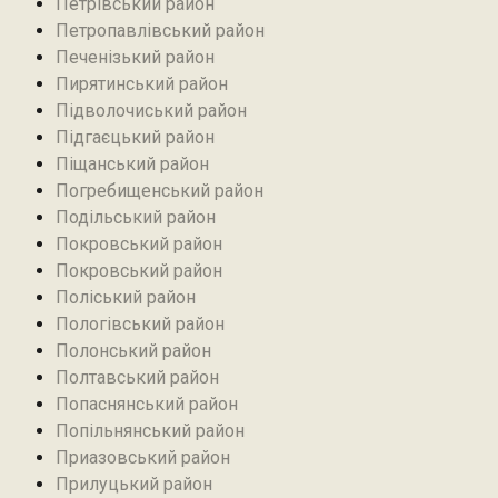
Петрівський район‎
Петропавлівський район
Печенізький район
Пирятинський район
Підволочиський район
Підгаєцький район
Піщанський район
Погребищенський район
Подільський район
Покровський район
Покровський район
Поліський район
Пологівський район
Полонський район
Полтавський район
Попаснянський район
Попільнянський район‎
Приазовський район
Прилуцький район