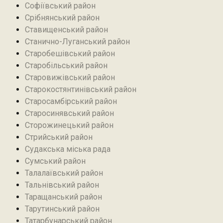
Софіївський район
Срібнянський район‎
Ставищенський район
Станично-Луганський район‎
Старобешівський район‎
Старобільський район
Старовижівський район
Старокостянтинівський район
Старосамбірський район
Старосинявський район
Сторожинецький район
Стрийський район
Судакська міська рада
Сумський район
Талалаївський район
Тальнівський район
Таращанський район
Тарутинський район
Татарбунарський район