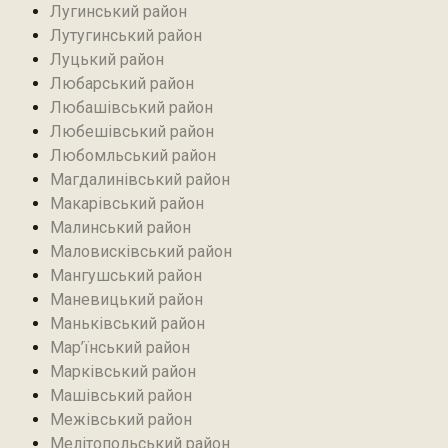
Лугинський район‎
Лутугинський район
Луцький район
Любарський район‎
Любашівський район‎
Любешівський район
Любомльський район
Магдалинівський район
Макарівський район
Малинський район
Маловисківський район
Мангушський район
Маневицький район
Маньківський район‎
Мар’їнський район‎
Марківський район
Машівський район‎
Межівський район
Мелітопольський район