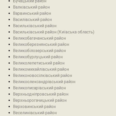
Бучацький район
Валківський район
Варвинський район
Василівський район
Васильківський район
Васильківський район (Київська область)
Великобагачанський район
Великоберезнянський район
Великобілозерський район‎
Великобурлуцький район
Великолепетиський район
Великомихайлівський район‎
Великоновосілківський район‎
Великоолександрівський район
Великописарівський район
Верхньодніпровський район
Верхньорогачицький район
Верховинський район
Веселинівський район‎