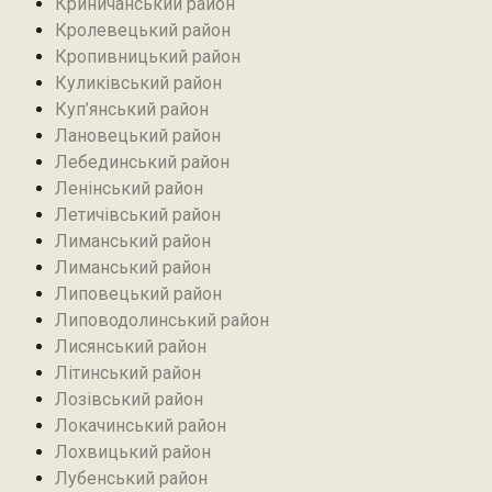
Криничанський район
Кролевецький район‎
Кропивницький район
Куликівський район
Куп’янський район
Лановецький район
Лебединський район
Ленінський район
Летичівський район
Лиманський район
Лиманський район
Липовецький район
Липоводолинський район
Лисянський район
Літинський район
Лозівський район
Локачинський район
Лохвицький район
Лубенський район