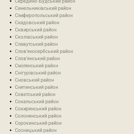
Середино-Будський район
Синельниківський район
Сімферопольський район
Скадовський район
Сквирський район
Сколівський район
Славутський район
Слов’яносербський район
Слов’янський район
Смілянський район
Снігурівський район‎
Сновський район
Снятинський район
Совєтський район
Сокальський район
Сокирянський район
Солонянський район
Сорокинський район
Сосницький район