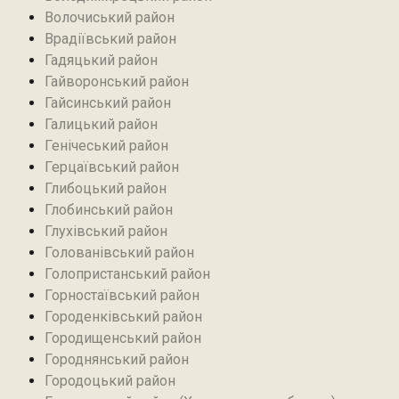
Волочиський район
Врадіївський район‎
Гадяцький район
Гайворонський район
Гайсинський район
Галицький район
Генічеський район
Герцаївський район
Глибоцький район
Глобинський район
Глухівський район‎
Голованівський район
Голопристанський район
Горностаївський район‎
Городенківський район
Городищенський район‎
Городнянський район
Городоцький район