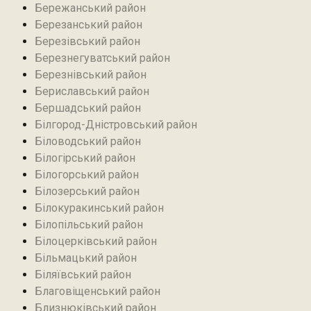
Бережанський район‎
Березанський район‎
Березівський район
Березнегуватський район‎
Березнівський район‎
Бериславський район
Бершадський район
Білгород-Дністровський район
Біловодський район‎
Білогірський район
Білогорський район
Білозерський район
Білокуракинський район‎
Білопільський район
Білоцерківський район
Більмацький район
Біляївський район‎
Благовіщенський район
Близнюківський район