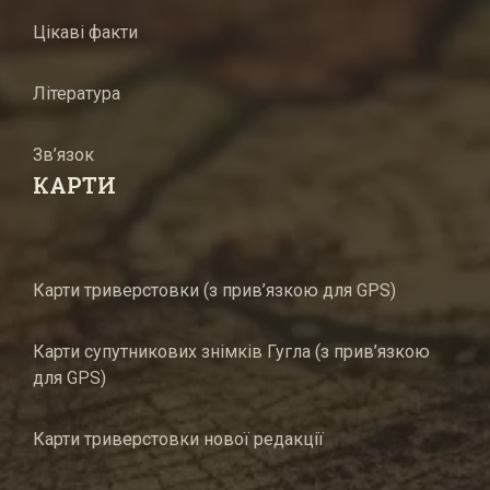
Цікаві факти
Література
Зв’язок
КАРТИ
Карти триверстовки (з прив’язкою для GPS)
Карти супутникових знімків Гугла (з прив’язкою
для GPS)
Карти триверстовки нової редакції