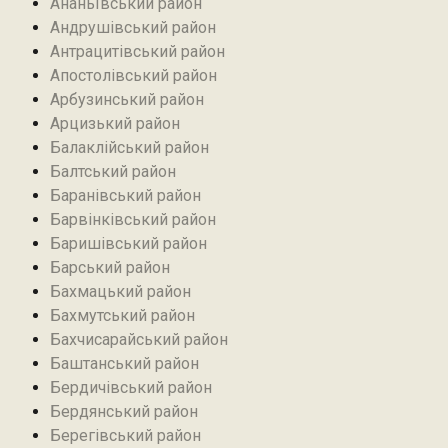
Ананьївський район‎
Андрушівський район‎
Антрацитівський район‎
Апостолівський район
Арбузинський район‎
Арцизький район‎
Балаклійський район
Балтський район‎
Баранівський район‎
Барвінківський район
Баришівський район
Барський район
Бахмацький район
Бахмутський район
Бахчисарайський район
Баштанський район
Бердичівський район
Бердянський район
Берегівський район