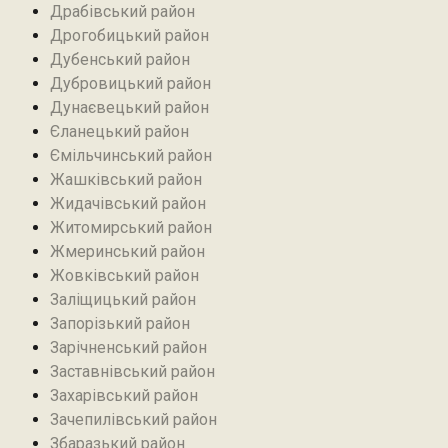
Драбівський район‎
Дрогобицький район
Дубенський район
Дубровицький район‎
Дунаєвецький район
Єланецький район‎
Ємільчинський район
Жашківський район
Жидачівський район
Житомирський район
Жмеринський район
Жовківський район
Заліщицький район‎
Запорізький район
Зарічненський район
Заставнівський район
Захарівський район
Зачепилівський район
Збаразький район‎