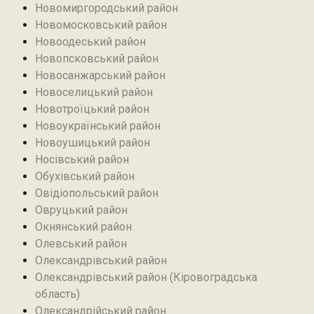
Новомиргородський район
Новомосковський район
Новоодеський район‎
Новопсковський район‎
Новосанжарський район
Новоселицький район
Новотроїцький район
Новоукраїнський район
Новоушицький район
Носівський район
Обухівський район
Овідіопольський район‎
Овруцький район‎
Окнянський район
Олевський район‎
Олександрівський район
Олександрівський район (Кіровоградська
область)
Олександрійський район