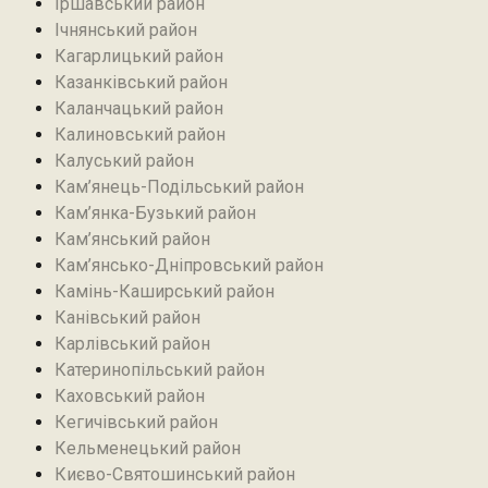
Іршавський район
Ічнянський район
Кагарлицький район
Казанківський район‎
Каланчацький район
Калиновський район
Калуський район
Кам’янець-Подільський район
Кам’янка-Бузький район
Кам’янський район
Кам’янсько-Дніпровський район‎
Камінь-Каширський район
Канівський район
Карлівський район
Катеринопільський район
Каховський район
Кегичівський район
Кельменецький район
Києво-Святошинський район