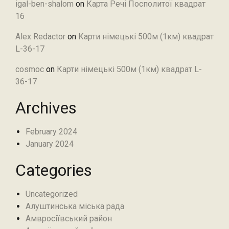
igal-ben-shalom
on
Карта Речі Посполитої квадрат
16
Alex Redactor
on
Карти німецькі 500м (1км) квадрат
L-36-17
cosmoc
on
Карти німецькі 500м (1км) квадрат L-
36-17
Archives
February 2024
January 2024
Categories
Uncategorized
Алуштинська міська рада
Амвросіївський район