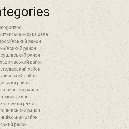
tegories
ategorized
штинська міська рада
росіївський район
ньївський район‎
рушівський район‎
рацитівський район‎
столівський район
узинський район‎
изький район‎
аклійський район
тський район‎
анівський район‎
вінківський район
ишівський район
ський район