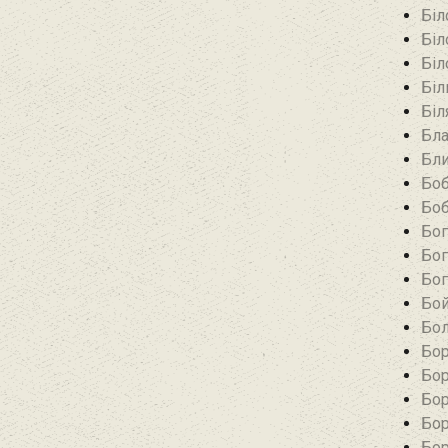
Біл
Біл
Біл
Біл
Біл
Бла
Бли
Боб
Боб
Бог
Бог
Бог
Бой
Бол
Бор
Бор
Бор
Бор
Бор