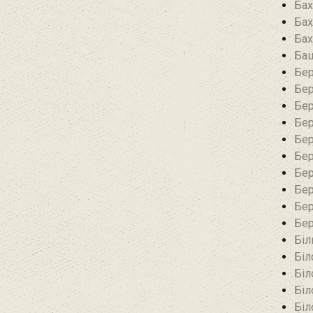
Бах
Бах
Бах
Баш
Бер
Бер
Бер
Бер
Бер
Бер
Бер
Бер
Бер
Бер
Біл
Біл
Біл
Біл
Біл