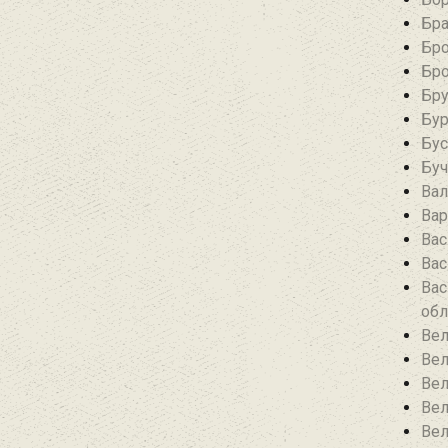
Бра
Бро
Бро
Бру
Бур
Бус
Буч
Вал
Вар
Вас
Вас
Вас
обл
Вел
Вел
Вел
Вел
Вел