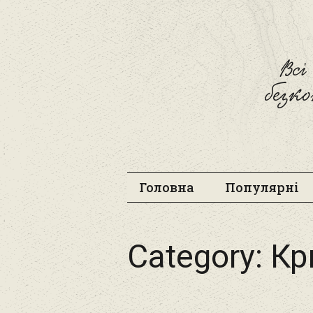
Вс
безк
Головна
Популярні
Category:
Кр