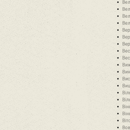
Вел
Вел
Вел
Вел
Вер
Вер
Вер
Вес
Вес
Виж
Вин
Вис
Виш
Віл
Віл
Він
Він
Віт
Вов