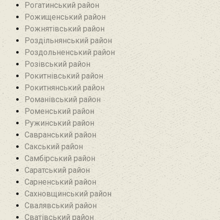
Рогатинський район
Рожищенський район
Рожнятівський район
Роздільнянський район
Роздольненський район
Розівський район‎
Рокитнівський район
Рокитнянський район
Романівський район‎
Роменський район
Ружинський район
Савранський район‎
Сакський район
Самбірський район
Саратський район‎
Сарненський район
Сахновщинський район
Свалявський район
Сватівський район