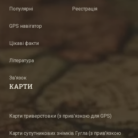
Популярні
Реєстрація
GPS навігатор
Цікаві факти
Література
Зв’язок
КАРТИ
Карти триверстовки (з прив’язкою для GPS)
Карти супутникових знімків Гугла (з прив’язкою