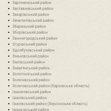
Зарічненський район
Заставнівський район
Захарівський район
Зачепилівський район
Збаразький район‎
Зборівський район
Звенигородський район
Згурівський район
Здолбунівський район‎
Зіньківський район‎
Зміївський район
Знам’янський район
Золотоніський район
Золочівський район
Золочівський район (Харківська область)
Іваничівський район‎
Іванівський район
Іванівський район (Херсонська область)
Іванківський район