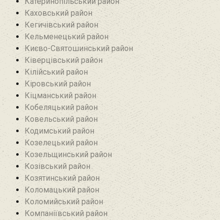
Катеринопільський район
Каховський район
Кегичівський район
Кельменецький район
Києво-Святошинський район
Ківерцівський район‎
Кілійський район
Кіровський район
Кіцманський район
Кобеляцький район‎
Ковельський район
Кодимський район
Козелецький район
Козельщинський район
Козівський район
Козятинський район
Коломацький район
Коломийський район
Компаніївський район