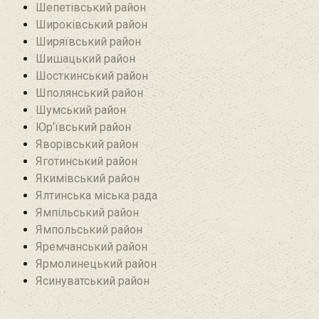
Шепетівський район
Широківський район
Ширяївський район
Шишацький район
Шосткинський район
Шполянський район
Шумський район
Юр’ївський район
Яворівський район
Яготинський район
Якимівський район
Ялтинська міська рада
Ямпільський район
Ямпольський район
Яремчанський район
Ярмолинецький район
Ясинуватський район