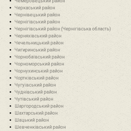
Чемеровецький район
Черкаський район
Чернівецький район
Чернігівський район
Чернігівський район (Чернігівська область)
Черняхівський район‎
Чечельницький район
Чигиринський район
Чорнобаївський район
Чорноморський район
Чорнухинський район‎
Чортківський район
Чугуївський район
Чуднівський район
Чутівський район
Шаргородський район
Шахтарський район‎
Шацький район
Шевченківський район