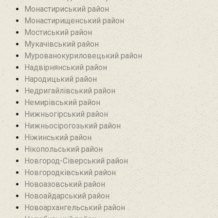
Монастириський район
Монастирищенський район
Мостиський район
Мукачівський район
Мурованокуриловецький район
Надвірнянський район
Народицький район‎
Недригайлівський район‎
Немирівський район
Нижньогірський район
Нижньосірогозький район
Ніжинський район
Нікопольський район
Новгород-Сіверський район
Новгородківський район
Новоазовський район
Новоайдарський район‎
Новоархангельський район