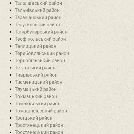
Талалаївський район
Тальнівський район
Таращанський район
Тарутинський район
Татарбунарський район
Теофіпольський район‎
Теплицький район
Теребовлянський район
Тернопільський район
Тетіївський район
Тиврівський район
Тисменицький район
Тлумацький район
Токмацький район
Томаківський район
Томашпільський район
Троїцький район‎
Тростянецький район
Тростянецький район