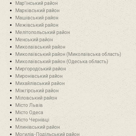
Мар’їнський район‎
Марківський район
Машівський район‎
Межівський район
Мелітопольський район
Менський район
Миколаївський район
Миколаївський район (Миколаївська область)
Миколаївський район (Одеська область)
Миргородський район
Миронівський район
Михайлівський район‎
Міжгірський район
Міловський район‎
Місто Львів
Місто Одеса
Місто Чернівці
Млинівський район‎
Могилів-Подільський район