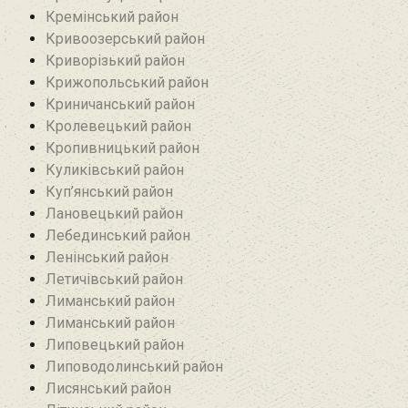
Кремінський район‎
Кривоозерський район‎
Криворізький район
Крижопольський район
Криничанський район
Кролевецький район‎
Кропивницький район
Куликівський район
Куп’янський район
Лановецький район
Лебединський район
Ленінський район
Летичівський район
Лиманський район
Лиманський район
Липовецький район
Липоводолинський район
Лисянський район