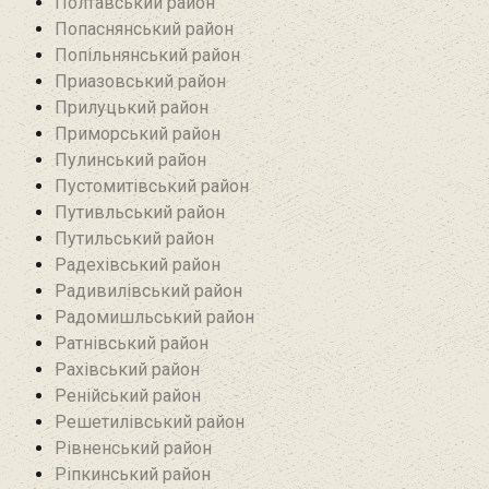
Полтавський район
Попаснянський район
Попільнянський район‎
Приазовський район
Прилуцький район
Приморський район
Пулинський район
Пустомитівський район
Путивльський район‎
Путильський район
Радехівський район
Радивилівський район
Радомишльський район‎
Ратнівський район
Рахівський район
Ренійський район
Решетилівський район
Рівненський район
Ріпкинський район