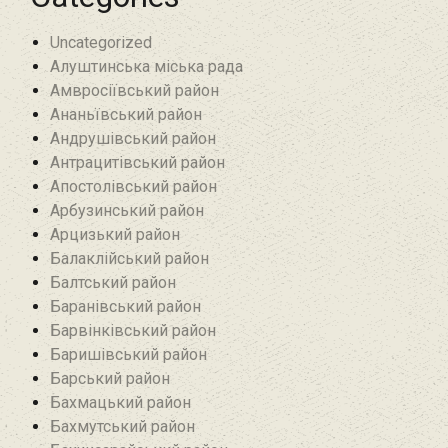
Uncategorized
Алуштинська міська рада
Амвросіївський район
Ананьївський район‎
Андрушівський район‎
Антрацитівський район‎
Апостолівський район
Арбузинський район‎
Арцизький район‎
Балаклійський район
Балтський район‎
Баранівський район‎
Барвінківський район
Баришівський район
Барський район
Бахмацький район
Бахмутський район