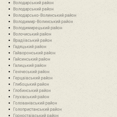
Володарський район
Володарський район
Володарсько-Волинський район
Володимир-Волинський район
Володимирецький район‎
Волочиський район
Врадіївський район‎
Гадяцький район
Гайворонський район
Гайсинський район
Галицький район
Генічеський район
Герцаївський район
Глибоцький район
Глобинський район
Глухівський район‎
Голованівський район
Голопристанський район
Горностаївський район‎