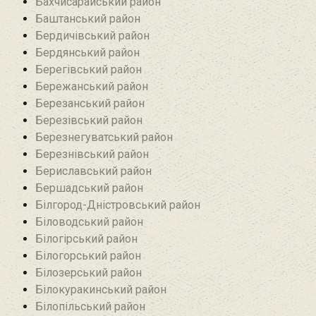
Бахчисарайський район
Баштанський район
Бердичівський район
Бердянський район
Берегівський район
Бережанський район‎
Березанський район‎
Березівський район
Березнегуватський район‎
Березнівський район‎
Бериславський район
Бершадський район
Білгород-Дністровський район
Біловодський район‎
Білогірський район
Білогорський район
Білозерський район
Білокуракинський район‎
Білопільський район