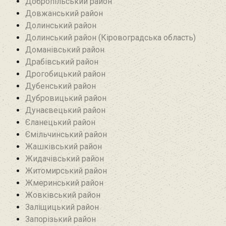
Добропільський район‎
Довжанський район
Долинський район
Долинський район (Кіровоградська область)
Доманівський район‎
Драбівський район‎
Дрогобицький район
Дубенський район
Дубровицький район‎
Дунаєвецький район
Єланецький район‎
Ємільчинський район
Жашківський район
Жидачівський район
Житомирський район
Жмеринський район
Жовківський район
Заліщицький район‎
Запорізький район