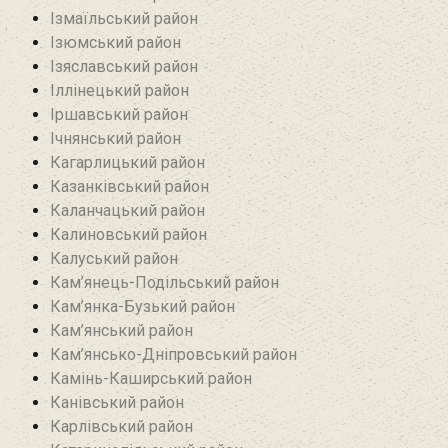
Ізмаїльський район
Ізюмський район
Ізяславський район
Іллінецький район
Іршавський район
Ічнянський район
Кагарлицький район
Казанківський район‎
Каланчацький район
Калиновський район
Калуський район
Кам’янець-Подільський район
Кам’янка-Бузький район
Кам’янський район
Кам’янсько-Дніпровський район‎
Камінь-Каширський район
Канівський район
Карлівський район