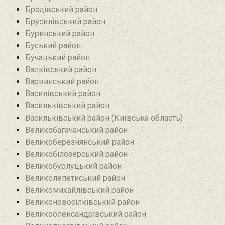
Бродівський район‎
Брусилівський район‎
Буринський район
Буський район‎
Бучацький район
Валківський район
Варвинський район
Василівський район
Васильківський район
Васильківський район (Київська область)
Великобагачанський район
Великоберезнянський район
Великобілозерський район‎
Великобурлуцький район
Великолепетиський район
Великомихайлівський район‎
Великоновосілківський район‎
Великоолександрівський район