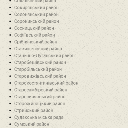
Сокальський район
Сокирянський район
Солонянський район
Сорокинський район
Сосницький район
Софіївський район
Срібнянський район‎
Ставищенський район
Станично-Луганський район‎
Старобешівський район‎
Старобільський район
Старовижівський район
Старокостянтинівський район
Старосамбірський район
Старосинявський район
Сторожинецький район
Стрийський район
Судакська міська рада
Сумський район