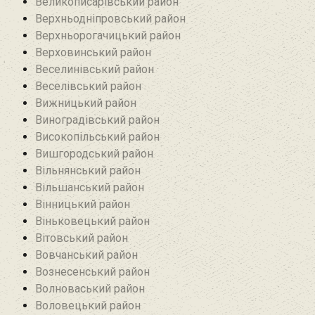
Великописарівський район
Верхньодніпровський район
Верхньорогачицький район
Верховинський район
Веселинівський район‎
Веселівський район‎
Вижницький район
Виноградівський район
Високопільський район
Вишгородський район
Вільнянський район‎
Вільшанський район
Вінницький район
Віньковецький район
Вітовський район
Вовчанський район
Вознесенський район
Волноваський район
Воловецький район