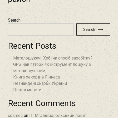
Search
Search
Recent Posts
Металошукачі. Хобі чи спосіб заробітку?
GPS навігатори як інструмент пошуку з
металошукачем
Книга рекордів Гіннеса
Незнайдені скарби України
Перші монети
Recent Comments
cosmoc
on
ПГМ Ольвіопольський повіт