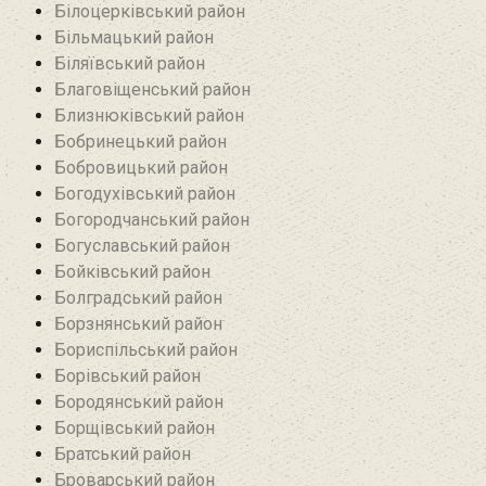
Білоцерківський район
Більмацький район
Біляївський район‎
Благовіщенський район
Близнюківський район
Бобринецький район
Бобровицький район
Богодухівський район
Богородчанський район
Богуславський район
Бойківський район
Болградський район
Борзнянський район
Бориспільський район
Борівський район
Бородянський район
Борщівський район‎
Братський район‎
Броварський район