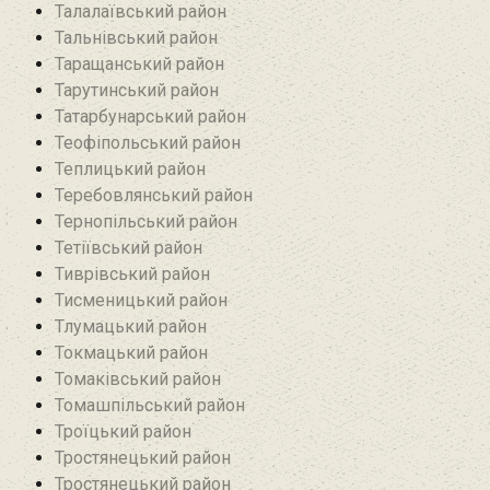
Талалаївський район
Тальнівський район
Таращанський район
Тарутинський район
Татарбунарський район
Теофіпольський район‎
Теплицький район
Теребовлянський район
Тернопільський район
Тетіївський район
Тиврівський район
Тисменицький район
Тлумацький район
Токмацький район
Томаківський район
Томашпільський район
Троїцький район‎
Тростянецький район
Тростянецький район