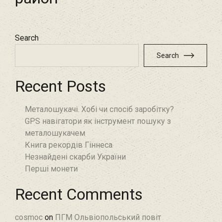
Search
Search
Recent Posts
Металошукачі. Хобі чи спосіб заробітку?
GPS навігатори як інструмент пошуку з
металошукачем
Книга рекордів Гіннеса
Незнайдені скарби України
Перші монети
Recent Comments
cosmoc
on
ПГМ Ольвіопольський повіт