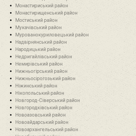
Монастириський район
Монастирищенський район
Мостиський район
Мукачівський район
Мурованокуриловецький район
Надвірнянський район
Народицький район‎
Недригайлівський район‎
Немирівський район
Нижньогірський район
Нижньосірогозький район
Ніжинський район
Нікопольський район
Новгород-Сіверський район
Новгородківський район
Новоазовський район
Новоайдарський район‎
Новоархангельський район