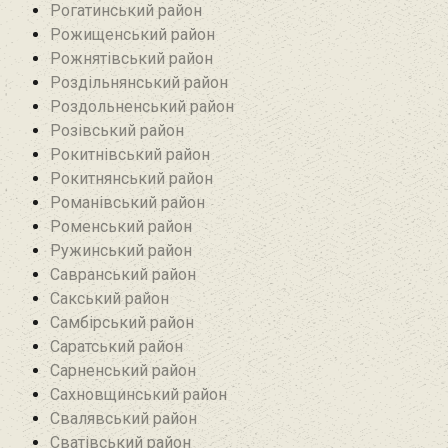
Рогатинський район
Рожищенський район
Рожнятівський район
Роздільнянський район
Роздольненський район
Розівський район‎
Рокитнівський район
Рокитнянський район
Романівський район‎
Роменський район
Ружинський район
Савранський район‎
Сакський район
Самбірський район
Саратський район‎
Сарненський район
Сахновщинський район
Свалявський район
Сватівський район