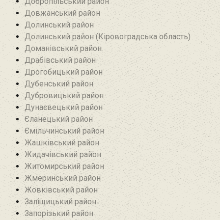
Добропільський район‎
Довжанський район
Долинський район
Долинський район (Кіровоградська область)
Доманівський район‎
Драбівський район‎
Дрогобицький район
Дубенський район
Дубровицький район‎
Дунаєвецький район
Єланецький район‎
Ємільчинський район
Жашківський район
Жидачівський район
Житомирський район
Жмеринський район
Жовківський район
Заліщицький район‎
Запорізький район