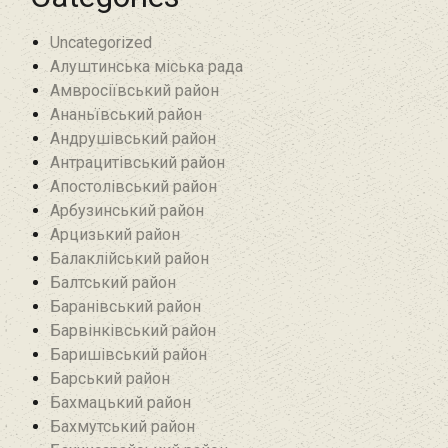
Uncategorized
Алуштинська міська рада
Амвросіївський район
Ананьївський район‎
Андрушівський район‎
Антрацитівський район‎
Апостолівський район
Арбузинський район‎
Арцизький район‎
Балаклійський район
Балтський район‎
Баранівський район‎
Барвінківський район
Баришівський район
Барський район
Бахмацький район
Бахмутський район