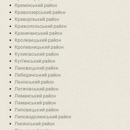
Кремінський район‎
Кривоозерський район‎
Криворізький район
Крижопольський район
Криничанський район
Кролевецький район‎
Кропивницький район
Куликівський район
Куп’янський район
Лановецький район
Лебединський район
Ленінський район
Летичівський район
Лиманський район
Лиманський район
Липовецький район
Липоводолинський район
Лисянський район