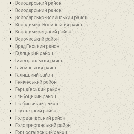
Володарський район
Володарський район
Володарсько-Волинський район
Володимир-Волинський район
Володимирецький район‎
Волочиський район
Врадіївський район‎
Гадяцький район
Гайворонський район
Гайсинський район
Галицький район
Генічеський район
Герцаївський район
Глибоцький район
Глобинський район
Глухівський район‎
Голованівський район
Голопристанський район
Горностаївський район‎