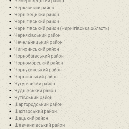
Чемеровецький район
Черкаський район
Чернівецький район
Чернігівський район
Чернігівський район (Чернігівська область)
Черняхівський район‎
Чечельницький район
Чигиринський район
Чорнобаївський район
Чорноморський район
Чорнухинський район‎
Чортківський район
Чугуївський район
Чуднівський район
Чутівський район
Шаргородський район
Шахтарський район‎
Шацький район
Шевченківський район