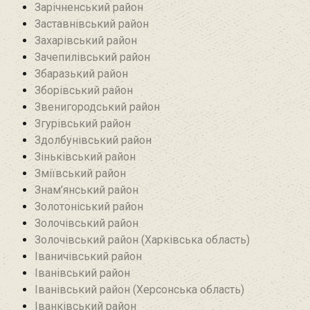
Зарічненський район
Заставнівський район
Захарівський район
Зачепилівський район
Збаразький район‎
Зборівський район
Звенигородський район
Згурівський район
Здолбунівський район‎
Зіньківський район‎
Зміївський район
Знам’янський район
Золотоніський район
Золочівський район
Золочівський район (Харківська область)
Іваничівський район‎
Іванівський район
Іванівський район (Херсонська область)
Іванківський район