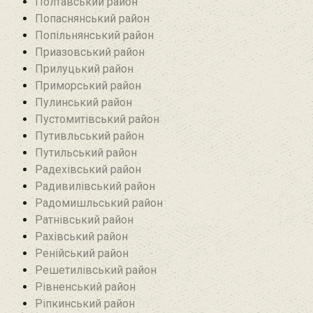
Полтавський район
Попаснянський район
Попільнянський район‎
Приазовський район
Прилуцький район
Приморський район
Пулинський район
Пустомитівський район
Путивльський район‎
Путильський район
Радехівський район
Радивилівський район
Радомишльський район‎
Ратнівський район
Рахівський район
Ренійський район
Решетилівський район
Рівненський район
Ріпкинський район