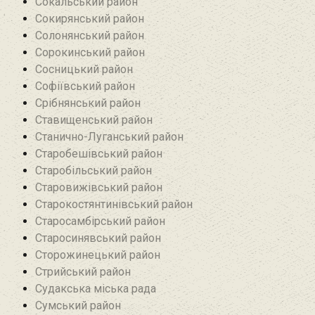
Сокальський район
Сокирянський район
Солонянський район
Сорокинський район
Сосницький район
Софіївський район
Срібнянський район‎
Ставищенський район
Станично-Луганський район‎
Старобешівський район‎
Старобільський район
Старовижівський район
Старокостянтинівський район
Старосамбірський район
Старосинявський район
Сторожинецький район
Стрийський район
Судакська міська рада
Сумський район