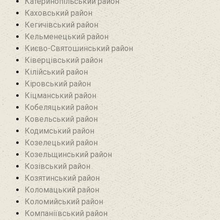
Катеринопільський район
Каховський район
Кегичівський район
Кельменецький район
Києво-Святошинський район
Ківерцівський район‎
Кілійський район
Кіровський район
Кіцманський район
Кобеляцький район‎
Ковельський район
Кодимський район
Козелецький район
Козельщинський район
Козівський район
Козятинський район
Коломацький район
Коломийський район
Компаніївський район