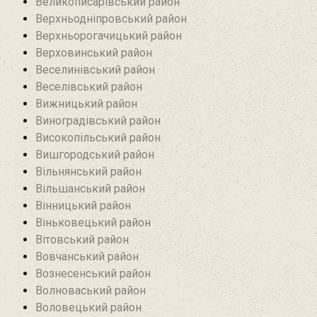
Великописарівський район
Верхньодніпровський район
Верхньорогачицький район
Верховинський район
Веселинівський район‎
Веселівський район‎
Вижницький район
Виноградівський район
Високопільський район
Вишгородський район
Вільнянський район‎
Вільшанський район
Вінницький район
Віньковецький район
Вітовський район
Вовчанський район
Вознесенський район
Волноваський район
Воловецький район