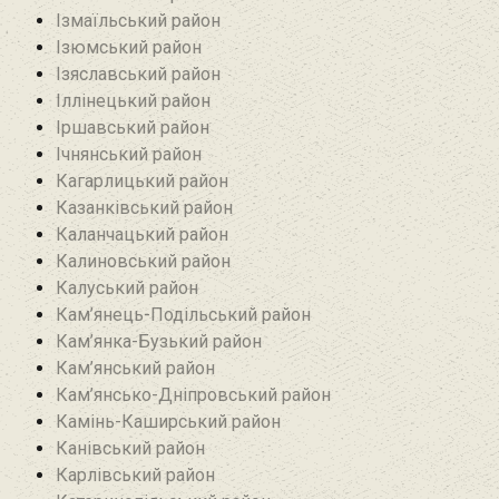
Ізмаїльський район
Ізюмський район
Ізяславський район
Іллінецький район
Іршавський район
Ічнянський район
Кагарлицький район
Казанківський район‎
Каланчацький район
Калиновський район
Калуський район
Кам’янець-Подільський район
Кам’янка-Бузький район
Кам’янський район
Кам’янсько-Дніпровський район‎
Камінь-Каширський район
Канівський район
Карлівський район