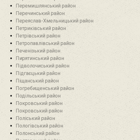
Перемишлянський район
Перечинський район
Переяслав-Хмельницький район
Петриківський район
Петрівський район‎
Петропавлівський район
Печенізький район
Пирятинський район
Підволочиський район
Підгаєцький район
Піщанський район
Погребищенський район
Подільський район
Покровський район
Покровський район
Поліський район
Пологівський район
Полонський район