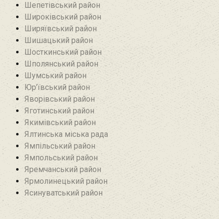
Шепетівський район
Широківський район
Ширяївський район
Шишацький район
Шосткинський район
Шполянський район
Шумський район
Юр’ївський район
Яворівський район
Яготинський район
Якимівський район
Ялтинська міська рада
Ямпільський район
Ямпольський район
Яремчанський район
Ярмолинецький район
Ясинуватський район