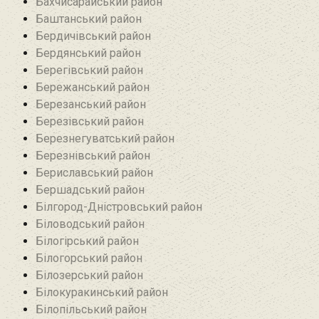
Бахчисарайський район
Баштанський район
Бердичівський район
Бердянський район
Берегівський район
Бережанський район‎
Березанський район‎
Березівський район
Березнегуватський район‎
Березнівський район‎
Бериславський район
Бершадський район
Білгород-Дністровський район
Біловодський район‎
Білогірський район
Білогорський район
Білозерський район
Білокуракинський район‎
Білопільський район