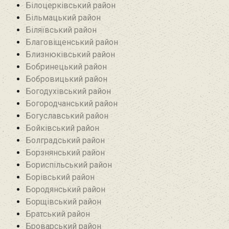
Білоцерківський район
Більмацький район
Біляївський район‎
Благовіщенський район
Близнюківський район
Бобринецький район
Бобровицький район
Богодухівський район
Богородчанський район
Богуславський район
Бойківський район
Болградський район
Борзнянський район
Бориспільський район
Борівський район
Бородянський район
Борщівський район‎
Братський район‎
Броварський район