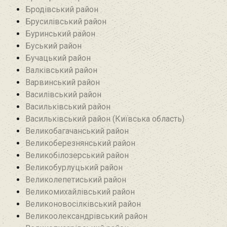
Бродівський район‎
Брусилівський район‎
Буринський район
Буський район‎
Бучацький район
Валківський район
Варвинський район
Василівський район
Васильківський район
Васильківський район (Київська область)
Великобагачанський район
Великоберезнянський район
Великобілозерський район‎
Великобурлуцький район
Великолепетиський район
Великомихайлівський район‎
Великоновосілківський район‎
Великоолександрівський район