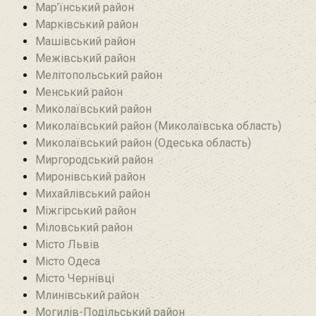
Мар’їнський район‎
Марківський район
Машівський район‎
Межівський район
Мелітопольський район
Менський район
Миколаївський район
Миколаївський район (Миколаївська область)
Миколаївський район (Одеська область)
Миргородський район
Миронівський район
Михайлівський район‎
Міжгірський район
Міловський район‎
Місто Львів
Місто Одеса
Місто Чернівці
Млинівський район‎
Могилів-Подільський район