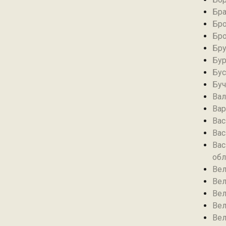
Бра
Бро
Бро
Бру
Бур
Бус
Буч
Вал
Вар
Вас
Вас
Вас
обл
Вел
Вел
Вел
Вел
Вел