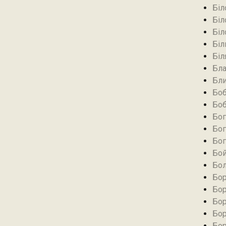
Біл
Біл
Біл
Біл
Біл
Бла
Бли
Боб
Боб
Бог
Бог
Бог
Бой
Бол
Бор
Бор
Бор
Бор
Бор