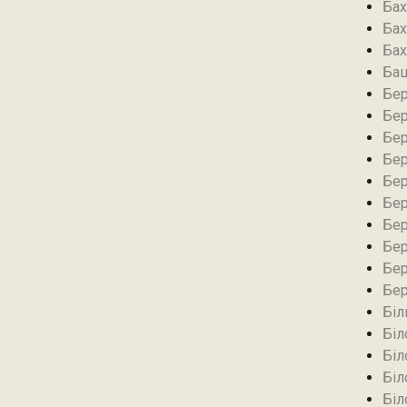
Бах
Бах
Бах
Баш
Бер
Бер
Бер
Бер
Бер
Бер
Бер
Бер
Бер
Бер
Біл
Біл
Біл
Біл
Біл