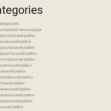
tegories
ategorized
штинська міська рада
росіївський район
ньївський район‎
рушівський район‎
рацитівський район‎
столівський район
узинський район‎
изький район‎
аклійський район
тський район‎
анівський район‎
вінківський район
ишівський район
ський район