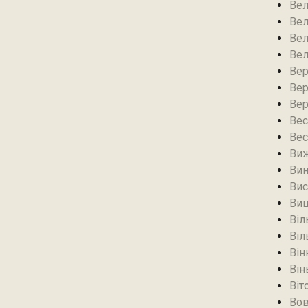
Вел
Вел
Вел
Вел
Вер
Вер
Вер
Вес
Вес
Виж
Вин
Вис
Виш
Віл
Віл
Він
Він
Віт
Вов