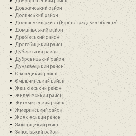
Добропільський район‎
Довжанський район
Долинський район
Долинський район (Кіровоградська область)
Доманівський район‎
Драбівський район‎
Дрогобицький район
Дубенський район
Дубровицький район‎
Дунаєвецький район
Єланецький район‎
Ємільчинський район
Жашківський район
Жидачівський район
Житомирський район
Жмеринський район
Жовківський район
Заліщицький район‎
Запорізький район