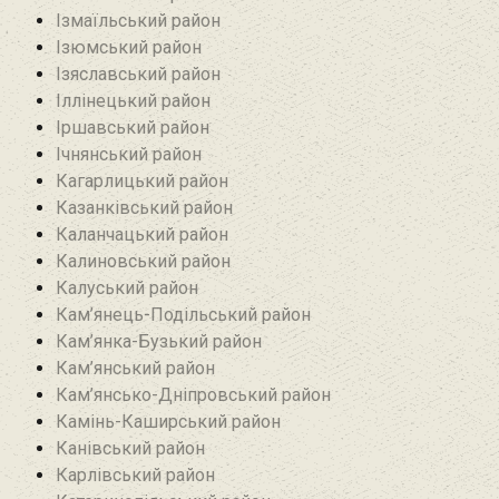
Ізмаїльський район
Ізюмський район
Ізяславський район
Іллінецький район
Іршавський район
Ічнянський район
Кагарлицький район
Казанківський район‎
Каланчацький район
Калиновський район
Калуський район
Кам’янець-Подільський район
Кам’янка-Бузький район
Кам’янський район
Кам’янсько-Дніпровський район‎
Камінь-Каширський район
Канівський район
Карлівський район