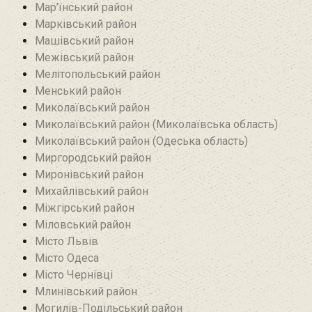
Мар’їнський район‎
Марківський район
Машівський район‎
Межівський район
Мелітопольський район
Менський район
Миколаївський район
Миколаївський район (Миколаївська область)
Миколаївський район (Одеська область)
Миргородський район
Миронівський район
Михайлівський район‎
Міжгірський район
Міловський район‎
Місто Львів
Місто Одеса
Місто Чернівці
Млинівський район‎
Могилів-Подільський район