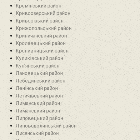
Кремінський район‎
Кривоозерський район‎
Криворізький район
Крижопольський район
Криничанський район
Кролевецький район‎
Кропивницький район
Куликівський район
Куп’янський район
Лановецький район
Лебединський район
Ленінський район
Летичівський район
Лиманський район
Лиманський район
Липовецький район
Липоводолинський район
Лисянський район