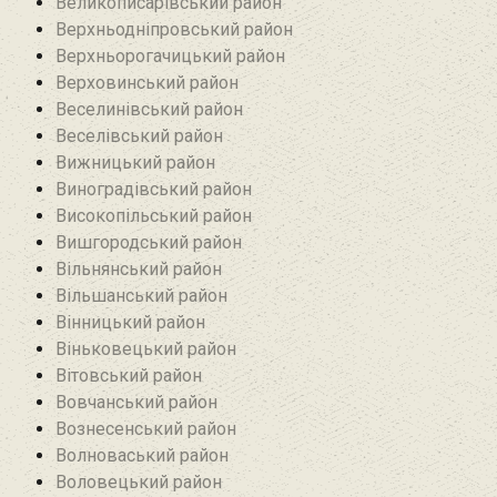
Великописарівський район
Верхньодніпровський район
Верхньорогачицький район
Верховинський район
Веселинівський район‎
Веселівський район‎
Вижницький район
Виноградівський район
Високопільський район
Вишгородський район
Вільнянський район‎
Вільшанський район
Вінницький район
Віньковецький район
Вітовський район
Вовчанський район
Вознесенський район
Волноваський район
Воловецький район