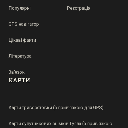
Популярні
Реєстрація
GPS навігатор
Цікаві факти
Література
Зв’язок
КАРТИ
Карти триверстовки (з прив’язкою для GPS)
Карти супутникових знімків Гугла (з прив’язкою