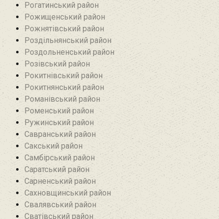
Рогатинський район
Рожищенський район
Рожнятівський район
Роздільнянський район
Роздольненський район
Розівський район‎
Рокитнівський район
Рокитнянський район
Романівський район‎
Роменський район
Ружинський район
Савранський район‎
Сакський район
Самбірський район
Саратський район‎
Сарненський район
Сахновщинський район
Свалявський район
Сватівський район