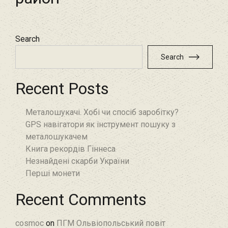
Search
Search
Recent Posts
Металошукачі. Хобі чи спосіб заробітку?
GPS навігатори як інструмент пошуку з
металошукачем
Книга рекордів Гіннеса
Незнайдені скарби України
Перші монети
Recent Comments
cosmoc
on
ПГМ Ольвіопольський повіт