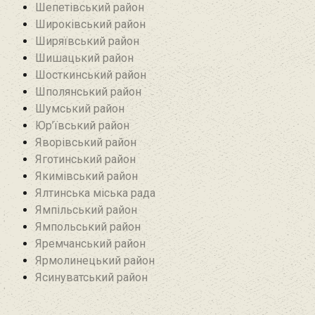
Шепетівський район
Широківський район
Ширяївський район
Шишацький район
Шосткинський район
Шполянський район
Шумський район
Юр’ївський район
Яворівський район
Яготинський район
Якимівський район
Ялтинська міська рада
Ямпільський район
Ямпольський район
Яремчанський район
Ярмолинецький район
Ясинуватський район