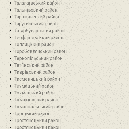
Талалаївський район
Тальнівський район
Таращанський район
Тарутинський район
Татарбунарський район
Теофіпольський район‎
Теплицький район
Теребовлянський район
Тернопільський район
Тетіївський район
Тиврівський район
Тисменицький район
Тлумацький район
Токмацький район
Томаківський район
Томашпільський район
Троїцький район‎
Тростянецький район
Тростянецький район