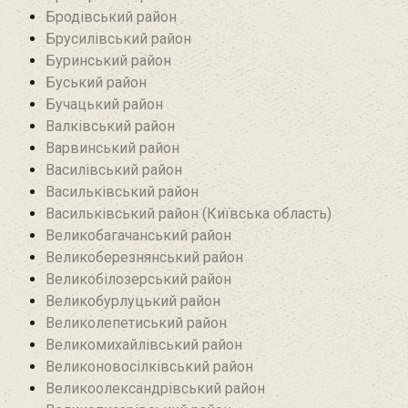
Бродівський район‎
Брусилівський район‎
Буринський район
Буський район‎
Бучацький район
Валківський район
Варвинський район
Василівський район
Васильківський район
Васильківський район (Київська область)
Великобагачанський район
Великоберезнянський район
Великобілозерський район‎
Великобурлуцький район
Великолепетиський район
Великомихайлівський район‎
Великоновосілківський район‎
Великоолександрівський район