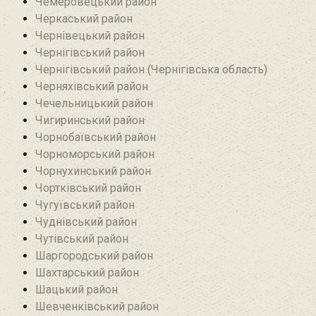
Чемеровецький район
Черкаський район
Чернівецький район
Чернігівський район
Чернігівський район (Чернігівська область)
Черняхівський район‎
Чечельницький район
Чигиринський район
Чорнобаївський район
Чорноморський район
Чорнухинський район‎
Чортківський район
Чугуївський район
Чуднівський район
Чутівський район
Шаргородський район
Шахтарський район‎
Шацький район
Шевченківський район