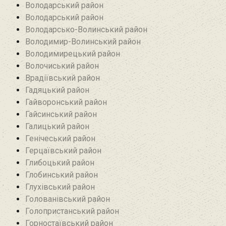
Володарський район
Володарський район
Володарсько-Волинський район
Володимир-Волинський район
Володимирецький район‎
Волочиський район
Врадіївський район‎
Гадяцький район
Гайворонський район
Гайсинський район
Галицький район
Генічеський район
Герцаївський район
Глибоцький район
Глобинський район
Глухівський район‎
Голованівський район
Голопристанський район
Горностаївський район‎