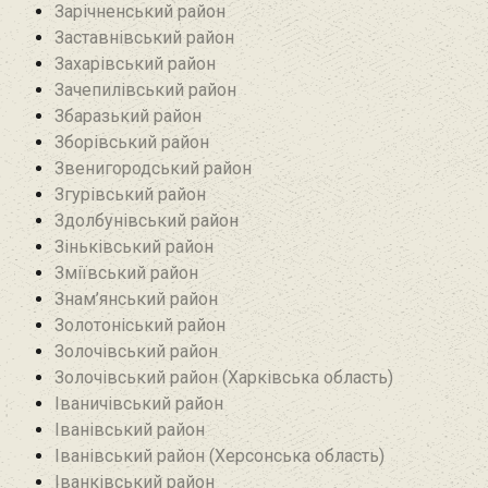
Зарічненський район
Заставнівський район
Захарівський район
Зачепилівський район
Збаразький район‎
Зборівський район
Звенигородський район
Згурівський район
Здолбунівський район‎
Зіньківський район‎
Зміївський район
Знам’янський район
Золотоніський район
Золочівський район
Золочівський район (Харківська область)
Іваничівський район‎
Іванівський район
Іванівський район (Херсонська область)
Іванківський район