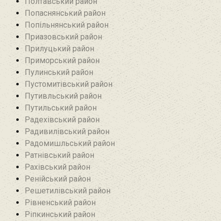
Полтавський район
Попаснянський район
Попільнянський район‎
Приазовський район
Прилуцький район
Приморський район
Пулинський район
Пустомитівський район
Путивльський район‎
Путильський район
Радехівський район
Радивилівський район
Радомишльський район‎
Ратнівський район
Рахівський район
Ренійський район
Решетилівський район
Рівненський район
Ріпкинський район