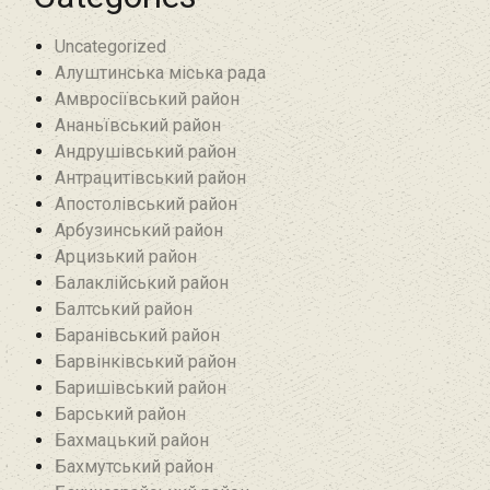
Uncategorized
Алуштинська міська рада
Амвросіївський район
Ананьївський район‎
Андрушівський район‎
Антрацитівський район‎
Апостолівський район
Арбузинський район‎
Арцизький район‎
Балаклійський район
Балтський район‎
Баранівський район‎
Барвінківський район
Баришівський район
Барський район
Бахмацький район
Бахмутський район