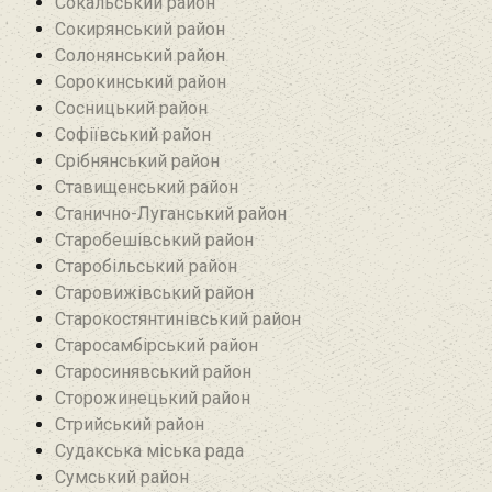
Сокальський район
Сокирянський район
Солонянський район
Сорокинський район
Сосницький район
Софіївський район
Срібнянський район‎
Ставищенський район
Станично-Луганський район‎
Старобешівський район‎
Старобільський район
Старовижівський район
Старокостянтинівський район
Старосамбірський район
Старосинявський район
Сторожинецький район
Стрийський район
Судакська міська рада
Сумський район