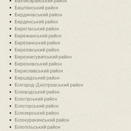
Бахчисарайський район
Баштанський район
Бердичівський район
Бердянський район
Берегівський район
Бережанський район‎
Березанський район‎
Березівський район
Березнегуватський район‎
Березнівський район‎
Бериславський район
Бершадський район
Білгород-Дністровський район
Біловодський район‎
Білогірський район
Білогорський район
Білозерський район
Білокуракинський район‎
Білопільський район