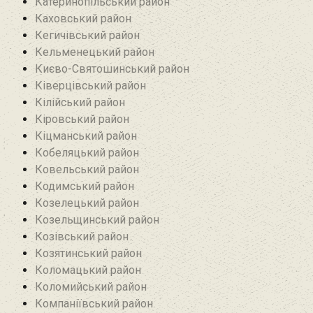
Катеринопільський район
Каховський район
Кегичівський район
Кельменецький район
Києво-Святошинський район
Ківерцівський район‎
Кілійський район
Кіровський район
Кіцманський район
Кобеляцький район‎
Ковельський район
Кодимський район
Козелецький район
Козельщинський район
Козівський район
Козятинський район
Коломацький район
Коломийський район
Компаніївський район