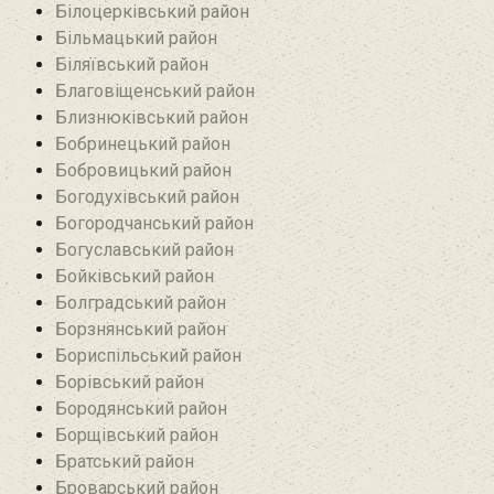
Білоцерківський район
Більмацький район
Біляївський район‎
Благовіщенський район
Близнюківський район
Бобринецький район
Бобровицький район
Богодухівський район
Богородчанський район
Богуславський район
Бойківський район
Болградський район
Борзнянський район
Бориспільський район
Борівський район
Бородянський район
Борщівський район‎
Братський район‎
Броварський район