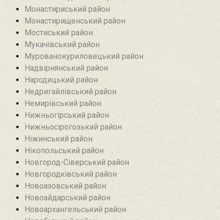
Монастириський район
Монастирищенський район
Мостиський район
Мукачівський район
Мурованокуриловецький район
Надвірнянський район
Народицький район‎
Недригайлівський район‎
Немирівський район
Нижньогірський район
Нижньосірогозький район
Ніжинський район
Нікопольський район
Новгород-Сіверський район
Новгородківський район
Новоазовський район
Новоайдарський район‎
Новоархангельський район