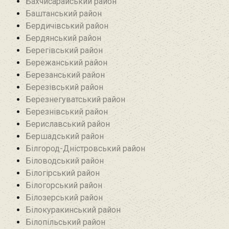
Бахчисарайський район
Баштанський район
Бердичівський район
Бердянський район
Берегівський район
Бережанський район‎
Березанський район‎
Березівський район
Березнегуватський район‎
Березнівський район‎
Бериславський район
Бершадський район
Білгород-Дністровський район
Біловодський район‎
Білогірський район
Білогорський район
Білозерський район
Білокуракинський район‎
Білопільський район