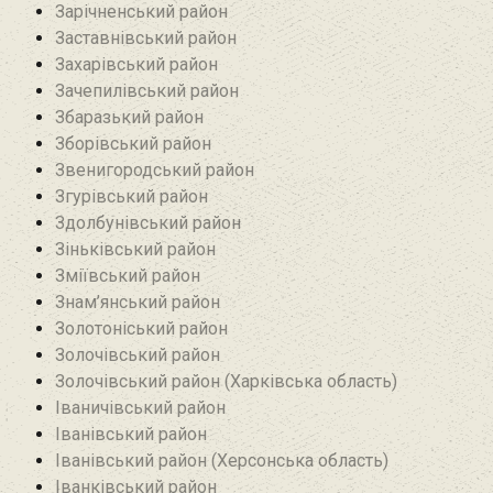
Зарічненський район
Заставнівський район
Захарівський район
Зачепилівський район
Збаразький район‎
Зборівський район
Звенигородський район
Згурівський район
Здолбунівський район‎
Зіньківський район‎
Зміївський район
Знам’янський район
Золотоніський район
Золочівський район
Золочівський район (Харківська область)
Іваничівський район‎
Іванівський район
Іванівський район (Херсонська область)
Іванківський район