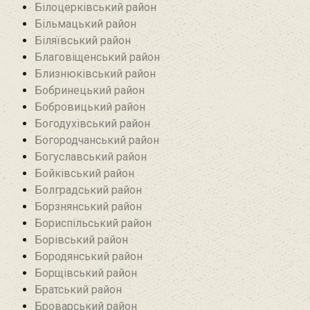
Білоцерківський район
Більмацький район
Біляївський район‎
Благовіщенський район
Близнюківський район
Бобринецький район
Бобровицький район
Богодухівський район
Богородчанський район
Богуславський район
Бойківський район
Болградський район
Борзнянський район
Бориспільський район
Борівський район
Бородянський район
Борщівський район‎
Братський район‎
Броварський район