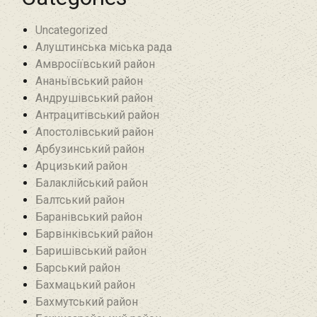
Uncategorized
Алуштинська міська рада
Амвросіївський район
Ананьївський район‎
Андрушівський район‎
Антрацитівський район‎
Апостолівський район
Арбузинський район‎
Арцизький район‎
Балаклійський район
Балтський район‎
Баранівський район‎
Барвінківський район
Баришівський район
Барський район
Бахмацький район
Бахмутський район