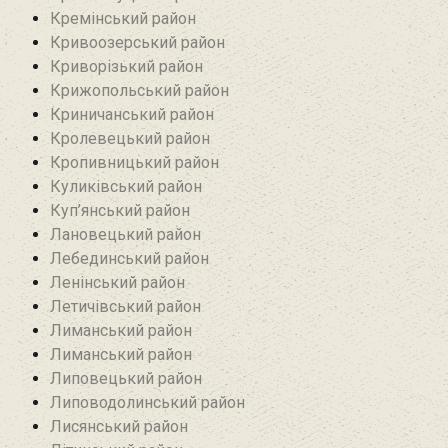
Кремінський район‎
Кривоозерський район‎
Криворізький район
Крижопольський район
Криничанський район
Кролевецький район‎
Кропивницький район
Куликівський район
Куп’янський район
Лановецький район
Лебединський район
Ленінський район
Летичівський район
Лиманський район
Лиманський район
Липовецький район
Липоводолинський район
Лисянський район