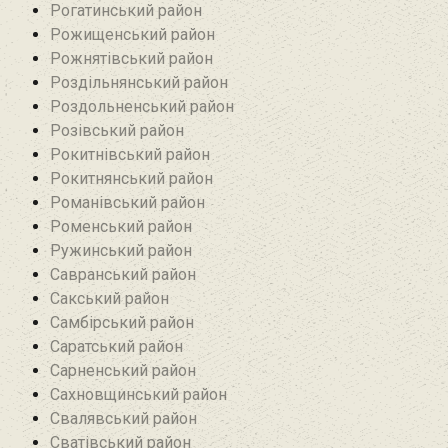
Рогатинський район
Рожищенський район
Рожнятівський район
Роздільнянський район
Роздольненський район
Розівський район‎
Рокитнівський район
Рокитнянський район
Романівський район‎
Роменський район
Ружинський район
Савранський район‎
Сакський район
Самбірський район
Саратський район‎
Сарненський район
Сахновщинський район
Свалявський район
Сватівський район