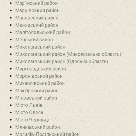
Мар’їнський район‎
Марківський район
Машівський район‎
Межівський район
Мелітопольський район
Менський район
Миколаївський район
Миколаївський район (Миколаївська область)
Миколаївський район (Одеська область)
Миргородський район
Миронівський район
Михайлівський район‎
Міжгірський район
Міловський район‎
Місто Львів
Місто Одеса
Місто Чернівці
Млинівський район‎
Могилів-Подільський район