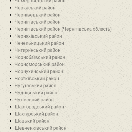
Чемеровецький район
Черкаський район
Чернівецький район
Чернігівський район
Чернігівський район (Чернігівська область)
Черняхівський район‎
Чечельницький район
Чигиринський район
Чорнобаївський район
Чорноморський район
Чорнухинський район‎
Чортківський район
Чугуївський район
Чуднівський район
Чутівський район
Шаргородський район
Шахтарський район‎
Шацький район
Шевченківський район