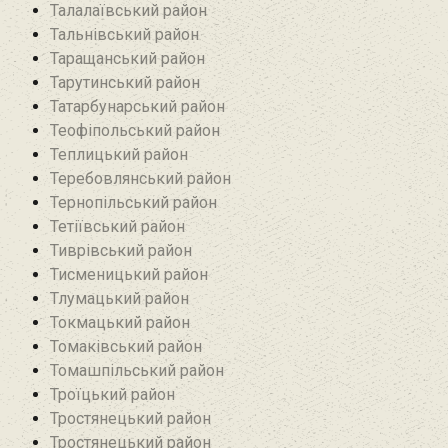
Талалаївський район
Тальнівський район
Таращанський район
Тарутинський район
Татарбунарський район
Теофіпольський район‎
Теплицький район
Теребовлянський район
Тернопільський район
Тетіївський район
Тиврівський район
Тисменицький район
Тлумацький район
Токмацький район
Томаківський район
Томашпільський район
Троїцький район‎
Тростянецький район
Тростянецький район