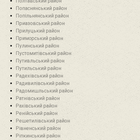
Полтавський район
Попаснянський район
Попільнянський район‎
Приазовський район
Прилуцький район
Приморський район
Пулинський район
Пустомитівський район
Путивльський район‎
Путильський район
Радехівський район
Радивилівський район
Радомишльський район‎
Ратнівський район
Рахівський район
Ренійський район
Решетилівський район
Рівненський район
Ріпкинський район