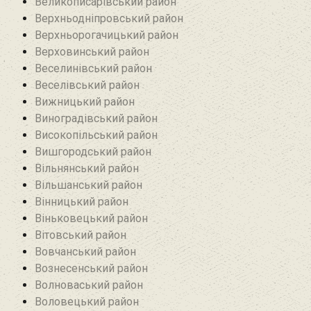
Великописарівський район
Верхньодніпровський район
Верхньорогачицький район
Верховинський район
Веселинівський район‎
Веселівський район‎
Вижницький район
Виноградівський район
Високопільський район
Вишгородський район
Вільнянський район‎
Вільшанський район
Вінницький район
Віньковецький район
Вітовський район
Вовчанський район
Вознесенський район
Волноваський район
Воловецький район