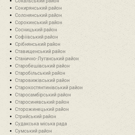
Сокальський район
Сокирянський район
Солонянський район
Сорокинський район
Сосницький район
Софіївський район
Срібнянський район‎
Ставищенський район
Станично-Луганський район‎
Старобешівський район‎
Старобільський район
Старовижівський район
Старокостянтинівський район
Старосамбірський район
Старосинявський район
Сторожинецький район
Стрийський район
Судакська міська рада
Сумський район