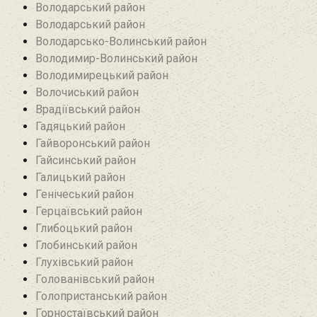
Володарський район
Володарський район
Володарсько-Волинський район
Володимир-Волинський район
Володимирецький район‎
Волочиський район
Врадіївський район‎
Гадяцький район
Гайворонський район
Гайсинський район
Галицький район
Генічеський район
Герцаївський район
Глибоцький район
Глобинський район
Глухівський район‎
Голованівський район
Голопристанський район
Горностаївський район‎