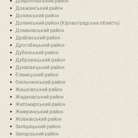
Добропільський район‎
Довжанський район
Долинський район
Долинський район (Кіровоградська область)
Доманівський район‎
Драбівський район‎
Дрогобицький район
Дубенський район
Дубровицький район‎
Дунаєвецький район
Єланецький район‎
Ємільчинський район
Жашківський район
Жидачівський район
Житомирський район
Жмеринський район
Жовківський район
Заліщицький район‎
Запорізький район