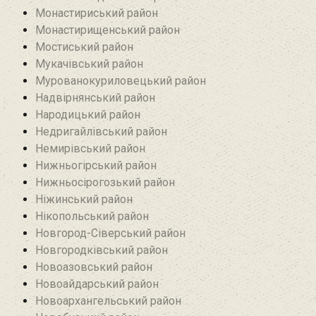
Монастириський район
Монастирищенський район
Мостиський район
Мукачівський район
Мурованокуриловецький район
Надвірнянський район
Народицький район‎
Недригайлівський район‎
Немирівський район
Нижньогірський район
Нижньосірогозький район
Ніжинський район
Нікопольський район
Новгород-Сіверський район
Новгородківський район
Новоазовський район
Новоайдарський район‎
Новоархангельський район