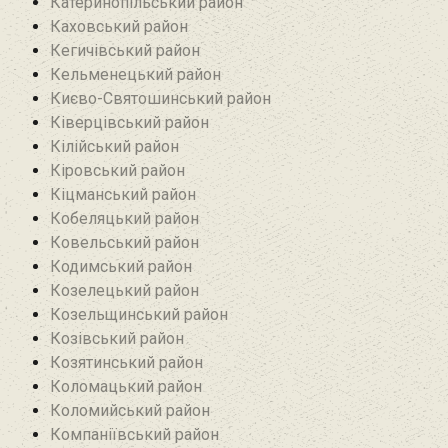
Катеринопільський район
Каховський район
Кегичівський район
Кельменецький район
Києво-Святошинський район
Ківерцівський район‎
Кілійський район
Кіровський район
Кіцманський район
Кобеляцький район‎
Ковельський район
Кодимський район
Козелецький район
Козельщинський район
Козівський район
Козятинський район
Коломацький район
Коломийський район
Компаніївський район