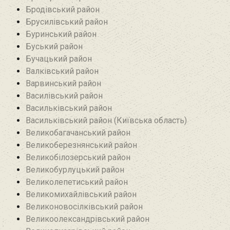
Бродівський район‎
Брусилівський район‎
Буринський район
Буський район‎
Бучацький район
Валківський район
Варвинський район
Василівський район
Васильківський район
Васильківський район (Київська область)
Великобагачанський район
Великоберезнянський район
Великобілозерський район‎
Великобурлуцький район
Великолепетиський район
Великомихайлівський район‎
Великоновосілківський район‎
Великоолександрівський район