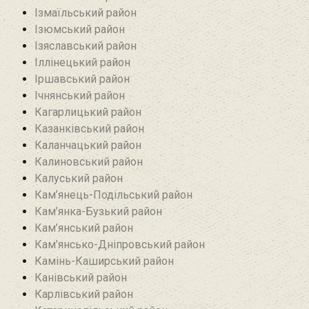
Ізмаїльський район
Ізюмський район
Ізяславський район
Іллінецький район
Іршавський район
Ічнянський район
Кагарлицький район
Казанківський район‎
Каланчацький район
Калиновський район
Калуський район
Кам’янець-Подільський район
Кам’янка-Бузький район
Кам’янський район
Кам’янсько-Дніпровський район‎
Камінь-Каширський район
Канівський район
Карлівський район