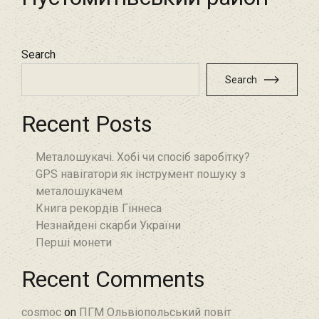
Search
Search
Recent Posts
Металошукачі. Хобі чи спосіб заробітку?
GPS навігатори як інструмент пошуку з
металошукачем
Книга рекордів Гіннеса
Незнайдені скарби України
Перші монети
Recent Comments
cosmoc
on
ПГМ Ольвіопольський повіт