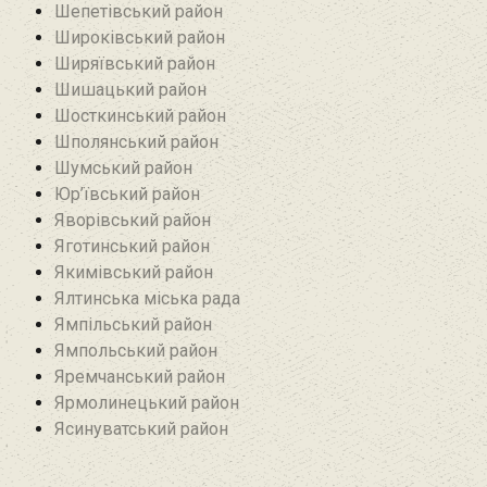
Шепетівський район
Широківський район
Ширяївський район
Шишацький район
Шосткинський район
Шполянський район
Шумський район
Юр’ївський район
Яворівський район
Яготинський район
Якимівський район
Ялтинська міська рада
Ямпільський район
Ямпольський район
Яремчанський район
Ярмолинецький район
Ясинуватський район