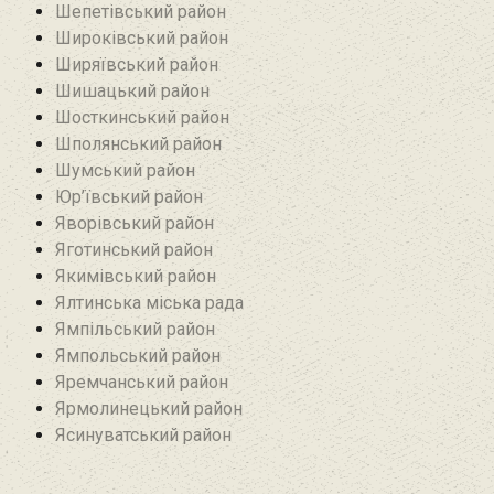
Шепетівський район
Широківський район
Ширяївський район
Шишацький район
Шосткинський район
Шполянський район
Шумський район
Юр’ївський район
Яворівський район
Яготинський район
Якимівський район
Ялтинська міська рада
Ямпільський район
Ямпольський район
Яремчанський район
Ярмолинецький район
Ясинуватський район