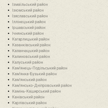
Ізмаїльський район
Ізюмський район
Ізяславський район
Іллінецький район
Іршавський район
Ічнянський район
Кагарлицький район
Казанківський район‎
Каланчацький район
Калиновський район
Калуський район
Кам’янець-Подільський район
Кам’янка-Бузький район
Кам’янський район
Кам’янсько-Дніпровський район‎
Камінь-Каширський район
Канівський район
Карлівський район