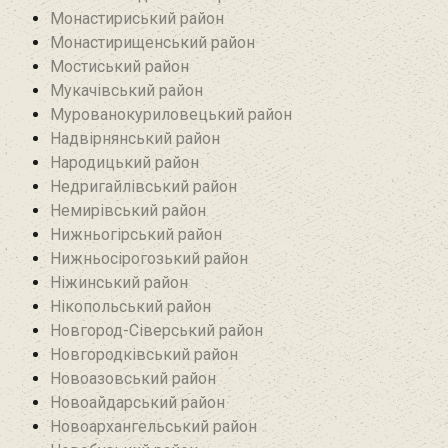
Монастириський район
Монастирищенський район
Мостиський район
Мукачівський район
Мурованокуриловецький район
Надвірнянський район
Народицький район‎
Недригайлівський район‎
Немирівський район
Нижньогірський район
Нижньосірогозький район
Ніжинський район
Нікопольський район
Новгород-Сіверський район
Новгородківський район
Новоазовський район
Новоайдарський район‎
Новоархангельський район