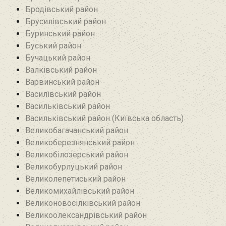
Бродівський район‎
Брусилівський район‎
Буринський район
Буський район‎
Бучацький район
Валківський район
Варвинський район
Василівський район
Васильківський район
Васильківський район (Київська область)
Великобагачанський район
Великоберезнянський район
Великобілозерський район‎
Великобурлуцький район
Великолепетиський район
Великомихайлівський район‎
Великоновосілківський район‎
Великоолександрівський район