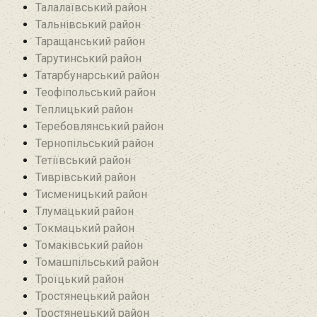
Талалаївський район
Тальнівський район
Таращанський район
Тарутинський район
Татарбунарський район
Теофіпольський район‎
Теплицький район
Теребовлянський район
Тернопільський район
Тетіївський район
Тиврівський район
Тисменицький район
Тлумацький район
Токмацький район
Томаківський район
Томашпільський район
Троїцький район‎
Тростянецький район
Тростянецький район