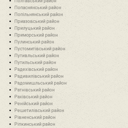
Полтавський район
Попаснянський район
Попільнянський район‎
Приазовський район
Прилуцький район
Приморський район
Пулинський район
Пустомитівський район
Путивльський район‎
Путильський район
Радехівський район
Радивилівський район
Радомишльський район‎
Ратнівський район
Рахівський район
Ренійський район
Решетилівський район
Рівненський район
Ріпкинський район