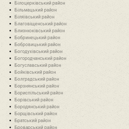
Білоцерківський район
Більмацький район
Біляївський район‎
Благовіщенський район
Близнюківський район
Бобринецький район
Бобровицький район
Богодухівський район
Богородчанський район
Богуславський район
Бойківський район
Болградський район
Борзнянський район
Бориспільський район
Борівський район
Бородянський район
Борщівський район‎
Братський район‎
Броварський район