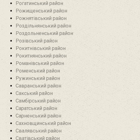
Рогатинський район
Рожищенський район
Рожнятівський район
Роздільнянський район
Роздольненський район
Розівський район‎
Рокитнівський район
Рокитнянський район
Романівський район‎
Роменський район
Ружинський район
Савранський район‎
Сакський район
Самбірський район
Саратський район‎
Сарненський район
Сахновщинський район
Свалявський район
Сватівський район