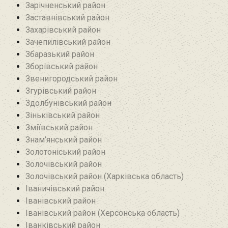
Зарічненський район
Заставнівський район
Захарівський район
Зачепилівський район
Збаразький район‎
Зборівський район
Звенигородський район
Згурівський район
Здолбунівський район‎
Зіньківський район‎
Зміївський район
Знам’янський район
Золотоніський район
Золочівський район
Золочівський район (Харківська область)
Іваничівський район‎
Іванівський район
Іванівський район (Херсонська область)
Іванківський район