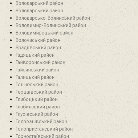
Володарський район
Володарський район
Володарсько-Волинський район
Володимир-Волинський район
Володимирецький район‎
Волочиський район
Врадіївський район‎
Гадяцький район
Гайворонський район
Гайсинський район
Галицький район
Генічеський район
Герцаївський район
Глибоцький район
Глобинський район
Глухівський район‎
Голованівський район
Голопристанський район
Горностаївський район‎