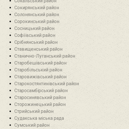
Сокальський район
Сокирянський район
Солонянський район
Сорокинський район
Сосницький район
Софіївський район
Срібнянський район‎
Ставищенський район
Станично-Луганський район‎
Старобешівський район‎
Старобільський район
Старовижівський район
Старокостянтинівський район
Старосамбірський район
Старосинявський район
Сторожинецький район
Стрийський район
Судакська міська рада
Сумський район