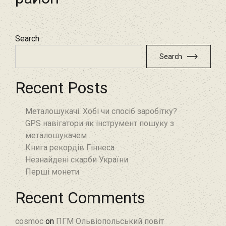
Search
Search
Recent Posts
Металошукачі. Хобі чи спосіб заробітку?
GPS навігатори як інструмент пошуку з
металошукачем
Книга рекордів Гіннеса
Незнайдені скарби України
Перші монети
Recent Comments
cosmoc
on
ПГМ Ольвіопольський повіт