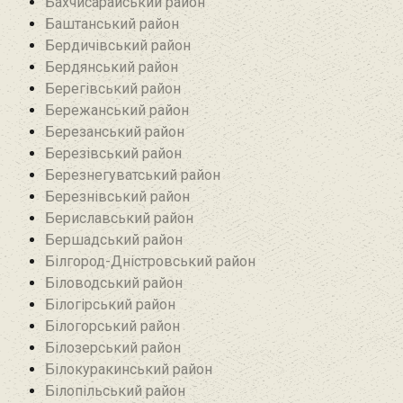
Бахчисарайський район
Баштанський район
Бердичівський район
Бердянський район
Берегівський район
Бережанський район‎
Березанський район‎
Березівський район
Березнегуватський район‎
Березнівський район‎
Бериславський район
Бершадський район
Білгород-Дністровський район
Біловодський район‎
Білогірський район
Білогорський район
Білозерський район
Білокуракинський район‎
Білопільський район