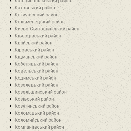
Катеринопільський район
Каховський район
Кегичівський район
Кельменецький район
Києво-Святошинський район
Ківерцівський район‎
Кілійський район
Кіровський район
Кіцманський район
Кобеляцький район‎
Ковельський район
Кодимський район
Козелецький район
Козельщинський район
Козівський район
Козятинський район
Коломацький район
Коломийський район
Компаніївський район