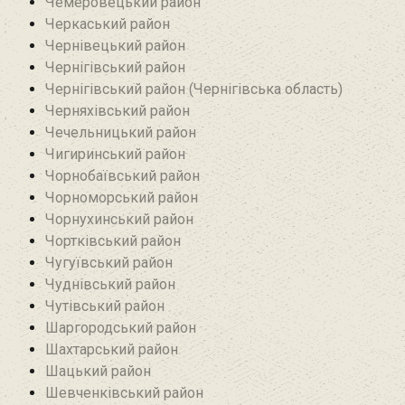
Чемеровецький район
Черкаський район
Чернівецький район
Чернігівський район
Чернігівський район (Чернігівська область)
Черняхівський район‎
Чечельницький район
Чигиринський район
Чорнобаївський район
Чорноморський район
Чорнухинський район‎
Чортківський район
Чугуївський район
Чуднівський район
Чутівський район
Шаргородський район
Шахтарський район‎
Шацький район
Шевченківський район