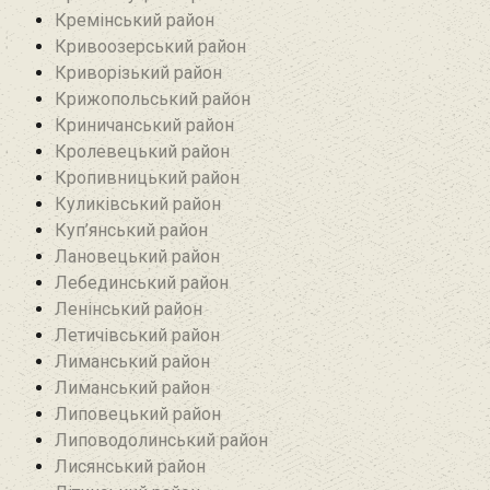
Кремінський район‎
Кривоозерський район‎
Криворізький район
Крижопольський район
Криничанський район
Кролевецький район‎
Кропивницький район
Куликівський район
Куп’янський район
Лановецький район
Лебединський район
Ленінський район
Летичівський район
Лиманський район
Лиманський район
Липовецький район
Липоводолинський район
Лисянський район