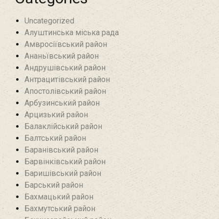
Uncategorized
Алуштинська міська рада
Амвросіївський район
Ананьївський район‎
Андрушівський район‎
Антрацитівський район‎
Апостолівський район
Арбузинський район‎
Арцизький район‎
Балаклійський район
Балтський район‎
Баранівський район‎
Барвінківський район
Баришівський район
Барський район
Бахмацький район
Бахмутський район