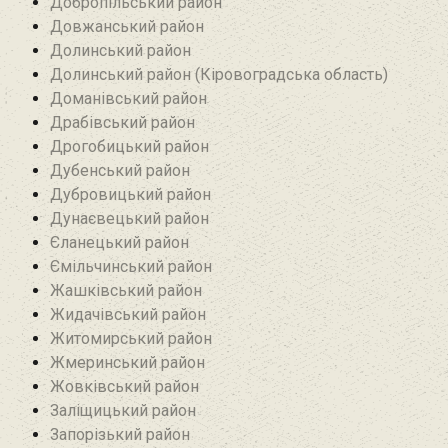
Добропільський район‎
Довжанський район
Долинський район
Долинський район (Кіровоградська область)
Доманівський район‎
Драбівський район‎
Дрогобицький район
Дубенський район
Дубровицький район‎
Дунаєвецький район
Єланецький район‎
Ємільчинський район
Жашківський район
Жидачівський район
Житомирський район
Жмеринський район
Жовківський район
Заліщицький район‎
Запорізький район