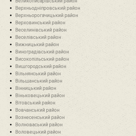
Великописарівський район
Верхньодніпровський район
Верхньорогачицький район
Верховинський район
Веселинівський район‎
Веселівський район‎
Вижницький район
Виноградівський район
Високопільський район
Вишгородський район
Вільнянський район‎
Вільшанський район
Вінницький район
Віньковецький район
Вітовський район
Вовчанський район
Вознесенський район
Волноваський район
Воловецький район