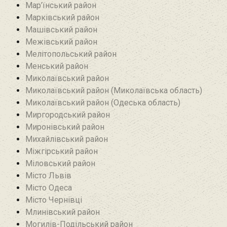
Мар’їнський район‎
Марківський район
Машівський район‎
Межівський район
Мелітопольський район
Менський район
Миколаївський район
Миколаївський район (Миколаївська область)
Миколаївський район (Одеська область)
Миргородський район
Миронівський район
Михайлівський район‎
Міжгірський район
Міловський район‎
Місто Львів
Місто Одеса
Місто Чернівці
Млинівський район‎
Могилів-Подільський район