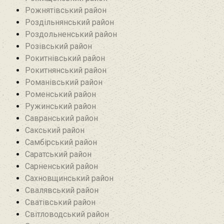
Рожнятівський район
Роздільнянський район
Роздольненський район
Розівський район‎
Рокитнівський район
Рокитнянський район
Романівський район‎
Роменський район
Ружинський район
Савранський район‎
Сакський район
Самбірський район
Саратський район‎
Сарненський район
Сахновщинський район
Свалявський район
Сватівський район
Світловодський район