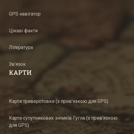
GPS навігатор
Цікаві факти
Література
Зв’язок
КАРТИ
Карти триверстовки (з прив’язкою для GPS)
Карти супутникових знімків Гугла (з прив’язкою
для GPS)