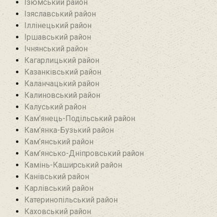
Ізюмський район
Ізяславський район
Іллінецький район
Іршавський район
Ічнянський район
Кагарлицький район
Казанківський район‎
Каланчацький район
Калиновський район
Калуський район
Кам’янець-Подільський район
Кам’янка-Бузький район
Кам’янський район
Кам’янсько-Дніпровський район‎
Камінь-Каширський район
Канівський район
Карлівський район
Катеринопільський район
Каховський район