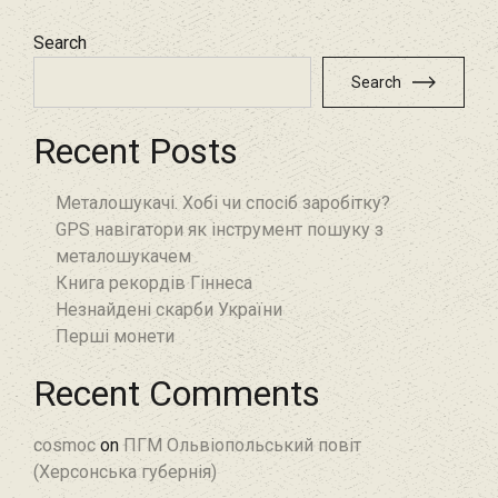
Search
Search
Recent Posts
Металошукачі. Хобі чи спосіб заробітку?
GPS навігатори як інструмент пошуку з
металошукачем
Книга рекордів Гіннеса
Незнайдені скарби України
Перші монети
Recent Comments
cosmoc
on
ПГМ Ольвіопольський повіт
(Херсонська губернія)