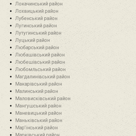
Локачинський район
Лохвицький район
Лубенський район
Лугинський район‎
Лутугинський район
Луцький район
Любарський район‎
Любашівський район‎
Любешівський район
Любомльський район
Магдалинівський район
Макарівський район
Малинський район
Маловисківський район
Мангушський район
Маневицький район
Маньківський район‎
Мар’їнський район‎
Марківський район