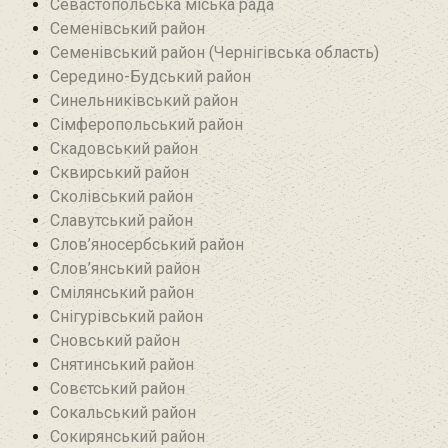
Севастопольська міська рада
Семенівський район
Семенівський район (Чернігівська область)
Середино-Будський район
Синельниківський район
Сімферопольський район
Скадовський район
Сквирський район
Сколівський район
Славутський район
Слов’яносербський район
Слов’янський район
Смілянський район
Снігурівський район‎
Сновський район
Снятинський район
Совєтський район
Сокальський район
Сокирянський район