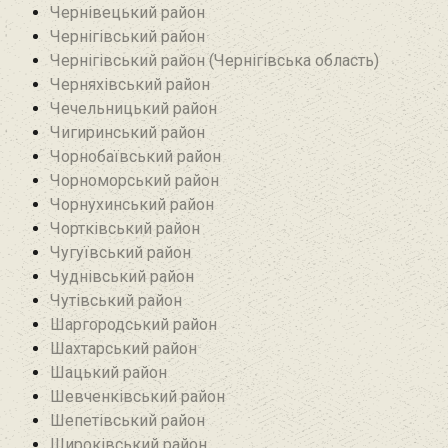
Чернівецький район
Чернігівський район
Чернігівський район (Чернігівська область)
Черняхівський район‎
Чечельницький район
Чигиринський район
Чорнобаївський район
Чорноморський район
Чорнухинський район‎
Чортківський район
Чугуївський район
Чуднівський район
Чутівський район
Шаргородський район
Шахтарський район‎
Шацький район
Шевченківський район
Шепетівський район
Широківський район