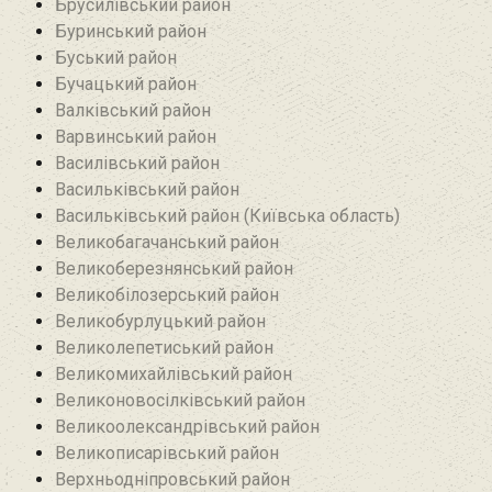
Брусилівський район‎
Буринський район
Буський район‎
Бучацький район
Валківський район
Варвинський район
Василівський район
Васильківський район
Васильківський район (Київська область)
Великобагачанський район
Великоберезнянський район
Великобілозерський район‎
Великобурлуцький район
Великолепетиський район
Великомихайлівський район‎
Великоновосілківський район‎
Великоолександрівський район
Великописарівський район
Верхньодніпровський район