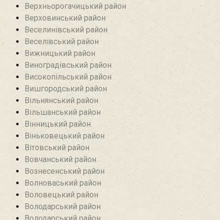
Верхньорогачицький район
Верховинський район
Веселинівський район‎
Веселівський район‎
Вижницький район
Виноградівський район
Високопільський район
Вишгородський район
Вільнянський район‎
Вільшанський район
Вінницький район
Віньковецький район
Вітовський район
Вовчанський район
Вознесенський район
Волноваський район
Воловецький район
Володарський район
Володарський район