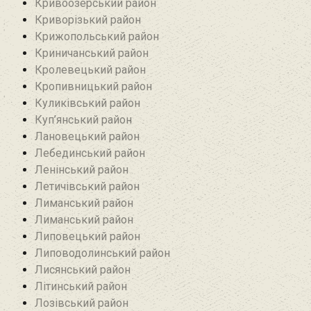
Кривоозерський район‎
Криворізький район
Крижопольський район
Криничанський район
Кролевецький район‎
Кропивницький район
Куликівський район
Куп’янський район
Лановецький район
Лебединський район
Ленінський район
Летичівський район
Лиманський район
Лиманський район
Липовецький район
Липоводолинський район
Лисянський район
Літинський район
Лозівський район