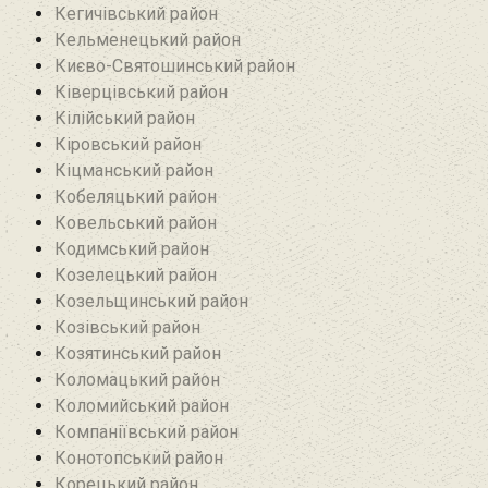
Кегичівський район
Кельменецький район
Києво-Святошинський район
Ківерцівський район‎
Кілійський район
Кіровський район
Кіцманський район
Кобеляцький район‎
Ковельський район
Кодимський район
Козелецький район
Козельщинський район
Козівський район
Козятинський район
Коломацький район
Коломийський район
Компаніївський район
Конотопський район
Корецький район