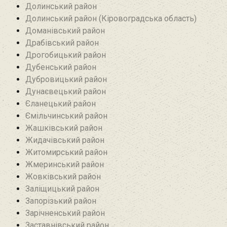
Долинський район
Долинський район (Кіровоградська область)
Доманівський район‎
Драбівський район‎
Дрогобицький район
Дубенський район
Дубровицький район‎
Дунаєвецький район
Єланецький район‎
Ємільчинський район
Жашківський район
Жидачівський район
Житомирський район
Жмеринський район
Жовківський район
Заліщицький район‎
Запорізький район
Зарічненський район
Заставнівський район