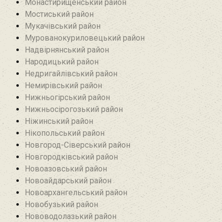
Монастирищенський район
Мостиський район
Мукачівський район
Мурованокуриловецький район
Надвірнянський район
Народицький район‎
Недригайлівський район‎
Немирівський район
Нижньогірський район
Нижньосірогозький район
Ніжинський район
Нікопольський район
Новгород-Сіверський район
Новгородківський район
Новоазовський район
Новоайдарський район‎
Новоархангельський район
Новобузький район‎
Нововодолазький район