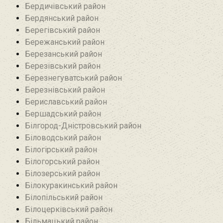
Бердичівський район
Бердянський район
Берегівський район
Бережанський район‎
Березанський район‎
Березівський район
Березнегуватський район‎
Березнівський район‎
Бериславський район
Бершадський район
Білгород-Дністровський район
Біловодський район‎
Білогірський район
Білогорський район
Білозерський район
Білокуракинський район‎
Білопільський район
Білоцерківський район
Більмацький район