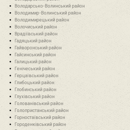
Володарсько-Волинський район
Володимир-Волинський район
Володимирецький район‎
Волочиський район
Врадіївський район‎
Гадяцький район
Гайворонський район
Гайсинський район
Галицький район
Генічеський район
Герцаївський район
Глибоцький район
Глобинський район
Глухівський район‎
Голованівський район
Голопристанський район
Горностаївський район‎
Городенківський район