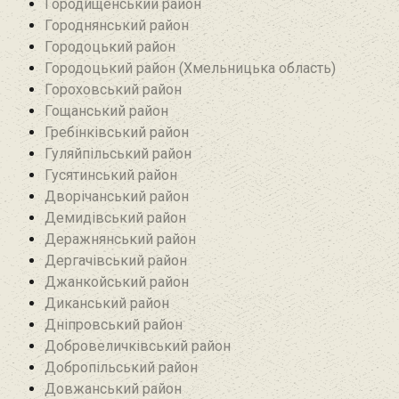
Городищенський район‎
Городнянський район
Городоцький район
Городоцький район (Хмельницька область)
Гороховський район
Гощанський район
Гребінківський район
Гуляйпільський район‎
Гусятинський район‎
Дворічанський район
Демидівський район
Деражнянський район
Дергачівський район
Джанкойський район
Диканський район
Дніпровський район
Добровеличківський район
Добропільський район‎
Довжанський район