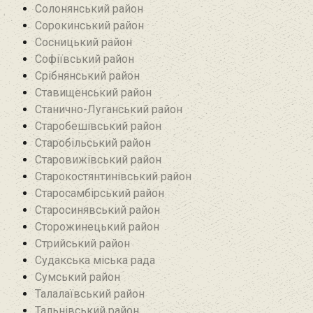
Солонянський район
Сорокинський район
Сосницький район
Софіївський район
Срібнянський район‎
Ставищенський район
Станично-Луганський район‎
Старобешівський район‎
Старобільський район
Старовижівський район
Старокостянтинівський район
Старосамбірський район
Старосинявський район
Сторожинецький район
Стрийський район
Судакська міська рада
Сумський район
Талалаївський район
Тальнівський район