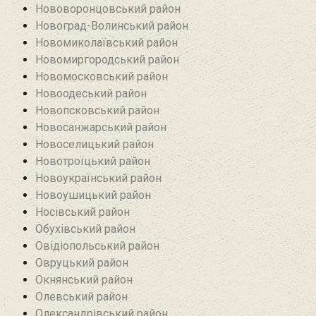
Нововоронцовський район‎
Новоград-Волинський район
Новомиколаївський район‎
Новомиргородський район
Новомосковський район
Новоодеський район‎
Новопсковський район‎
Новосанжарський район
Новоселицький район
Новотроїцький район
Новоукраїнський район
Новоушицький район
Носівський район
Обухівський район
Овідіопольський район‎
Овруцький район‎
Окнянський район
Олевський район‎
Олександрівський район