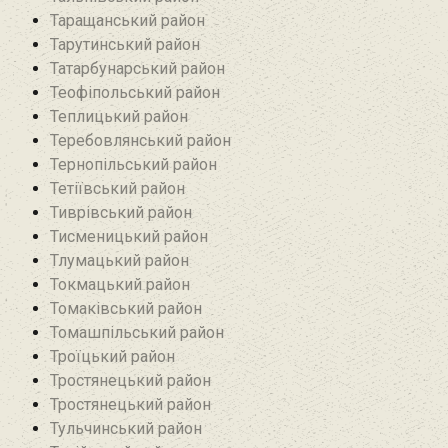
Таращанський район
Тарутинський район
Татарбунарський район
Теофіпольський район‎
Теплицький район
Теребовлянський район
Тернопільський район
Тетіївський район
Тиврівський район
Тисменицький район
Тлумацький район
Токмацький район
Томаківський район
Томашпільський район
Троїцький район‎
Тростянецький район
Тростянецький район
Тульчинський район