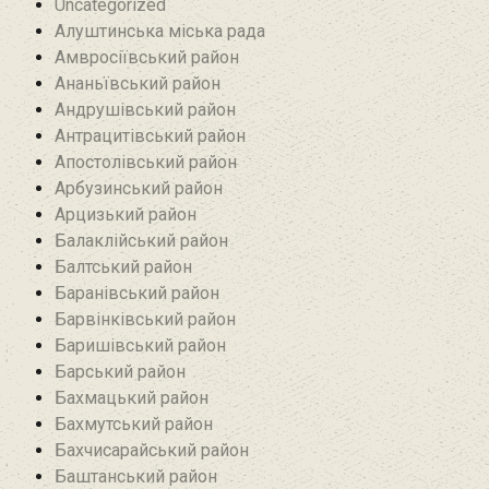
Uncategorized
Алуштинська міська рада
Амвросіївський район
Ананьївський район‎
Андрушівський район‎
Антрацитівський район‎
Апостолівський район
Арбузинський район‎
Арцизький район‎
Балаклійський район
Балтський район‎
Баранівський район‎
Барвінківський район
Баришівський район
Барський район
Бахмацький район
Бахмутський район
Бахчисарайський район
Баштанський район