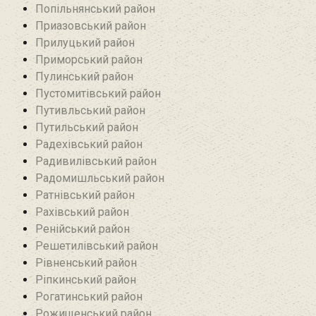
Попільнянський район‎
Приазовський район
Прилуцький район
Приморський район
Пулинський район
Пустомитівський район
Путивльський район‎
Путильський район
Радехівський район
Радивилівський район
Радомишльський район‎
Ратнівський район
Рахівський район
Ренійський район
Решетилівський район
Рівненський район
Ріпкинський район
Рогатинський район
Рожищенський район