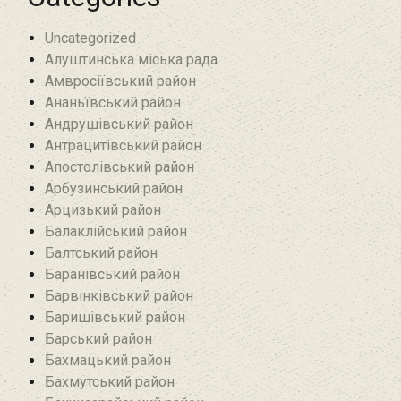
Uncategorized
Алуштинська міська рада
Амвросіївський район
Ананьївський район‎
Андрушівський район‎
Антрацитівський район‎
Апостолівський район
Арбузинський район‎
Арцизький район‎
Балаклійський район
Балтський район‎
Баранівський район‎
Барвінківський район
Баришівський район
Барський район
Бахмацький район
Бахмутський район