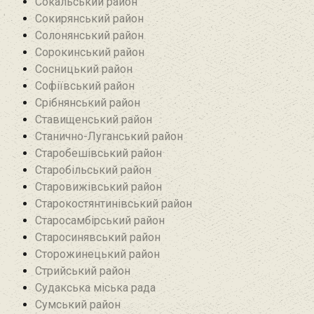
Сокальський район
Сокирянський район
Солонянський район
Сорокинський район
Сосницький район
Софіївський район
Срібнянський район‎
Ставищенський район
Станично-Луганський район‎
Старобешівський район‎
Старобільський район
Старовижівський район
Старокостянтинівський район
Старосамбірський район
Старосинявський район
Сторожинецький район
Стрийський район
Судакська міська рада
Сумський район