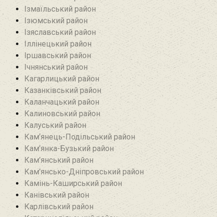
Ізмаїльський район
Ізюмський район
Ізяславський район
Іллінецький район
Іршавський район
Ічнянський район
Кагарлицький район
Казанківський район‎
Каланчацький район
Калиновський район
Калуський район
Кам’янець-Подільський район
Кам’янка-Бузький район
Кам’янський район
Кам’янсько-Дніпровський район‎
Камінь-Каширський район
Канівський район
Карлівський район