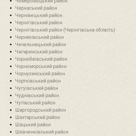
Чемеровецький район
Черкаський район
Чернівецький район
Чернігівський район
Чернігівський район (Чернігівська область)
Черняхівський район‎
Чечельницький район
Чигиринський район
Чорнобаївський район
Чорноморський район
Чорнухинський район‎
Чортківський район
Чугуївський район
Чуднівський район
Чутівський район
Шаргородський район
Шахтарський район‎
Шацький район
Шевченківський район