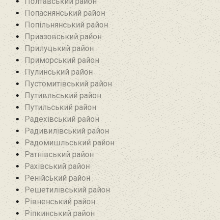
Полтавський район
Попаснянський район
Попільнянський район‎
Приазовський район
Прилуцький район
Приморський район
Пулинський район
Пустомитівський район
Путивльський район‎
Путильський район
Радехівський район
Радивилівський район
Радомишльський район‎
Ратнівський район
Рахівський район
Ренійський район
Решетилівський район
Рівненський район
Ріпкинський район