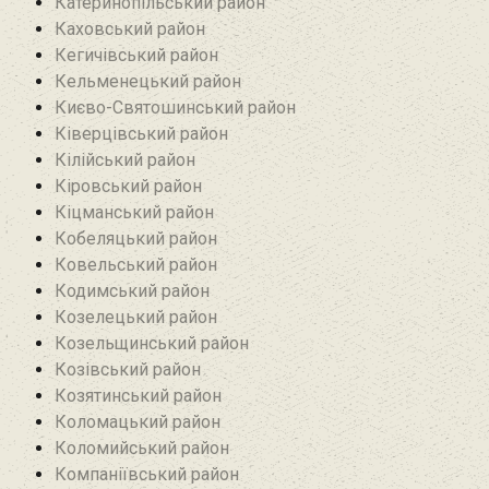
Катеринопільський район
Каховський район
Кегичівський район
Кельменецький район
Києво-Святошинський район
Ківерцівський район‎
Кілійський район
Кіровський район
Кіцманський район
Кобеляцький район‎
Ковельський район
Кодимський район
Козелецький район
Козельщинський район
Козівський район
Козятинський район
Коломацький район
Коломийський район
Компаніївський район