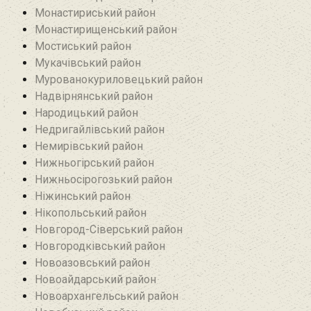
Монастириський район
Монастирищенський район
Мостиський район
Мукачівський район
Мурованокуриловецький район
Надвірнянський район
Народицький район‎
Недригайлівський район‎
Немирівський район
Нижньогірський район
Нижньосірогозький район
Ніжинський район
Нікопольський район
Новгород-Сіверський район
Новгородківський район
Новоазовський район
Новоайдарський район‎
Новоархангельський район