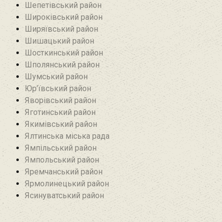
Шепетівський район
Широківський район
Ширяївський район
Шишацький район
Шосткинський район
Шполянський район
Шумський район
Юр’ївський район
Яворівський район
Яготинський район
Якимівський район
Ялтинська міська рада
Ямпільський район
Ямпольський район
Яремчанський район
Ярмолинецький район
Ясинуватський район