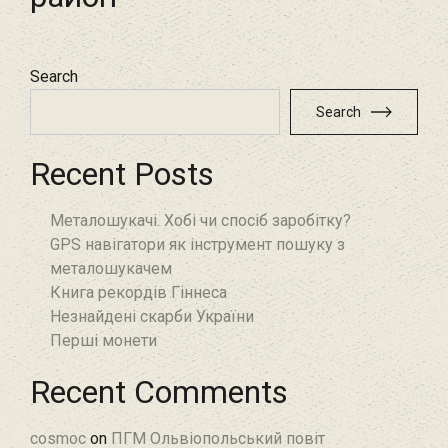
Search
Search
Recent Posts
Металошукачі. Хобі чи спосіб заробітку?
GPS навігатори як інструмент пошуку з
металошукачем
Книга рекордів Гіннеса
Незнайдені скарби України
Перші монети
Recent Comments
cosmoc
on
ПГМ Ольвіопольський повіт