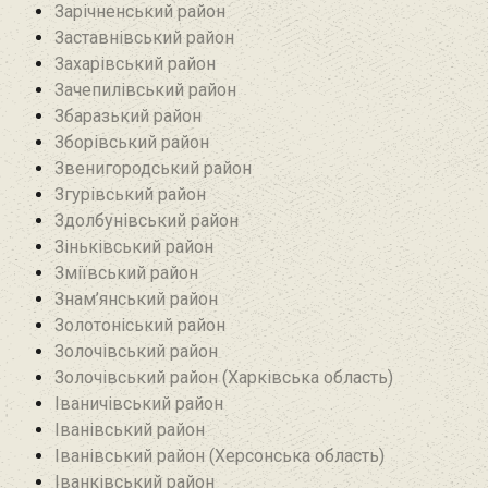
Зарічненський район
Заставнівський район
Захарівський район
Зачепилівський район
Збаразький район‎
Зборівський район
Звенигородський район
Згурівський район
Здолбунівський район‎
Зіньківський район‎
Зміївський район
Знам’янський район
Золотоніський район
Золочівський район
Золочівський район (Харківська область)
Іваничівський район‎
Іванівський район
Іванівський район (Херсонська область)
Іванківський район