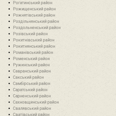
Рогатинський район
Рожищенський район
Рожнятівський район
Роздільнянський район
Роздольненський район
Розівський район‎
Рокитнівський район
Рокитнянський район
Романівський район‎
Роменський район
Ружинський район
Савранський район‎
Сакський район
Самбірський район
Саратський район‎
Сарненський район
Сахновщинський район
Свалявський район
Сватівський район