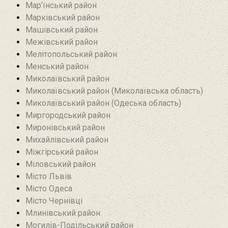
Мар’їнський район‎
Марківський район
Машівський район‎
Межівський район
Мелітопольський район
Менський район
Миколаївський район
Миколаївський район (Миколаївська область)
Миколаївський район (Одеська область)
Миргородський район
Миронівський район
Михайлівський район‎
Міжгірський район
Міловський район‎
Місто Львів
Місто Одеса
Місто Чернівці
Млинівський район‎
Могилів-Подільський район