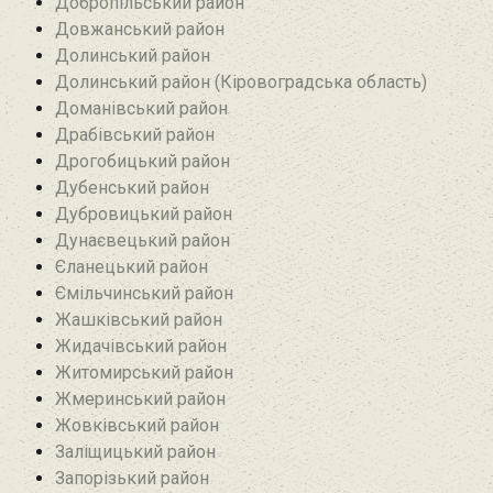
Добропільський район‎
Довжанський район
Долинський район
Долинський район (Кіровоградська область)
Доманівський район‎
Драбівський район‎
Дрогобицький район
Дубенський район
Дубровицький район‎
Дунаєвецький район
Єланецький район‎
Ємільчинський район
Жашківський район
Жидачівський район
Житомирський район
Жмеринський район
Жовківський район
Заліщицький район‎
Запорізький район