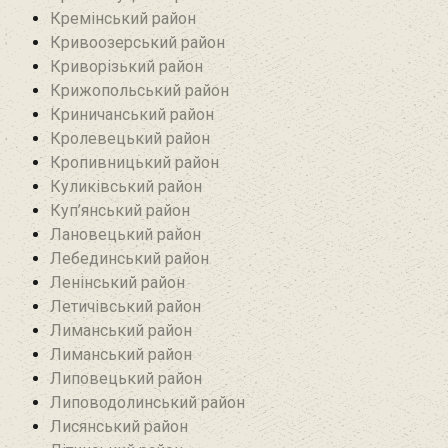
Кремінський район‎
Кривоозерський район‎
Криворізький район
Крижопольський район
Криничанський район
Кролевецький район‎
Кропивницький район
Куликівський район
Куп’янський район
Лановецький район
Лебединський район
Ленінський район
Летичівський район
Лиманський район
Лиманський район
Липовецький район
Липоводолинський район
Лисянський район