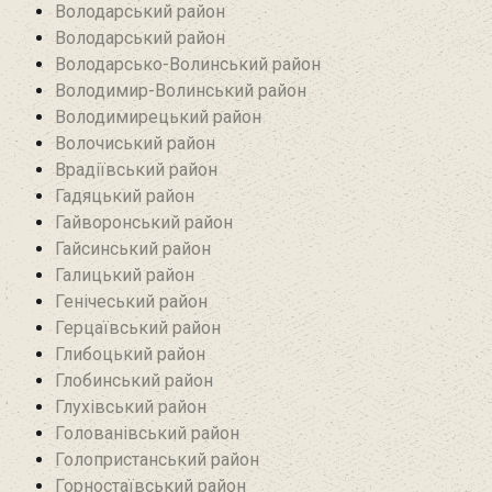
Володарський район
Володарський район
Володарсько-Волинський район
Володимир-Волинський район
Володимирецький район‎
Волочиський район
Врадіївський район‎
Гадяцький район
Гайворонський район
Гайсинський район
Галицький район
Генічеський район
Герцаївський район
Глибоцький район
Глобинський район
Глухівський район‎
Голованівський район
Голопристанський район
Горностаївський район‎