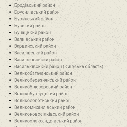
Бродівський район‎
Брусилівський район‎
Буринський район
Буський район‎
Бучацький район
Валківський район
Варвинський район
Василівський район
Васильківський район
Васильківський район (Київська область)
Великобагачанський район
Великоберезнянський район
Великобілозерський район‎
Великобурлуцький район
Великолепетиський район
Великомихайлівський район‎
Великоновосілківський район‎
Великоолександрівський район