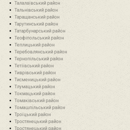
Талалаївський район
Тальнівський район
Таращанський район
Тарутинський район
Татарбунарський район
Теофіпольський район‎
Теплицький район
Теребовлянський район
Тернопільський район
Тетіївський район
Тиврівський район
Тисменицький район
Тлумацький район
Токмацький район
Томаківський район
Томашпільський район
Троїцький район‎
Тростянецький район
Тростянецький район