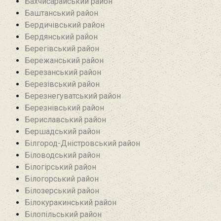
Бахчисарайський район
Баштанський район
Бердичівський район
Бердянський район
Берегівський район
Бережанський район‎
Березанський район‎
Березівський район
Березнегуватський район‎
Березнівський район‎
Бериславський район
Бершадський район
Білгород-Дністровський район
Біловодський район‎
Білогірський район
Білогорський район
Білозерський район
Білокуракинський район‎
Білопільський район