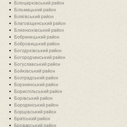
Білоцерківський район
Більмацький район
Біляївський район‎
Благовіщенський район
Близнюківський район
Бобринецький район
Бобровицький район
Богодухівський район
Богородчанський район
Богуславський район
Бойківський район
Болградський район
Борзнянський район
Бориспільський район
Борівський район
Бородянський район
Борщівський район‎
Братський район‎
Броварський район