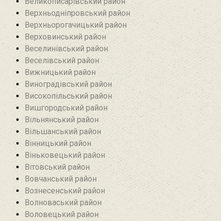
Великописарівський район
Верхньодніпровський район
Верхньорогачицький район
Верховинський район
Веселинівський район‎
Веселівський район‎
Вижницький район
Виноградівський район
Високопільський район
Вишгородський район
Вільнянський район‎
Вільшанський район
Вінницький район
Віньковецький район
Вітовський район
Вовчанський район
Вознесенський район
Волноваський район
Воловецький район