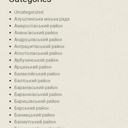
Uncategorized
Алуштинська міська рада
Амвросіївський район
Ананьївський район‎
Андрушівський район‎
Антрацитівський район‎
Апостолівський район
Арбузинський район‎
Арцизький район‎
Балаклійський район
Балтський район‎
Баранівський район‎
Барвінківський район
Баришівський район
Барський район
Бахмацький район
Бахмутський район