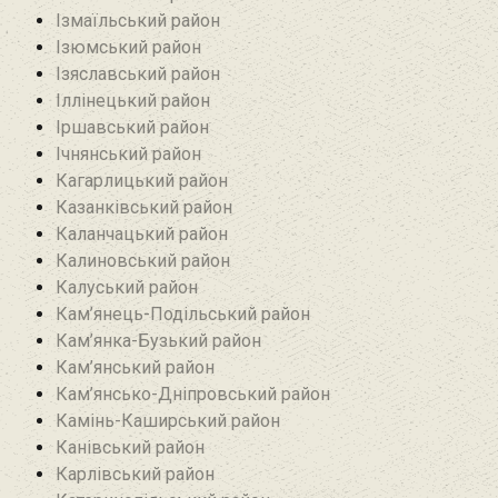
Ізмаїльський район
Ізюмський район
Ізяславський район
Іллінецький район
Іршавський район
Ічнянський район
Кагарлицький район
Казанківський район‎
Каланчацький район
Калиновський район
Калуський район
Кам’янець-Подільський район
Кам’янка-Бузький район
Кам’янський район
Кам’янсько-Дніпровський район‎
Камінь-Каширський район
Канівський район
Карлівський район