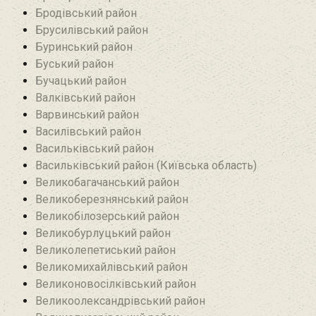
Бродівський район‎
Брусилівський район‎
Буринський район
Буський район‎
Бучацький район
Валківський район
Варвинський район
Василівський район
Васильківський район
Васильківський район (Київська область)
Великобагачанський район
Великоберезнянський район
Великобілозерський район‎
Великобурлуцький район
Великолепетиський район
Великомихайлівський район‎
Великоновосілківський район‎
Великоолександрівський район