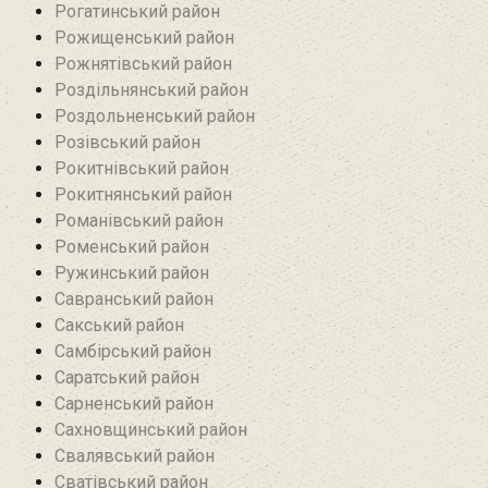
Рогатинський район
Рожищенський район
Рожнятівський район
Роздільнянський район
Роздольненський район
Розівський район‎
Рокитнівський район
Рокитнянський район
Романівський район‎
Роменський район
Ружинський район
Савранський район‎
Сакський район
Самбірський район
Саратський район‎
Сарненський район
Сахновщинський район
Свалявський район
Сватівський район