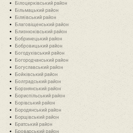
Білоцерківський район
Більмацький район
Біляївський район‎
Благовіщенський район
Близнюківський район
Бобринецький район
Бобровицький район
Богодухівський район
Богородчанський район
Богуславський район
Бойківський район
Болградський район
Борзнянський район
Бориспільський район
Борівський район
Бородянський район
Борщівський район‎
Братський район‎
Броварський район