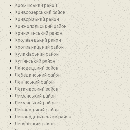
Кремінський район‎
Кривоозерський район‎
Криворізький район
Крижопольський район
Криничанський район
Кролевецький район‎
Кропивницький район
Куликівський район
Куп’янський район
Лановецький район
Лебединський район
Ленінський район
Летичівський район
Лиманський район
Лиманський район
Липовецький район
Липоводолинський район
Лисянський район