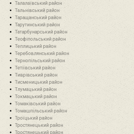
Талалаївський район
Тальнівський район
Таращанський район
Тарутинський район
Татарбунарський район
Теофіпольський район‎
Теплицький район
Теребовлянський район
Тернопільський район
Тетіївський район
Тиврівський район
Тисменицький район
Тлумацький район
Токмацький район
Томаківський район
Томашпільський район
Троїцький район‎
Тростянецький район
Тростянецький район