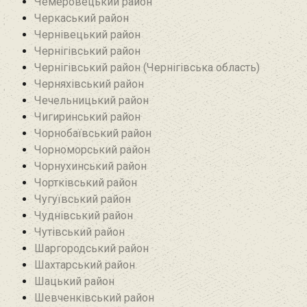
Чемеровецький район
Черкаський район
Чернівецький район
Чернігівський район
Чернігівський район (Чернігівська область)
Черняхівський район‎
Чечельницький район
Чигиринський район
Чорнобаївський район
Чорноморський район
Чорнухинський район‎
Чортківський район
Чугуївський район
Чуднівський район
Чутівський район
Шаргородський район
Шахтарський район‎
Шацький район
Шевченківський район