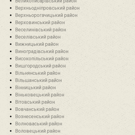
Великописарівський район
Верхньодніпровський район
Верхньорогачицький район
Верховинський район
Веселинівський район‎
Веселівський район‎
Вижницький район
Виноградівський район
Високопільський район
Вишгородський район
Вільнянський район‎
Вільшанський район
Вінницький район
Віньковецький район
Вітовський район
Вовчанський район
Вознесенський район
Волноваський район
Воловецький район