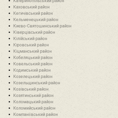
Катеринопільський район
Каховський район
Кегичівський район
Кельменецький район
Києво-Святошинський район
Ківерцівський район‎
Кілійський район
Кіровський район
Кіцманський район
Кобеляцький район‎
Ковельський район
Кодимський район
Козелецький район
Козельщинський район
Козівський район
Козятинський район
Коломацький район
Коломийський район
Компаніївський район