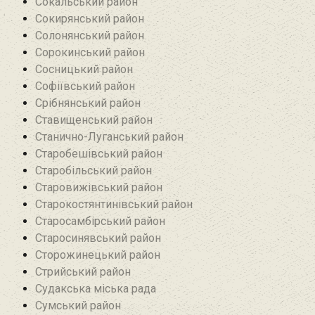
Сокальський район
Сокирянський район
Солонянський район
Сорокинський район
Сосницький район
Софіївський район
Срібнянський район‎
Ставищенський район
Станично-Луганський район‎
Старобешівський район‎
Старобільський район
Старовижівський район
Старокостянтинівський район
Старосамбірський район
Старосинявський район
Сторожинецький район
Стрийський район
Судакська міська рада
Сумський район