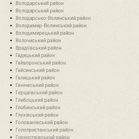
Володарський район
Володарський район
Володарсько-Волинський район
Володимир-Волинський район
Володимирецький район‎
Волочиський район
Врадіївський район‎
Гадяцький район
Гайворонський район
Гайсинський район
Галицький район
Генічеський район
Герцаївський район
Глибоцький район
Глобинський район
Глухівський район‎
Голованівський район
Голопристанський район
Горностаївський район‎