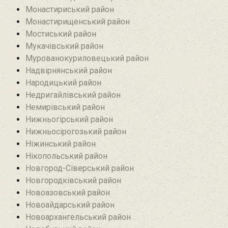
Монастириський район
Монастирищенський район
Мостиський район
Мукачівський район
Мурованокуриловецький район
Надвірнянський район
Народицький район‎
Недригайлівський район‎
Немирівський район
Нижньогірський район
Нижньосірогозький район
Ніжинський район
Нікопольський район
Новгород-Сіверський район
Новгородківський район
Новоазовський район
Новоайдарський район‎
Новоархангельський район