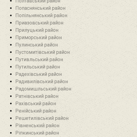
Полтавський район
Попаснянський район
Попільнянський район‎
Приазовський район
Прилуцький район
Приморський район
Пулинський район
Пустомитівський район
Путивльський район‎
Путильський район
Радехівський район
Радивилівський район
Радомишльський район‎
Ратнівський район
Рахівський район
Ренійський район
Решетилівський район
Рівненський район
Ріпкинський район