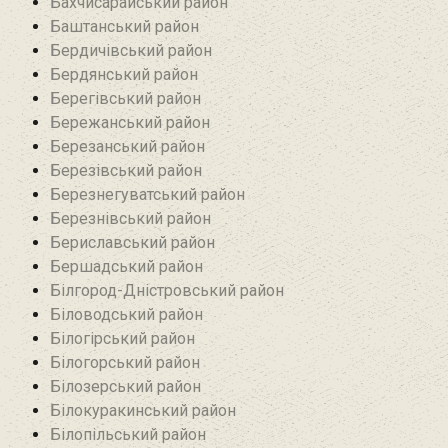
Бахчисарайський район
Баштанський район
Бердичівський район
Бердянський район
Берегівський район
Бережанський район‎
Березанський район‎
Березівський район
Березнегуватський район‎
Березнівський район‎
Бериславський район
Бершадський район
Білгород-Дністровський район
Біловодський район‎
Білогірський район
Білогорський район
Білозерський район
Білокуракинський район‎
Білопільський район