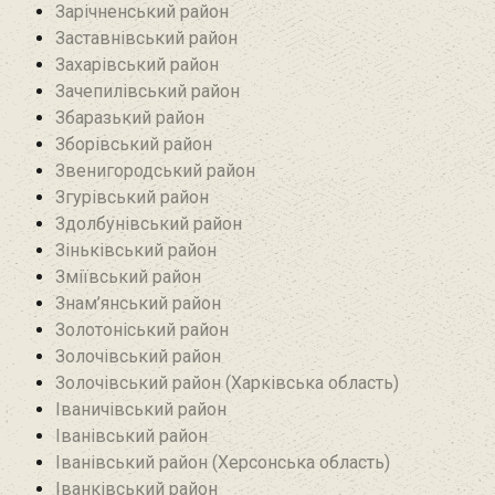
Зарічненський район
Заставнівський район
Захарівський район
Зачепилівський район
Збаразький район‎
Зборівський район
Звенигородський район
Згурівський район
Здолбунівський район‎
Зіньківський район‎
Зміївський район
Знам’янський район
Золотоніський район
Золочівський район
Золочівський район (Харківська область)
Іваничівський район‎
Іванівський район
Іванівський район (Херсонська область)
Іванківський район