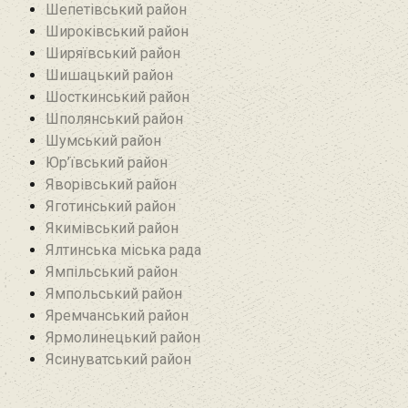
Шепетівський район
Широківський район
Ширяївський район
Шишацький район
Шосткинський район
Шполянський район
Шумський район
Юр’ївський район
Яворівський район
Яготинський район
Якимівський район
Ялтинська міська рада
Ямпільський район
Ямпольський район
Яремчанський район
Ярмолинецький район
Ясинуватський район