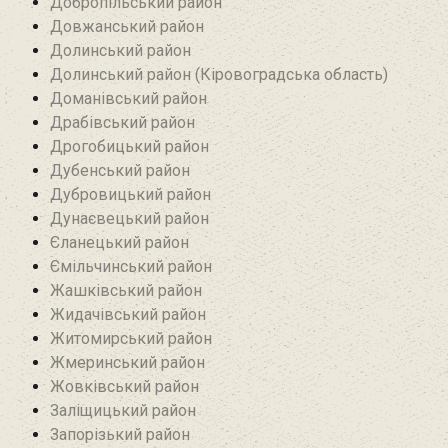
Добропільський район‎
Довжанський район
Долинський район
Долинський район (Кіровоградська область)
Доманівський район‎
Драбівський район‎
Дрогобицький район
Дубенський район
Дубровицький район‎
Дунаєвецький район
Єланецький район‎
Ємільчинський район
Жашківський район
Жидачівський район
Житомирський район
Жмеринський район
Жовківський район
Заліщицький район‎
Запорізький район