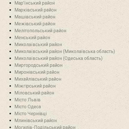
Мар’їнський район‎
Марківський район
Машівський район‎
Межівський район
Мелітопольський район
Менський район
Миколаївський район
Миколаївський район (Миколаївська область)
Миколаївський район (Одеська область)
Миргородський район
Миронівський район
Михайлівський район‎
Міжгірський район
Міловський район‎
Місто Львів
Місто Одеса
Місто Чернівці
Млинівський район‎
Могилів-Подільський район