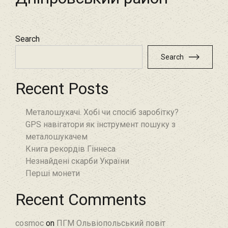
Search
Search
Recent Posts
Металошукачі. Хобі чи спосіб заробітку?
GPS навігатори як інструмент пошуку з
металошукачем
Книга рекордів Гіннеса
Незнайдені скарби України
Перші монети
Recent Comments
cosmoc
on
ПГМ Ольвіопольський повіт