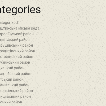
tegories
ategorized
штинська міська рада
росіївський район
ньївський район‎
рушівський район‎
рацитівський район‎
столівський район
узинський район‎
изький район‎
аклійський район
тський район‎
анівський район‎
вінківський район
ишівський район
ський район