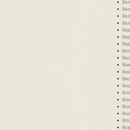
Вел
Вел
Вел
Вел
Вер
Вер
Вер
Вес
Вес
Виж
Вин
Вис
Виш
Віл
Віл
Він
Він
Віт
Вов