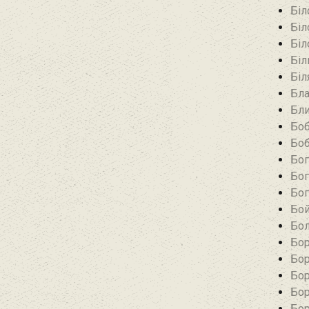
Біл
Біл
Біл
Біл
Біл
Бла
Бли
Боб
Боб
Бог
Бог
Бог
Бой
Бол
Бор
Бор
Бор
Бор
Бор