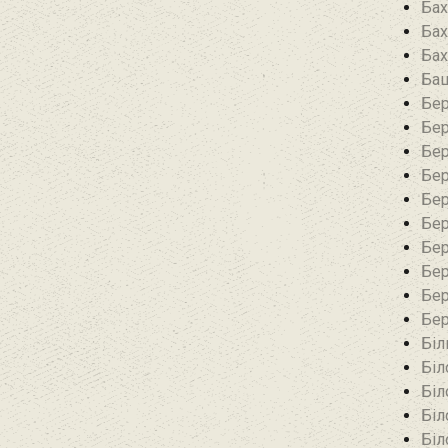
Бах
Бах
Бах
Баш
Бер
Бер
Бер
Бер
Бер
Бер
Бер
Бер
Бер
Бер
Біл
Біл
Біл
Біл
Біл