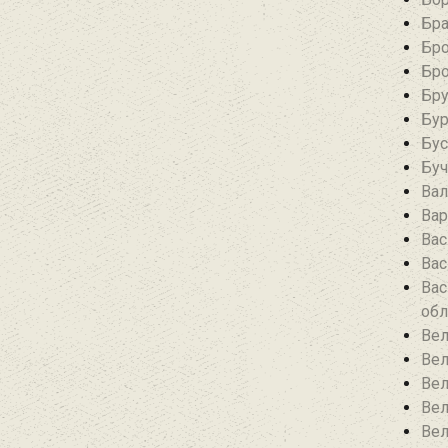
Бра
Бро
Бро
Бру
Бур
Бус
Буч
Вал
Вар
Вас
Вас
Вас
обл
Вел
Вел
Вел
Вел
Вел