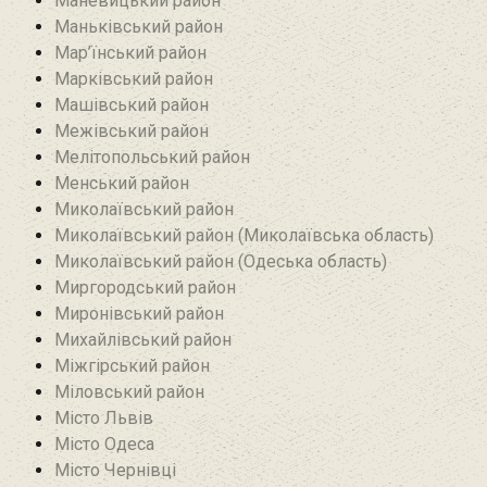
Маневицький район
Маньківський район‎
Мар’їнський район‎
Марківський район
Машівський район‎
Межівський район
Мелітопольський район
Менський район
Миколаївський район
Миколаївський район (Миколаївська область)
Миколаївський район (Одеська область)
Миргородський район
Миронівський район
Михайлівський район‎
Міжгірський район
Міловський район‎
Місто Львів
Місто Одеса
Місто Чернівці