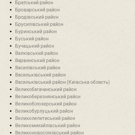
Братський район‎
Броварський район
Бродівський район‎
Брусилівський район‎
Буринський район
Буський район‎
Бучацький район
Валківський район
Варвинський район
Василівський район
Васильківський район
Васильківський район (Київська область)
Великобагачанський район
Великоберезнянський район
Великобілозерський район‎
Великобурлуцький район
Великолепетиський район
Великомихайлівський район‎
Великоновосілківський район‎