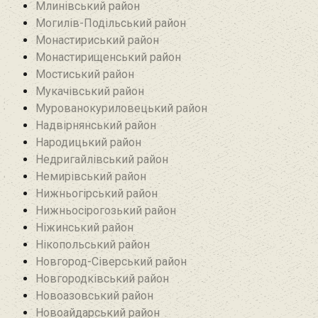
Млинівський район‎
Могилів-Подільський район
Монастириський район
Монастирищенський район
Мостиський район
Мукачівський район
Мурованокуриловецький район
Надвірнянський район
Народицький район‎
Недригайлівський район‎
Немирівський район
Нижньогірський район
Нижньосірогозький район
Ніжинський район
Нікопольський район
Новгород-Сіверський район
Новгородківський район
Новоазовський район
Новоайдарський район‎