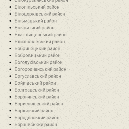
Білокуракинський район‎
Білопільський район
Білоцерківський район
Більмацький район
Біляївський район‎
Благовіщенський район
Близнюківський район
Бобринецький район
Бобровицький район
Богодухівський район
Богородчанський район
Богуславський район
Бойківський район
Болградський район
Борзнянський район
Бориспільський район
Борівський район
Бородянський район
Борщівський район‎