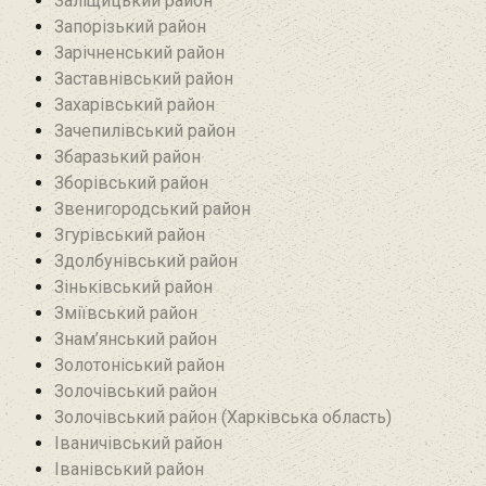
Заліщицький район‎
Запорізький район
Зарічненський район
Заставнівський район
Захарівський район
Зачепилівський район
Збаразький район‎
Зборівський район
Звенигородський район
Згурівський район
Здолбунівський район‎
Зіньківський район‎
Зміївський район
Знам’янський район
Золотоніський район
Золочівський район
Золочівський район (Харківська область)
Іваничівський район‎
Іванівський район