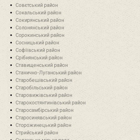
Совєтський район
Сокальський район
Сокирянський район
Солонянський район
Сорокинський район
Сосницький район
Софіївський район
Срібнянський район‎
Ставищенський район
Станично-Луганський район‎
Старобешівський район‎
Старобільський район
Старовижівський район
Старокостянтинівський район
Старосамбірський район
Старосинявський район
Сторожинецький район
Стрийський район