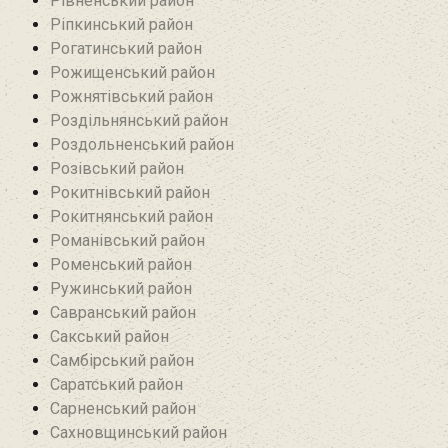
Рівненський район
Ріпкинський район
Рогатинський район
Рожищенський район
Рожнятівський район
Роздільнянський район
Роздольненський район
Розівський район‎
Рокитнівський район
Рокитнянський район
Романівський район‎
Роменський район
Ружинський район
Савранський район‎
Сакський район
Самбірський район
Саратський район‎
Сарненський район
Сахновщинський район