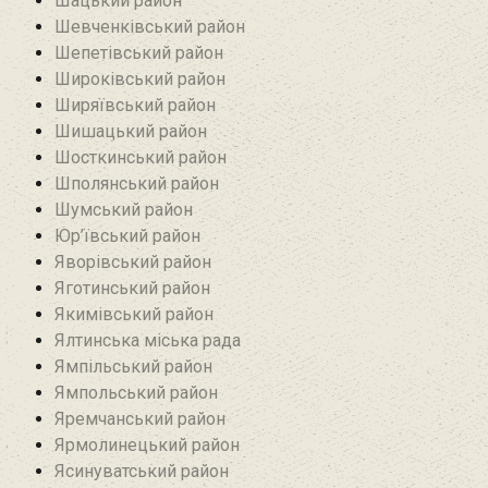
Шацький район
Шевченківський район
Шепетівський район
Широківський район
Ширяївський район
Шишацький район
Шосткинський район
Шполянський район
Шумський район
Юр’ївський район
Яворівський район
Яготинський район
Якимівський район
Ялтинська міська рада
Ямпільський район
Ямпольський район
Яремчанський район
Ярмолинецький район
Ясинуватський район