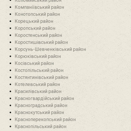
Коломийський район
Компаніївський район
Конотопський район
Корецький район
Коропський район
Коростенський район
Коростишівський район‎
Корсунь-Шевченківський район
Корюківський район
Косівський район
Костопільський район
Костянтинівський район‎
Котелевський район
Красилівський район
Красногвардійський район
Красноградський район
Краснокутський район
Красноперекопський район
Краснопільський район