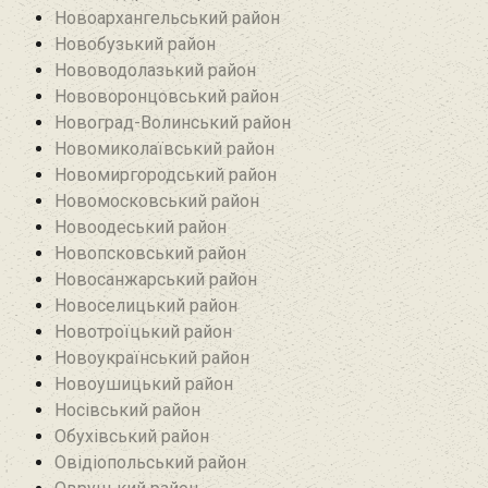
Новоархангельський район
Новобузький район‎
Нововодолазький район
Нововоронцовський район‎
Новоград-Волинський район
Новомиколаївський район‎
Новомиргородський район
Новомосковський район
Новоодеський район‎
Новопсковський район‎
Новосанжарський район
Новоселицький район
Новотроїцький район
Новоукраїнський район
Новоушицький район
Носівський район
Обухівський район
Овідіопольський район‎