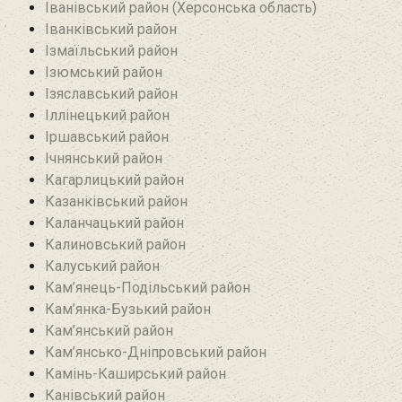
Іванівський район (Херсонська область)
Іванківський район
Ізмаїльський район
Ізюмський район
Ізяславський район
Іллінецький район
Іршавський район
Ічнянський район
Кагарлицький район
Казанківський район‎
Каланчацький район
Калиновський район
Калуський район
Кам’янець-Подільський район
Кам’янка-Бузький район
Кам’янський район
Кам’янсько-Дніпровський район‎
Камінь-Каширський район
Канівський район