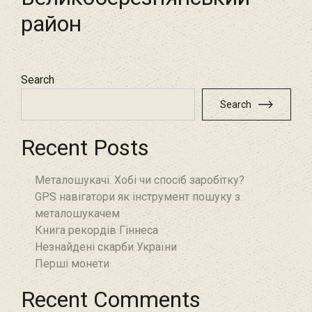
район
Search
Search
Recent Posts
Металошукачі. Хобі чи спосіб заробітку?
GPS навігатори як інструмент пошуку з
металошукачем
Книга рекордів Гіннеса
Незнайдені скарби України
Перші монети
Recent Comments