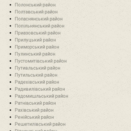
Полонський район
Полтавський район
Попаснянський район
Попільнянський район‎
Приазовський район
Прилуцький район
Приморський район
Пулинський район
Пустомитівський район
Путивльський район‎
Путильський район
Радехівський район
Радивилівський район
Радомишльський район‎
Ратнівський район
Рахівський район
Ренійський район
Решетилівський район