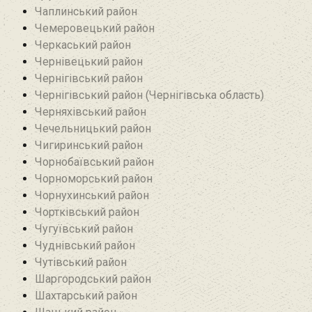
Чаплинський район
Чемеровецький район
Черкаський район
Чернівецький район
Чернігівський район
Чернігівський район (Чернігівська область)
Черняхівський район‎
Чечельницький район
Чигиринський район
Чорнобаївський район
Чорноморський район
Чорнухинський район‎
Чортківський район
Чугуївський район
Чуднівський район
Чутівський район
Шаргородський район
Шахтарський район‎