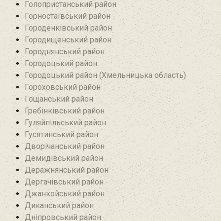
Голопристанський район
Горностаївський район‎
Городенківський район
Городищенський район‎
Городнянський район
Городоцький район
Городоцький район (Хмельницька область)
Гороховський район
Гощанський район
Гребінківський район
Гуляйпільський район‎
Гусятинський район‎
Дворічанський район
Демидівський район
Деражнянський район
Дергачівський район
Джанкойський район
Диканський район
Дніпровський район