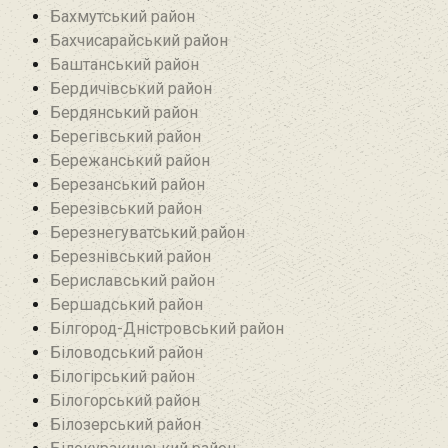
Бахмутський район
Бахчисарайський район
Баштанський район
Бердичівський район
Бердянський район
Берегівський район
Бережанський район‎
Березанський район‎
Березівський район
Березнегуватський район‎
Березнівський район‎
Бериславський район
Бершадський район
Білгород-Дністровський район
Біловодський район‎
Білогірський район
Білогорський район
Білозерський район