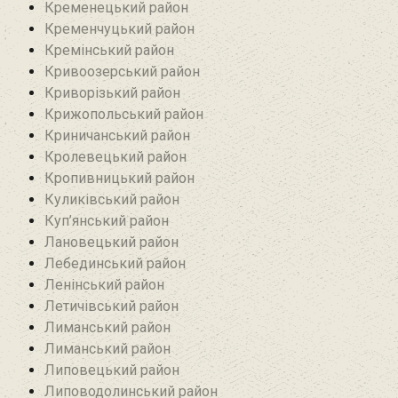
Кременецький район
Кременчуцький район
Кремінський район‎
Кривоозерський район‎
Криворізький район
Крижопольський район
Криничанський район
Кролевецький район‎
Кропивницький район
Куликівський район
Куп’янський район
Лановецький район
Лебединський район
Ленінський район
Летичівський район
Лиманський район
Лиманський район
Липовецький район
Липоводолинський район