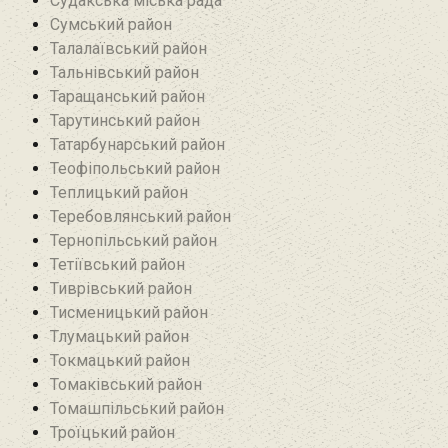
Судакська міська рада
Сумський район
Талалаївський район
Тальнівський район
Таращанський район
Тарутинський район
Татарбунарський район
Теофіпольський район‎
Теплицький район
Теребовлянський район
Тернопільський район
Тетіївський район
Тиврівський район
Тисменицький район
Тлумацький район
Токмацький район
Томаківський район
Томашпільський район
Троїцький район‎