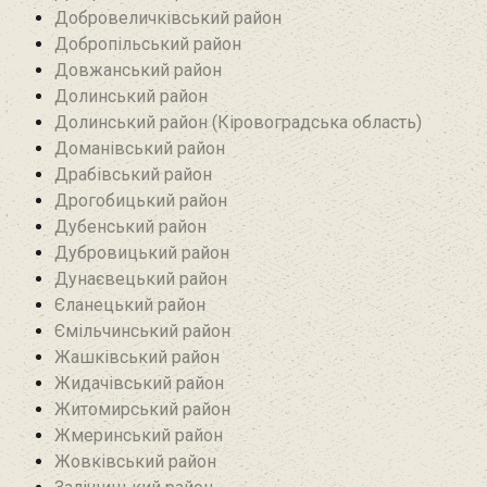
Добровеличківський район
Добропільський район‎
Довжанський район
Долинський район
Долинський район (Кіровоградська область)
Доманівський район‎
Драбівський район‎
Дрогобицький район
Дубенський район
Дубровицький район‎
Дунаєвецький район
Єланецький район‎
Ємільчинський район
Жашківський район
Жидачівський район
Житомирський район
Жмеринський район
Жовківський район