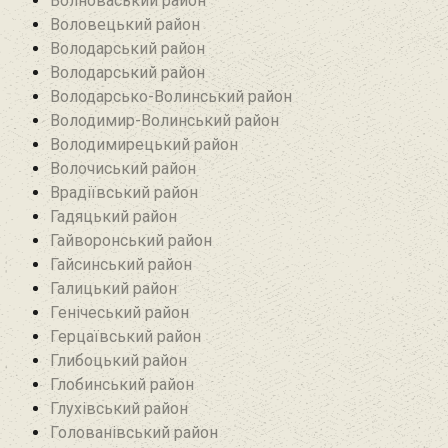
Волноваський район
Воловецький район
Володарський район
Володарський район
Володарсько-Волинський район
Володимир-Волинський район
Володимирецький район‎
Волочиський район
Врадіївський район‎
Гадяцький район
Гайворонський район
Гайсинський район
Галицький район
Генічеський район
Герцаївський район
Глибоцький район
Глобинський район
Глухівський район‎
Голованівський район