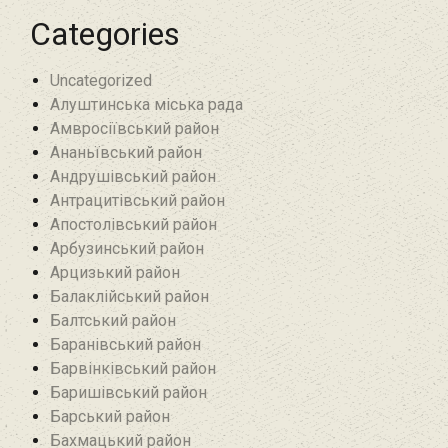
Categories
Uncategorized
Алуштинська міська рада
Амвросіївський район
Ананьївський район‎
Андрушівський район‎
Антрацитівський район‎
Апостолівський район
Арбузинський район‎
Арцизький район‎
Балаклійський район
Балтський район‎
Баранівський район‎
Барвінківський район
Баришівський район
Барський район
Бахмацький район