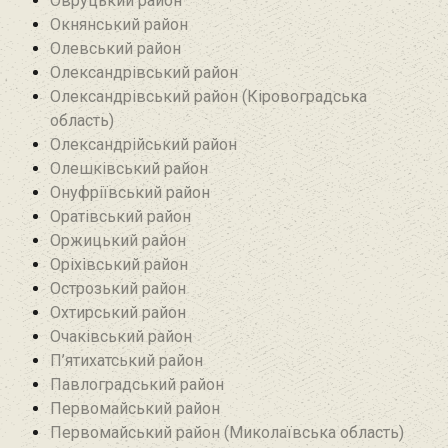
Овруцький район‎
Окнянський район
Олевський район‎
Олександрівський район
Олександрівський район (Кіровоградська
область)
Олександрійський район
Олешківський район
Онуфріївський район‎
Оратівський район
Оржицький район
Оріхівський район
Острозький район
Охтирський район
Очаківський район
П’ятихатський район
Павлоградський район
Первомайський район
Первомайський район (Миколаївська область)