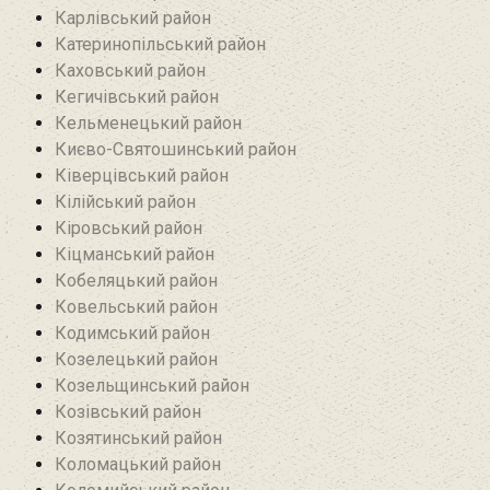
Карлівський район
Катеринопільський район
Каховський район
Кегичівський район
Кельменецький район
Києво-Святошинський район
Ківерцівський район‎
Кілійський район
Кіровський район
Кіцманський район
Кобеляцький район‎
Ковельський район
Кодимський район
Козелецький район
Козельщинський район
Козівський район
Козятинський район
Коломацький район