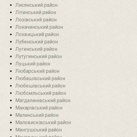
Лисянський район
Літинський район
Лозівський район
Локачинський район
Лохвицький район
Лубенський район
Лугинський район‎
Лутугинський район
Луцький район
Любарський район‎
Любашівський район‎
Любешівський район
Любомльський район
Магдалинівський район
Макарівський район
Малинський район
Маловисківський район
Мангушський район