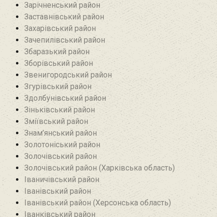
Зарічненський район
Заставнівський район
Захарівський район
Зачепилівський район
Збаразький район‎
Зборівський район
Звенигородський район
Згурівський район
Здолбунівський район‎
Зіньківський район‎
Зміївський район
Знам’янський район
Золотоніський район
Золочівський район
Золочівський район (Харківська область)
Іваничівський район‎
Іванівський район
Іванівський район (Херсонська область)
Іванківський район