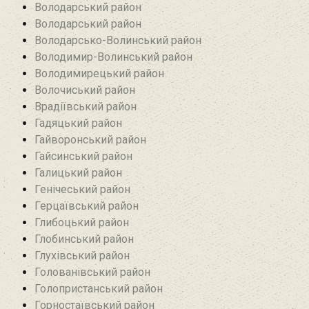
Володарський район
Володарський район
Володарсько-Волинський район
Володимир-Волинський район
Володимирецький район‎
Волочиський район
Врадіївський район‎
Гадяцький район
Гайворонський район
Гайсинський район
Галицький район
Генічеський район
Герцаївський район
Глибоцький район
Глобинський район
Глухівський район‎
Голованівський район
Голопристанський район
Горностаївський район‎