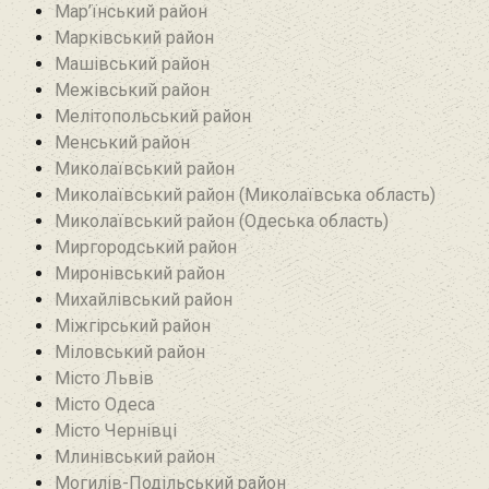
Мар’їнський район‎
Марківський район
Машівський район‎
Межівський район
Мелітопольський район
Менський район
Миколаївський район
Миколаївський район (Миколаївська область)
Миколаївський район (Одеська область)
Миргородський район
Миронівський район
Михайлівський район‎
Міжгірський район
Міловський район‎
Місто Львів
Місто Одеса
Місто Чернівці
Млинівський район‎
Могилів-Подільський район