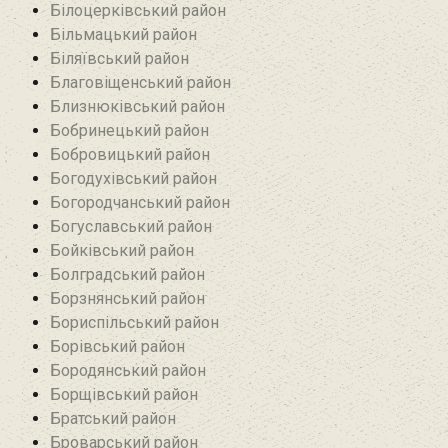
Білоцерківський район
Більмацький район
Біляївський район‎
Благовіщенський район
Близнюківський район
Бобринецький район
Бобровицький район
Богодухівський район
Богородчанський район
Богуславський район
Бойківський район
Болградський район
Борзнянський район
Бориспільський район
Борівський район
Бородянський район
Борщівський район‎
Братський район‎
Броварський район