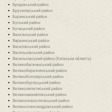
Бродівський район‎
Брусилівський район‎
Буринський район
Буський район‎
Бучацький район
Валківський район
Варвинський район
Василівський район
Васильківський район
Васильківський район (Київська область)
Великобагачанський район
Великоберезнянський район
Великобілозерський район‎
Великобурлуцький район
Великолепетиський район
Великомихайлівський район‎
Великоновосілківський район‎
Великоолександрівський район