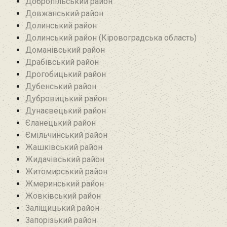
Добропільський район‎
Довжанський район
Долинський район
Долинський район (Кіровоградська область)
Доманівський район‎
Драбівський район‎
Дрогобицький район
Дубенський район
Дубровицький район‎
Дунаєвецький район
Єланецький район‎
Ємільчинський район
Жашківський район
Жидачівський район
Житомирський район
Жмеринський район
Жовківський район
Заліщицький район‎
Запорізький район