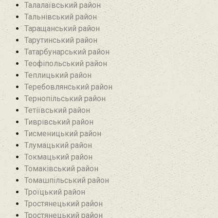
Талалаївський район
Тальнівський район
Таращанський район
Тарутинський район
Татарбунарський район
Теофіпольський район‎
Теплицький район
Теребовлянський район
Тернопільський район
Тетіївський район
Тиврівський район
Тисменицький район
Тлумацький район
Токмацький район
Томаківський район
Томашпільський район
Троїцький район‎
Тростянецький район
Тростянецький район