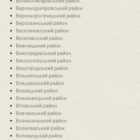
Великописарівський район
Верхньодніпровський район
Верхньорогачицький район
Верховинський район
Веселинівський район‎
Веселівський район‎
Вижницький район
Виноградівський район
Високопільський район
Вишгородський район
Вільнянський район‎
Вільшанський район
Вінницький район
Віньковецький район
Вітовський район
Вовчанський район
Вознесенський район
Волноваський район
Воловецький район