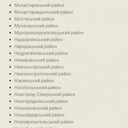
Монастириський район
Монастирищенський район
Мостиський район
Мукачівський район
Мурованокуриловецький район
Надвірнянський район
Народицький район‎
Недригайлівський район‎
Немирівський район
Нижньогірський район
Нижньосірогозький район
Ніжинський район
Нікопольський район
Новгород-Сіверський район
Новгородківський район
Новоазовський район
Новоайдарський район‎
Новоархангельський район