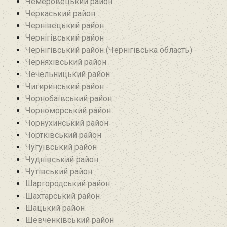
Чемеровецький район
Черкаський район
Чернівецький район
Чернігівський район
Чернігівський район (Чернігівська область)
Черняхівський район‎
Чечельницький район
Чигиринський район
Чорнобаївський район
Чорноморський район
Чорнухинський район‎
Чортківський район
Чугуївський район
Чуднівський район
Чутівський район
Шаргородський район
Шахтарський район‎
Шацький район
Шевченківський район