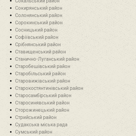
Сокальський район
Сокирянський район
Солонянський район
Сорокинський район
Сосницький район
Софіївський район
Срібнянський район‎
Ставищенський район
Станично-Луганський район‎
Старобешівський район‎
Старобільський район
Старовижівський район
Старокостянтинівський район
Старосамбірський район
Старосинявський район
Сторожинецький район
Стрийський район
Судакська міська рада
Сумський район