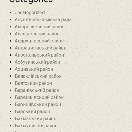
Uncategorized
Алуштинська міська рада
Амвросіївський район
Ананьївський район‎
Андрушівський район‎
Антрацитівський район‎
Апостолівський район
Арбузинський район‎
Арцизький район‎
Балаклійський район
Балтський район‎
Баранівський район‎
Барвінківський район
Баришівський район
Барський район
Бахмацький район
Бахмутський район