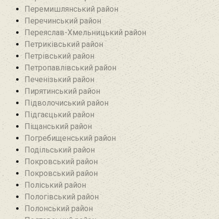
Перемишлянський район
Перечинський район
Переяслав-Хмельницький район
Петриківський район
Петрівський район‎
Петропавлівський район
Печенізький район
Пирятинський район
Підволочиський район
Підгаєцький район
Піщанський район
Погребищенський район
Подільський район
Покровський район
Покровський район
Поліський район
Пологівський район
Полонський район