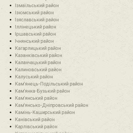
Ізмаїльський район
Ізюмський район
Ізяславський район
Іллінецький район
Іршавський район
Ічнянський район
Кагарлицький район
Казанківський район‎
Каланчацький район
Калиновський район
Калуський район
Кам’янець-Подільський район
Кам’янка-Бузький район
Кам’янський район
Кам’янсько-Дніпровський район‎
Камінь-Каширський район
Канівський район
Карлівський район