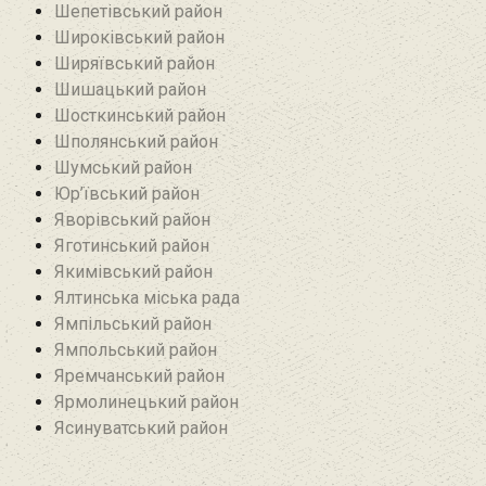
Шепетівський район
Широківський район
Ширяївський район
Шишацький район
Шосткинський район
Шполянський район
Шумський район
Юр’ївський район
Яворівський район
Яготинський район
Якимівський район
Ялтинська міська рада
Ямпільський район
Ямпольський район
Яремчанський район
Ярмолинецький район
Ясинуватський район