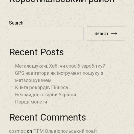
Search
Search
Recent Posts
Металошукачі. Хобі чи спосіб заробітку?
GPS навігатори як інструмент пошуку з
металошукачем
Книга рекордів Гіннеса
Незнайдені скарби України
Перші монети
Recent Comments
cosmoc
on
ПГМ Ольвіопольський повіт