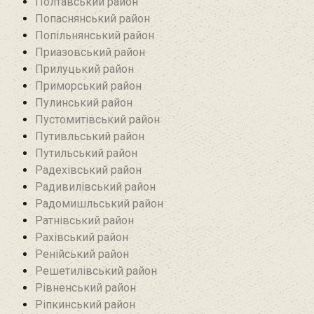
Полтавський район
Попаснянський район
Попільнянський район‎
Приазовський район
Прилуцький район
Приморський район
Пулинський район
Пустомитівський район
Путивльський район‎
Путильський район
Радехівський район
Радивилівський район
Радомишльський район‎
Ратнівський район
Рахівський район
Ренійський район
Решетилівський район
Рівненський район
Ріпкинський район