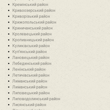
Кремінський район‎
Кривоозерський район‎
Криворізький район
Крижопольський район
Криничанський район
Кролевецький район‎
Кропивницький район
Куликівський район
Куп’янський район
Лановецький район
Лебединський район
Ленінський район
Летичівський район
Лиманський район
Лиманський район
Липовецький район
Липоводолинський район
Лисянський район