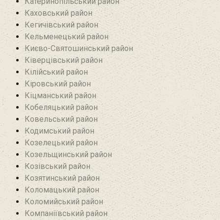
Катеринопільський район
Каховський район
Кегичівський район
Кельменецький район
Києво-Святошинський район
Ківерцівський район‎
Кілійський район
Кіровський район
Кіцманський район
Кобеляцький район‎
Ковельський район
Кодимський район
Козелецький район
Козельщинський район
Козівський район
Козятинський район
Коломацький район
Коломийський район
Компаніївський район