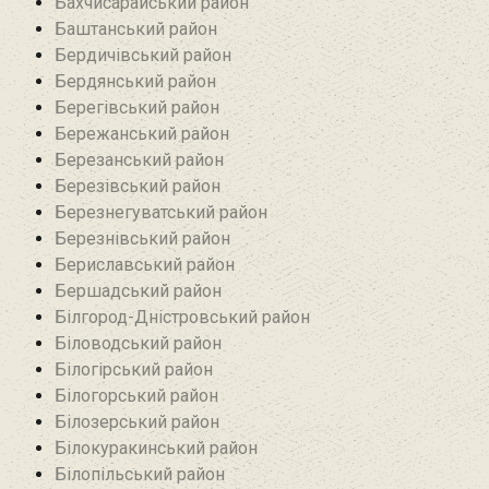
Бахчисарайський район
Баштанський район
Бердичівський район
Бердянський район
Берегівський район
Бережанський район‎
Березанський район‎
Березівський район
Березнегуватський район‎
Березнівський район‎
Бериславський район
Бершадський район
Білгород-Дністровський район
Біловодський район‎
Білогірський район
Білогорський район
Білозерський район
Білокуракинський район‎
Білопільський район