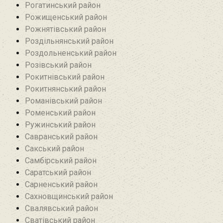
Рогатинський район
Рожищенський район
Рожнятівський район
Роздільнянський район
Роздольненський район
Розівський район‎
Рокитнівський район
Рокитнянський район
Романівський район‎
Роменський район
Ружинський район
Савранський район‎
Сакський район
Самбірський район
Саратський район‎
Сарненський район
Сахновщинський район
Свалявський район
Сватівський район