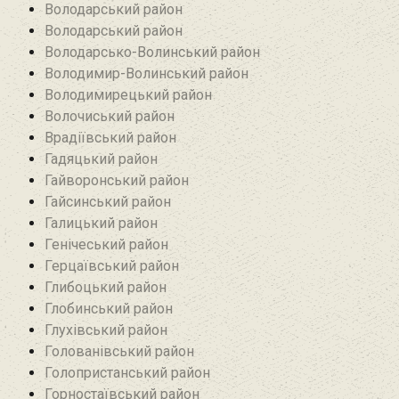
Володарський район
Володарський район
Володарсько-Волинський район
Володимир-Волинський район
Володимирецький район‎
Волочиський район
Врадіївський район‎
Гадяцький район
Гайворонський район
Гайсинський район
Галицький район
Генічеський район
Герцаївський район
Глибоцький район
Глобинський район
Глухівський район‎
Голованівський район
Голопристанський район
Горностаївський район‎