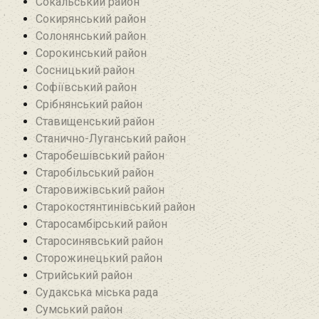
Сокальський район
Сокирянський район
Солонянський район
Сорокинський район
Сосницький район
Софіївський район
Срібнянський район‎
Ставищенський район
Станично-Луганський район‎
Старобешівський район‎
Старобільський район
Старовижівський район
Старокостянтинівський район
Старосамбірський район
Старосинявський район
Сторожинецький район
Стрийський район
Судакська міська рада
Сумський район