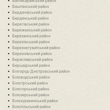
Бахчисарайський район
Баштанський район
Бердичівський район
Бердянський район
Берегівський район
Бережанський район‎
Березанський район‎
Березівський район
Березнегуватський район‎
Березнівський район‎
Бериславський район
Бершадський район
Білгород-Дністровський район
Біловодський район‎
Білогірський район
Білогорський район
Білозерський район
Білокуракинський район‎
Білопільський район