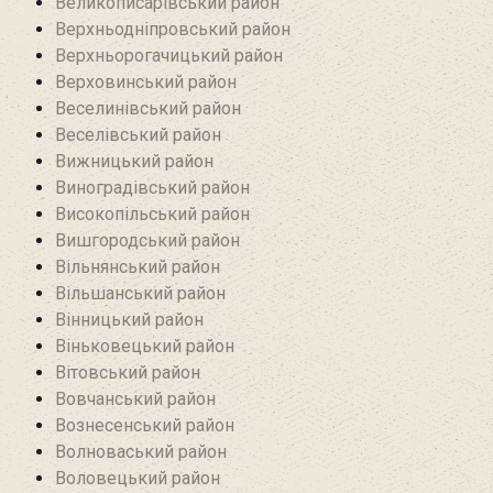
Великописарівський район
Верхньодніпровський район
Верхньорогачицький район
Верховинський район
Веселинівський район‎
Веселівський район‎
Вижницький район
Виноградівський район
Високопільський район
Вишгородський район
Вільнянський район‎
Вільшанський район
Вінницький район
Віньковецький район
Вітовський район
Вовчанський район
Вознесенський район
Волноваський район
Воловецький район