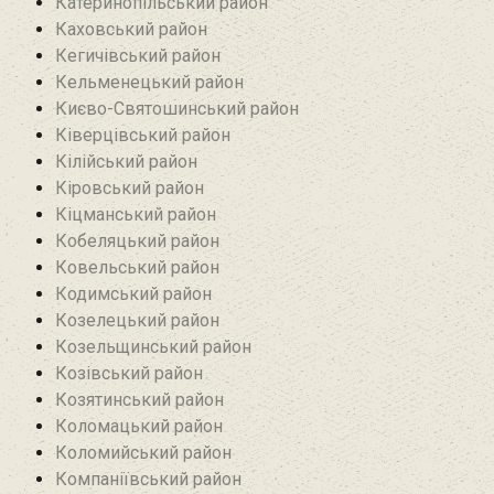
Катеринопільський район
Каховський район
Кегичівський район
Кельменецький район
Києво-Святошинський район
Ківерцівський район‎
Кілійський район
Кіровський район
Кіцманський район
Кобеляцький район‎
Ковельський район
Кодимський район
Козелецький район
Козельщинський район
Козівський район
Козятинський район
Коломацький район
Коломийський район
Компаніївський район