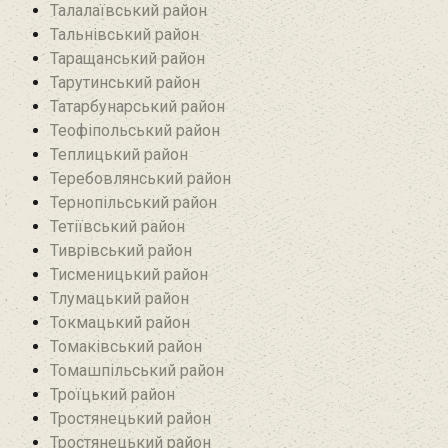
Талалаївський район
Тальнівський район
Таращанський район
Тарутинський район
Татарбунарський район
Теофіпольський район‎
Теплицький район
Теребовлянський район
Тернопільський район
Тетіївський район
Тиврівський район
Тисменицький район
Тлумацький район
Токмацький район
Томаківський район
Томашпільський район
Троїцький район‎
Тростянецький район
Тростянецький район