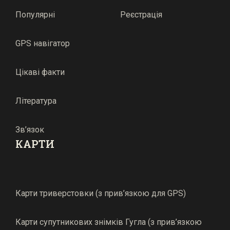
Популярні
Реєстрація
GPS навігатор
Цікаві факти
Література
Зв’язок
КАРТИ
Карти триверстовки (з прив’язкою для GPS)
Карти супутникових знімків Гугла (з прив’язкою