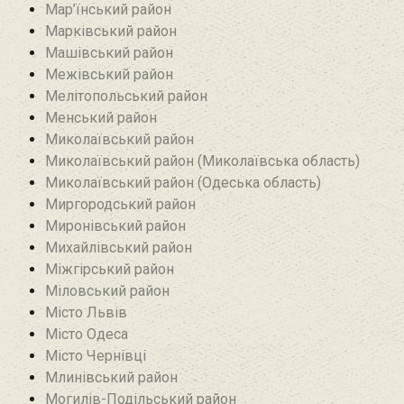
Мар’їнський район‎
Марківський район
Машівський район‎
Межівський район
Мелітопольський район
Менський район
Миколаївський район
Миколаївський район (Миколаївська область)
Миколаївський район (Одеська область)
Миргородський район
Миронівський район
Михайлівський район‎
Міжгірський район
Міловський район‎
Місто Львів
Місто Одеса
Місто Чернівці
Млинівський район‎
Могилів-Подільський район