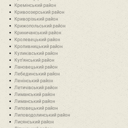
Кремінський район‎
Кривоозерський район‎
Криворізький район
Крижопольський район
Криничанський район
Кролевецький район‎
Кропивницький район
Куликівський район
Куп’янський район
Лановецький район
Лебединський район
Ленінський район
Летичівський район
Лиманський район
Лиманський район
Липовецький район
Липоводолинський район
Лисянський район