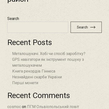
Search
Search
Recent Posts
Металошукачі. Хобі чи спосіб заробітку?
GPS навігатори як інструмент пошуку з
металошукачем
Книга рекордів Гіннеса
Незнайдені скарби України
Перші монети
Recent Comments
cosmoc
on
ПГМ Ольвіопольський повіт