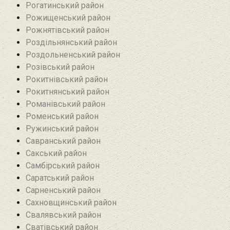
Рогатинський район
Рожищенський район
Рожнятівський район
Роздільнянський район
Роздольненський район
Розівський район‎
Рокитнівський район
Рокитнянський район
Романівський район‎
Роменський район
Ружинський район
Савранський район‎
Сакський район
Самбірський район
Саратський район‎
Сарненський район
Сахновщинський район
Свалявський район
Сватівський район