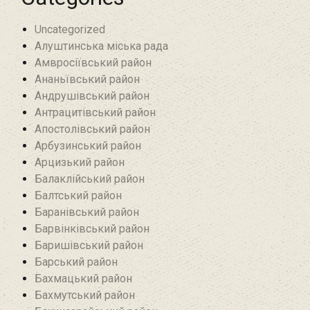
Uncategorized
Алуштинська міська рада
Амвросіївський район
Ананьївський район‎
Андрушівський район‎
Антрацитівський район‎
Апостолівський район
Арбузинський район‎
Арцизький район‎
Балаклійський район
Балтський район‎
Баранівський район‎
Барвінківський район
Баришівський район
Барський район
Бахмацький район
Бахмутський район