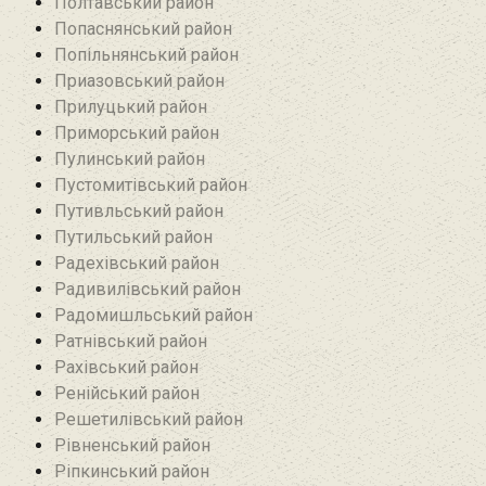
Полтавський район
Попаснянський район
Попільнянський район‎
Приазовський район
Прилуцький район
Приморський район
Пулинський район
Пустомитівський район
Путивльський район‎
Путильський район
Радехівський район
Радивилівський район
Радомишльський район‎
Ратнівський район
Рахівський район
Ренійський район
Решетилівський район
Рівненський район
Ріпкинський район