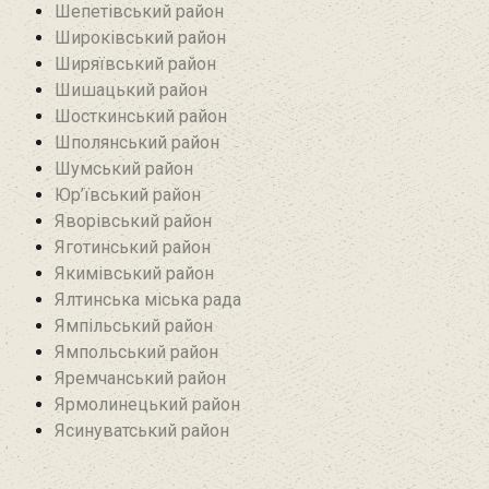
Шепетівський район
Широківський район
Ширяївський район
Шишацький район
Шосткинський район
Шполянський район
Шумський район
Юр’ївський район
Яворівський район
Яготинський район
Якимівський район
Ялтинська міська рада
Ямпільський район
Ямпольський район
Яремчанський район
Ярмолинецький район
Ясинуватський район