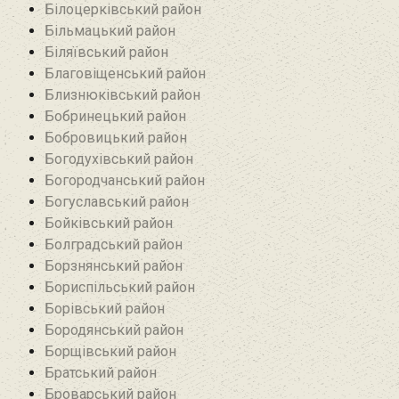
Білоцерківський район
Більмацький район
Біляївський район‎
Благовіщенський район
Близнюківський район
Бобринецький район
Бобровицький район
Богодухівський район
Богородчанський район
Богуславський район
Бойківський район
Болградський район
Борзнянський район
Бориспільський район
Борівський район
Бородянський район
Борщівський район‎
Братський район‎
Броварський район