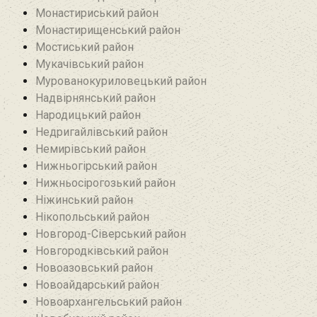
Монастириський район
Монастирищенський район
Мостиський район
Мукачівський район
Мурованокуриловецький район
Надвірнянський район
Народицький район‎
Недригайлівський район‎
Немирівський район
Нижньогірський район
Нижньосірогозький район
Ніжинський район
Нікопольський район
Новгород-Сіверський район
Новгородківський район
Новоазовський район
Новоайдарський район‎
Новоархангельський район