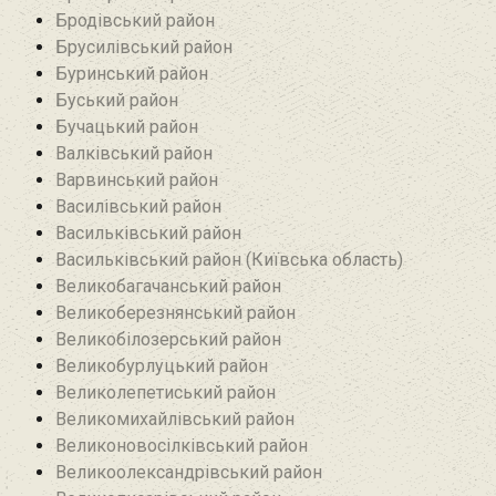
Бродівський район‎
Брусилівський район‎
Буринський район
Буський район‎
Бучацький район
Валківський район
Варвинський район
Василівський район
Васильківський район
Васильківський район (Київська область)
Великобагачанський район
Великоберезнянський район
Великобілозерський район‎
Великобурлуцький район
Великолепетиський район
Великомихайлівський район‎
Великоновосілківський район‎
Великоолександрівський район