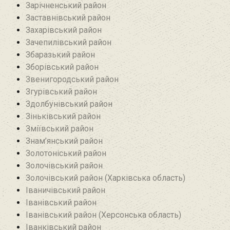
Зарічненський район
Заставнівський район
Захарівський район
Зачепилівський район
Збаразький район‎
Зборівський район
Звенигородський район
Згурівський район
Здолбунівський район‎
Зіньківський район‎
Зміївський район
Знам’янський район
Золотоніський район
Золочівський район
Золочівський район (Харківська область)
Іваничівський район‎
Іванівський район
Іванівський район (Херсонська область)
Іванківський район