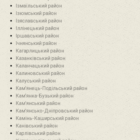
Ізмаїльський район
Ізюмський район
Ізяславський район
Іллінецький район
Іршавський район
Ічнянський район
Кагарлицький район
Казанківський район‎
Каланчацький район
Калиновський район
Калуський район
Кам’янець-Подільський район
Кам’янка-Бузький район
Кам’янський район
Кам’янсько-Дніпровський район‎
Камінь-Каширський район
Канівський район
Карлівський район