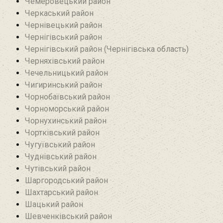
Чемеровецький район
Черкаський район
Чернівецький район
Чернігівський район
Чернігівський район (Чернігівська область)
Черняхівський район‎
Чечельницький район
Чигиринський район
Чорнобаївський район
Чорноморський район
Чорнухинський район‎
Чортківський район
Чугуївський район
Чуднівський район
Чутівський район
Шаргородський район
Шахтарський район‎
Шацький район
Шевченківський район