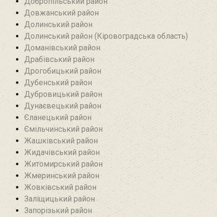
Добропільський район‎
Довжанський район
Долинський район
Долинський район (Кіровоградська область)
Доманівський район‎
Драбівський район‎
Дрогобицький район
Дубенський район
Дубровицький район‎
Дунаєвецький район
Єланецький район‎
Ємільчинський район
Жашківський район
Жидачівський район
Житомирський район
Жмеринський район
Жовківський район
Заліщицький район‎
Запорізький район