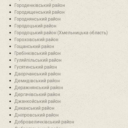
Городенківський район
Городищенський район‎
Городнянський район
Городоцький район
Городоцький район (Хмельницька область)
Гороховський район
Гощанський район
Гребінківський район
Гуляйпільський район‎
Гусятинський район‎
Дворічанський район
Демидівський район
Деражнянський район
Дергачівський район
Джанкойський район
Диканський район
Дніпровський район
Добровеличківський район