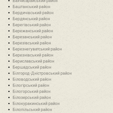
Бахчисарайський район
Баштанський район
Бердичівський район
Бердянський район
Берегівський район
Бережанський район‎
Березанський район‎
Березівський район
Березнегуватський район‎
Березнівський район‎
Бериславський район
Бершадський район
Білгород-Дністровський район
Біловодський район‎
Білогірський район
Білогорський район
Білозерський район
Білокуракинський район‎
Білопільський район