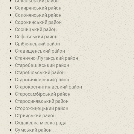
Сокальський район
Сокирянський район
Солонянський район
Сорокинський район
Сосницький район
Софіївський район
Срібнянський район‎
Ставищенський район
Станично-Луганський район‎
Старобешівський район‎
Старобільський район
Старовижівський район
Старокостянтинівський район
Старосамбірський район
Старосинявський район
Сторожинецький район
Стрийський район
Судакська міська рада
Сумський район