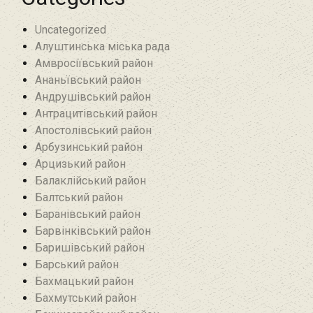
Uncategorized
Алуштинська міська рада
Амвросіївський район
Ананьївський район‎
Андрушівський район‎
Антрацитівський район‎
Апостолівський район
Арбузинський район‎
Арцизький район‎
Балаклійський район
Балтський район‎
Баранівський район‎
Барвінківський район
Баришівський район
Барський район
Бахмацький район
Бахмутський район