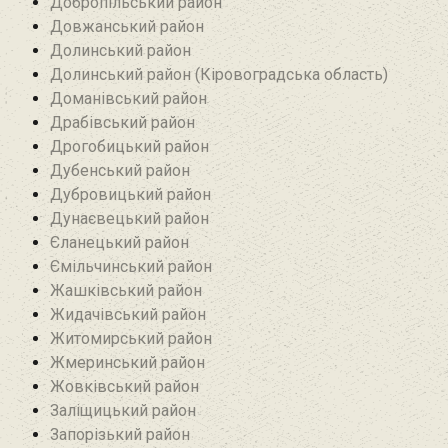
Добропільський район‎
Довжанський район
Долинський район
Долинський район (Кіровоградська область)
Доманівський район‎
Драбівський район‎
Дрогобицький район
Дубенський район
Дубровицький район‎
Дунаєвецький район
Єланецький район‎
Ємільчинський район
Жашківський район
Жидачівський район
Житомирський район
Жмеринський район
Жовківський район
Заліщицький район‎
Запорізький район