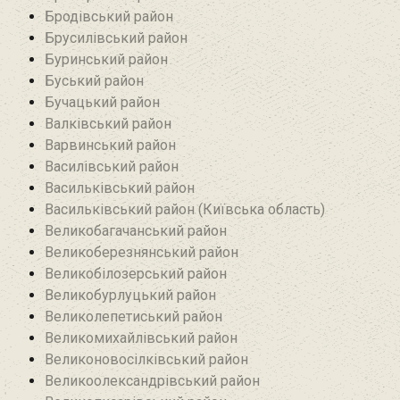
Бродівський район‎
Брусилівський район‎
Буринський район
Буський район‎
Бучацький район
Валківський район
Варвинський район
Василівський район
Васильківський район
Васильківський район (Київська область)
Великобагачанський район
Великоберезнянський район
Великобілозерський район‎
Великобурлуцький район
Великолепетиський район
Великомихайлівський район‎
Великоновосілківський район‎
Великоолександрівський район