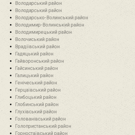
Володарський район
Володарський район
Володарсько-Волинський район
Володимир-Волинський район
Володимирецький район‎
Волочиський район
Врадіївський район‎
Гадяцький район
Гайворонський район
Гайсинський район
Галицький район
Генічеський район
Герцаївський район
Глибоцький район
Глобинський район
Глухівський район‎
Голованівський район
Голопристанський район
Горностаївський район‎