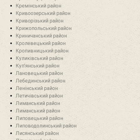
Кремінський район‎
Кривоозерський район‎
Криворізький район
Крижопольський район
Криничанський район
Кролевецький район‎
Кропивницький район
Куликівський район
Куп’янський район
Лановецький район
Лебединський район
Ленінський район
Летичівський район
Лиманський район
Лиманський район
Липовецький район
Липоводолинський район
Лисянський район