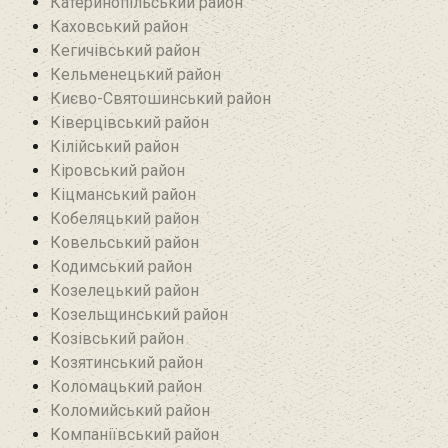
Катеринопільський район
Каховський район
Кегичівський район
Кельменецький район
Києво-Святошинський район
Ківерцівський район‎
Кілійський район
Кіровський район
Кіцманський район
Кобеляцький район‎
Ковельський район
Кодимський район
Козелецький район
Козельщинський район
Козівський район
Козятинський район
Коломацький район
Коломийський район
Компаніївський район