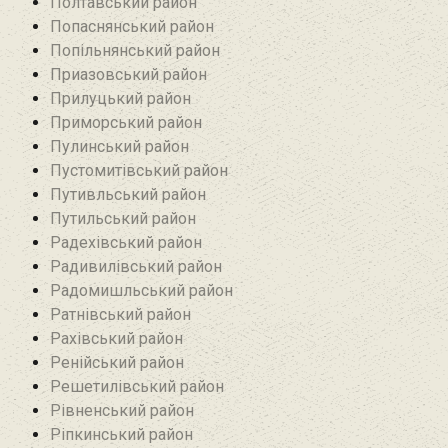
Полтавський район
Попаснянський район
Попільнянський район‎
Приазовський район
Прилуцький район
Приморський район
Пулинський район
Пустомитівський район
Путивльський район‎
Путильський район
Радехівський район
Радивилівський район
Радомишльський район‎
Ратнівський район
Рахівський район
Ренійський район
Решетилівський район
Рівненський район
Ріпкинський район