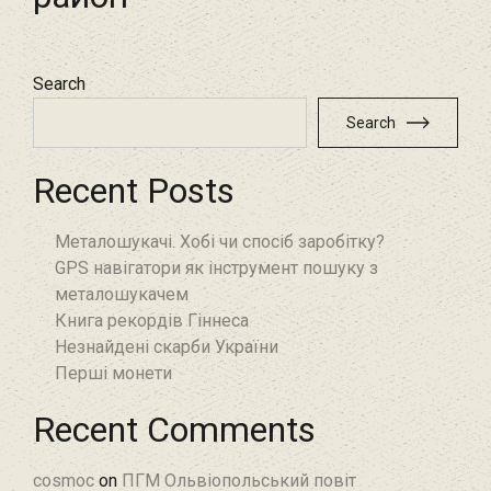
Search
Search
Recent Posts
Металошукачі. Хобі чи спосіб заробітку?
GPS навігатори як інструмент пошуку з
металошукачем
Книга рекордів Гіннеса
Незнайдені скарби України
Перші монети
Recent Comments
cosmoc
on
ПГМ Ольвіопольський повіт