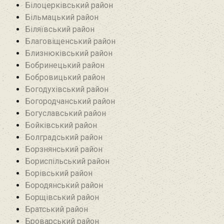
Білоцерківський район
Більмацький район
Біляївський район‎
Благовіщенський район
Близнюківський район
Бобринецький район
Бобровицький район
Богодухівський район
Богородчанський район
Богуславський район
Бойківський район
Болградський район
Борзнянський район
Бориспільський район
Борівський район
Бородянський район
Борщівський район‎
Братський район‎
Броварський район