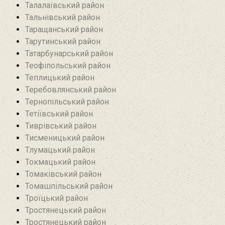
Талалаївський район
Тальнівський район
Таращанський район
Тарутинський район
Татарбунарський район
Теофіпольський район‎
Теплицький район
Теребовлянський район
Тернопільський район
Тетіївський район
Тиврівський район
Тисменицький район
Тлумацький район
Токмацький район
Томаківський район
Томашпільський район
Троїцький район‎
Тростянецький район
Тростянецький район