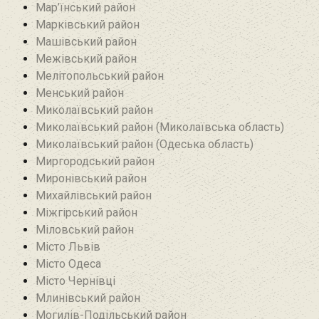
Мар’їнський район‎
Марківський район
Машівський район‎
Межівський район
Мелітопольський район
Менський район
Миколаївський район
Миколаївський район (Миколаївська область)
Миколаївський район (Одеська область)
Миргородський район
Миронівський район
Михайлівський район‎
Міжгірський район
Міловський район‎
Місто Львів
Місто Одеса
Місто Чернівці
Млинівський район‎
Могилів-Подільський район