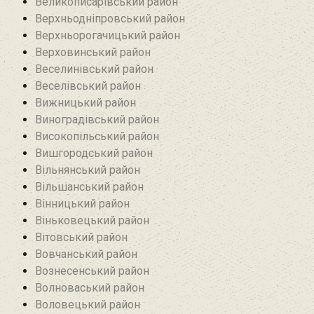
Великописарівський район
Верхньодніпровський район
Верхньорогачицький район
Верховинський район
Веселинівський район‎
Веселівський район‎
Вижницький район
Виноградівський район
Високопільський район
Вишгородський район
Вільнянський район‎
Вільшанський район
Вінницький район
Віньковецький район
Вітовський район
Вовчанський район
Вознесенський район
Волноваський район
Воловецький район