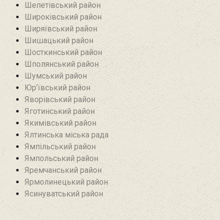
Шепетівський район
Широківський район
Ширяївський район
Шишацький район
Шосткинський район
Шполянський район
Шумський район
Юр’ївський район
Яворівський район
Яготинський район
Якимівський район
Ялтинська міська рада
Ямпільський район
Ямпольський район
Яремчанський район
Ярмолинецький район
Ясинуватський район