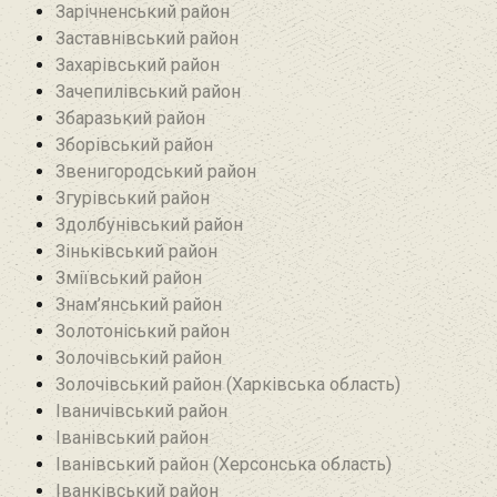
Зарічненський район
Заставнівський район
Захарівський район
Зачепилівський район
Збаразький район‎
Зборівський район
Звенигородський район
Згурівський район
Здолбунівський район‎
Зіньківський район‎
Зміївський район
Знам’янський район
Золотоніський район
Золочівський район
Золочівський район (Харківська область)
Іваничівський район‎
Іванівський район
Іванівський район (Херсонська область)
Іванківський район