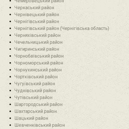
Чемеровецький район
Черкаський район
Чернівецький район
Чернігівський район
Чернігівський район (Чернігівська область)
Черняхівський район‎
Чечельницький район
Чигиринський район
Чорнобаївський район
Чорноморський район
Чорнухинський район‎
Чортківський район
Чугуївський район
Чуднівський район
Чутівський район
Шаргородський район
Шахтарський район‎
Шацький район
Шевченківський район