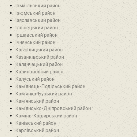
Ізмаїльський район
Ізюмський район
Ізяславський район
Іллінецький район
Іршавський район
Ічнянський район
Кагарлицький район
Казанківський район‎
Каланчацький район
Калиновський район
Калуський район
Кам’янець-Подільський район
Кам’янка-Бузький район
Кам’янський район
Кам’янсько-Дніпровський район‎
Камінь-Каширський район
Канівський район
Карлівський район