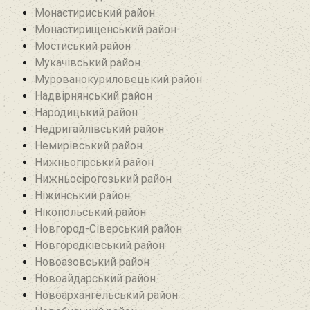
Монастириський район
Монастирищенський район
Мостиський район
Мукачівський район
Мурованокуриловецький район
Надвірнянський район
Народицький район‎
Недригайлівський район‎
Немирівський район
Нижньогірський район
Нижньосірогозький район
Ніжинський район
Нікопольський район
Новгород-Сіверський район
Новгородківський район
Новоазовський район
Новоайдарський район‎
Новоархангельський район