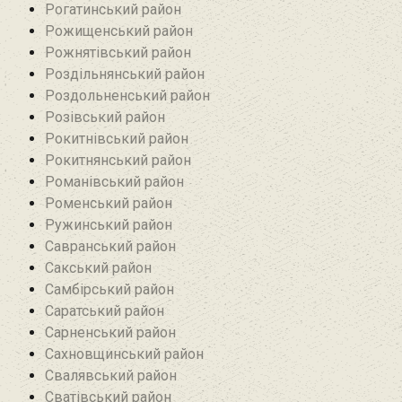
Рогатинський район
Рожищенський район
Рожнятівський район
Роздільнянський район
Роздольненський район
Розівський район‎
Рокитнівський район
Рокитнянський район
Романівський район‎
Роменський район
Ружинський район
Савранський район‎
Сакський район
Самбірський район
Саратський район‎
Сарненський район
Сахновщинський район
Свалявський район
Сватівський район