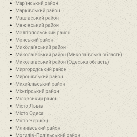
Мар’їнський район‎
Марківський район
Машівський район‎
Межівський район
Мелітопольський район
Менський район
Миколаївський район
Миколаївський район (Миколаївська область)
Миколаївський район (Одеська область)
Миргородський район
Миронівський район
Михайлівський район‎
Міжгірський район
Міловський район‎
Місто Львів
Місто Одеса
Місто Чернівці
Млинівський район‎
Могилів-Подільський район