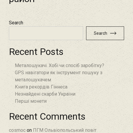
Search
Search
Recent Posts
Металошукачі. Хобі чи спосіб заробітку?
GPS навігатори як інструмент пошуку з
металошукачем
Книга рекордів Гіннеса
Незнайдені скарби України
Перші монети
Recent Comments
cosmoc
on
ПГМ Ольвіопольський повіт