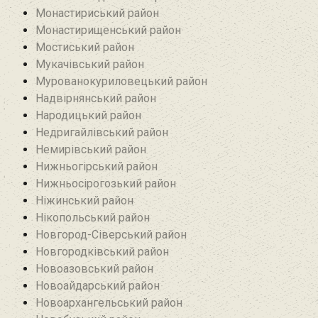
Монастириський район
Монастирищенський район
Мостиський район
Мукачівський район
Мурованокуриловецький район
Надвірнянський район
Народицький район‎
Недригайлівський район‎
Немирівський район
Нижньогірський район
Нижньосірогозький район
Ніжинський район
Нікопольський район
Новгород-Сіверський район
Новгородківський район
Новоазовський район
Новоайдарський район‎
Новоархангельський район