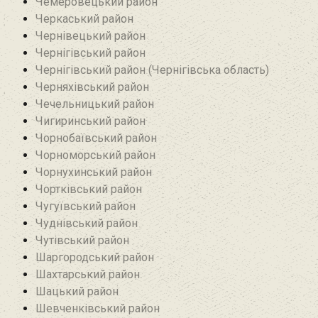
Чемеровецький район
Черкаський район
Чернівецький район
Чернігівський район
Чернігівський район (Чернігівська область)
Черняхівський район‎
Чечельницький район
Чигиринський район
Чорнобаївський район
Чорноморський район
Чорнухинський район‎
Чортківський район
Чугуївський район
Чуднівський район
Чутівський район
Шаргородський район
Шахтарський район‎
Шацький район
Шевченківський район