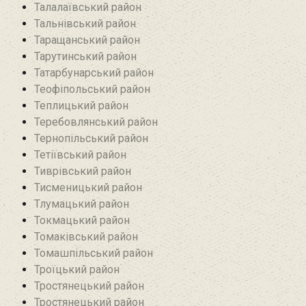
Талалаївський район
Тальнівський район
Таращанський район
Тарутинський район
Татарбунарський район
Теофіпольський район‎
Теплицький район
Теребовлянський район
Тернопільський район
Тетіївський район
Тиврівський район
Тисменицький район
Тлумацький район
Токмацький район
Томаківський район
Томашпільський район
Троїцький район‎
Тростянецький район
Тростянецький район