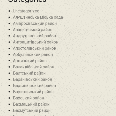
Uncategorized
Алуштинська міська рада
Амвросіївський район
Ананьївський район‎
Андрушівський район‎
Антрацитівський район‎
Апостолівський район
Арбузинський район‎
Арцизький район‎
Балаклійський район
Балтський район‎
Баранівський район‎
Барвінківський район
Баришівський район
Барський район
Бахмацький район
Бахмутський район