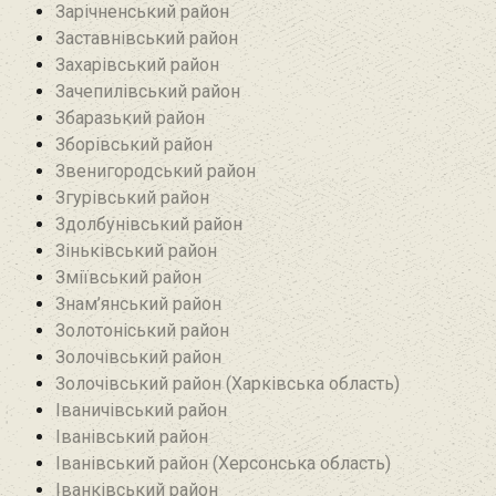
Зарічненський район
Заставнівський район
Захарівський район
Зачепилівський район
Збаразький район‎
Зборівський район
Звенигородський район
Згурівський район
Здолбунівський район‎
Зіньківський район‎
Зміївський район
Знам’янський район
Золотоніський район
Золочівський район
Золочівський район (Харківська область)
Іваничівський район‎
Іванівський район
Іванівський район (Херсонська область)
Іванківський район