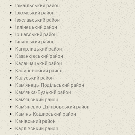
Ізмаїльський район
Ізюмський район
Ізяславський район
Іллінецький район
Іршавський район
Ічнянський район
Кагарлицький район
Казанківський район‎
Каланчацький район
Калиновський район
Калуський район
Кам’янець-Подільський район
Кам’янка-Бузький район
Кам’янський район
Кам’янсько-Дніпровський район‎
Камінь-Каширський район
Канівський район
Карлівський район