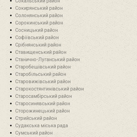
Сокальський район
Сокирянський район
Солонянський район
Сорокинський район
Сосницький район
Софіївський район
Срібнянський район‎
Ставищенський район
Станично-Луганський район‎
Старобешівський район‎
Старобільський район
Старовижівський район
Старокостянтинівський район
Старосамбірський район
Старосинявський район
Сторожинецький район
Стрийський район
Судакська міська рада
Сумський район