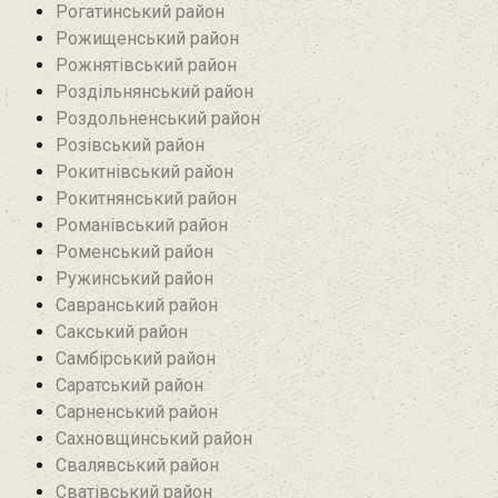
Рогатинський район
Рожищенський район
Рожнятівський район
Роздільнянський район
Роздольненський район
Розівський район‎
Рокитнівський район
Рокитнянський район
Романівський район‎
Роменський район
Ружинський район
Савранський район‎
Сакський район
Самбірський район
Саратський район‎
Сарненський район
Сахновщинський район
Свалявський район
Сватівський район