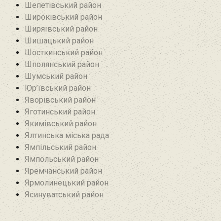
Шепетівський район
Широківський район
Ширяївський район
Шишацький район
Шосткинський район
Шполянський район
Шумський район
Юр’ївський район
Яворівський район
Яготинський район
Якимівський район
Ялтинська міська рада
Ямпільський район
Ямпольський район
Яремчанський район
Ярмолинецький район
Ясинуватський район