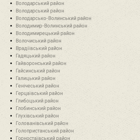
Володарський район
Володарський район
Володарсько-Волинський район
Володимир-Волинський район
Володимирецький район‎
Волочиський район
Врадіївський район‎
Гадяцький район
Гайворонський район
Гайсинський район
Галицький район
Генічеський район
Герцаївський район
Глибоцький район
Глобинський район
Глухівський район‎
Голованівський район
Голопристанський район
Горностаївський район‎