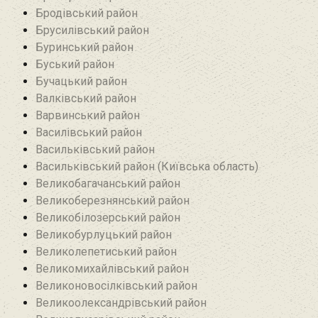
Бродівський район‎
Брусилівський район‎
Буринський район
Буський район‎
Бучацький район
Валківський район
Варвинський район
Василівський район
Васильківський район
Васильківський район (Київська область)
Великобагачанський район
Великоберезнянський район
Великобілозерський район‎
Великобурлуцький район
Великолепетиський район
Великомихайлівський район‎
Великоновосілківський район‎
Великоолександрівський район