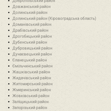
Добропільський район‎
Довжанський район
Долинський район
Долинський район (Кіровоградська область)
Доманівський район‎
Драбівський район‎
Дрогобицький район
Дубенський район
Дубровицький район‎
Дунаєвецький район
Єланецький район‎
Ємільчинський район
Жашківський район
Жидачівський район
Житомирський район
Жмеринський район
Жовківський район
Заліщицький район‎
Запорізький район