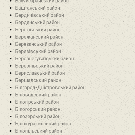
Бахчисарайський район
Баштанський район
Бердичівський район
Бердянський район
Берегівський район
Бережанський район‎
Березанський район‎
Березівський район
Березнегуватський район‎
Березнівський район‎
Бериславський район
Бершадський район
Білгород-Дністровський район
Біловодський район‎
Білогірський район
Білогорський район
Білозерський район
Білокуракинський район‎
Білопільський район