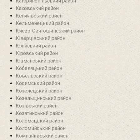
Катеринопільський район
Каховський район
Кегичівський район
Кельменецький район
Києво-Святошинський район
Ківерцівський район‎
Кілійський район
Кіровський район
Кіцманський район
Кобеляцький район‎
Ковельський район
Кодимський район
Козелецький район
Козельщинський район
Козівський район
Козятинський район
Коломацький район
Коломийський район
Компаніївський район