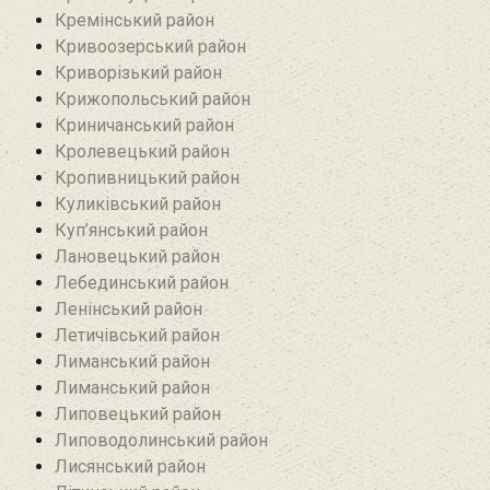
Кремінський район‎
Кривоозерський район‎
Криворізький район
Крижопольський район
Криничанський район
Кролевецький район‎
Кропивницький район
Куликівський район
Куп’янський район
Лановецький район
Лебединський район
Ленінський район
Летичівський район
Лиманський район
Лиманський район
Липовецький район
Липоводолинський район
Лисянський район