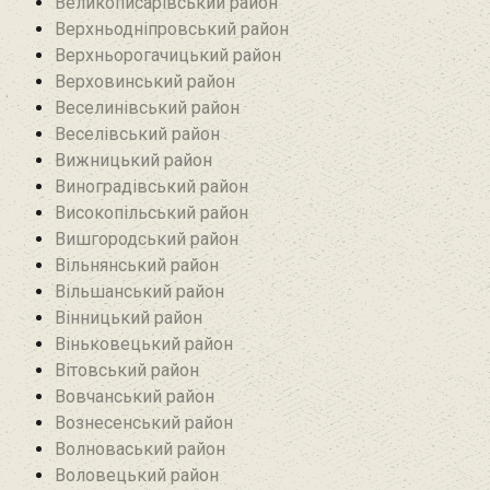
Великописарівський район
Верхньодніпровський район
Верхньорогачицький район
Верховинський район
Веселинівський район‎
Веселівський район‎
Вижницький район
Виноградівський район
Високопільський район
Вишгородський район
Вільнянський район‎
Вільшанський район
Вінницький район
Віньковецький район
Вітовський район
Вовчанський район
Вознесенський район
Волноваський район
Воловецький район