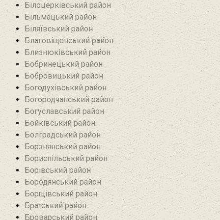
Білоцерківський район
Більмацький район
Біляївський район‎
Благовіщенський район
Близнюківський район
Бобринецький район
Бобровицький район
Богодухівський район
Богородчанський район
Богуславський район
Бойківський район
Болградський район
Борзнянський район
Бориспільський район
Борівський район
Бородянський район
Борщівський район‎
Братський район‎
Броварський район