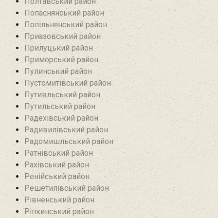
Полтавський район
Попаснянський район
Попільнянський район‎
Приазовський район
Прилуцький район
Приморський район
Пулинський район
Пустомитівський район
Путивльський район‎
Путильський район
Радехівський район
Радивилівський район
Радомишльський район‎
Ратнівський район
Рахівський район
Ренійський район
Решетилівський район
Рівненський район
Ріпкинський район