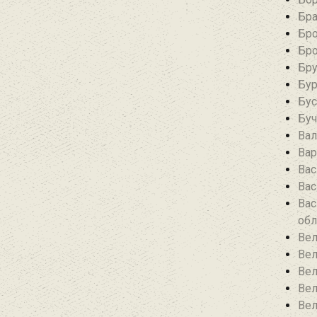
Бра
Бро
Бро
Бру
Бур
Бус
Буч
Вал
Вар
Вас
Вас
Вас
обл
Вел
Вел
Вел
Вел
Вел