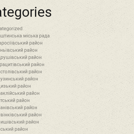
tegories
ategorized
штинська міська рада
росіївський район
ньївський район‎
рушівський район‎
рацитівський район‎
столівський район
узинський район‎
изький район‎
аклійський район
тський район‎
анівський район‎
вінківський район
ишівський район
ський район