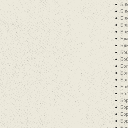
Біл
Біл
Біл
Біл
Біл
Бла
Бли
Боб
Боб
Бог
Бог
Бог
Бой
Бол
Бор
Бор
Бор
Бор
Бор