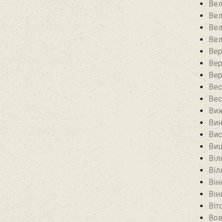
Вел
Вел
Вел
Вел
Вер
Вер
Вер
Вес
Вес
Виж
Вин
Вис
Виш
Віл
Віл
Він
Він
Віт
Вов