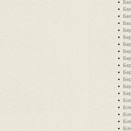
Бах
Бах
Бах
Баш
Бер
Бер
Бер
Бер
Бер
Бер
Бер
Бер
Бер
Бер
Біл
Біл
Біл
Біл
Біл