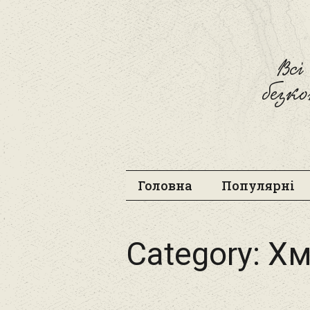
Вс
безк
Головна
Популярні
Category:
Хм