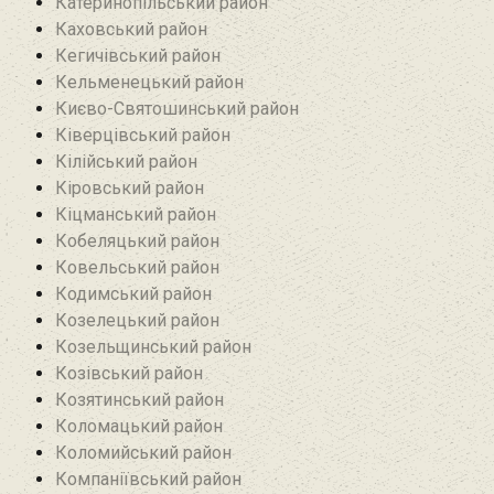
Катеринопільський район
Каховський район
Кегичівський район
Кельменецький район
Києво-Святошинський район
Ківерцівський район‎
Кілійський район
Кіровський район
Кіцманський район
Кобеляцький район‎
Ковельський район
Кодимський район
Козелецький район
Козельщинський район
Козівський район
Козятинський район
Коломацький район
Коломийський район
Компаніївський район