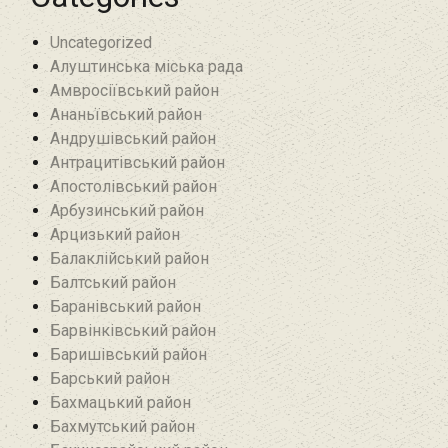
Uncategorized
Алуштинська міська рада
Амвросіївський район
Ананьївський район‎
Андрушівський район‎
Антрацитівський район‎
Апостолівський район
Арбузинський район‎
Арцизький район‎
Балаклійський район
Балтський район‎
Баранівський район‎
Барвінківський район
Баришівський район
Барський район
Бахмацький район
Бахмутський район