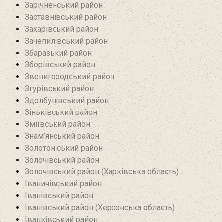
Зарічненський район
Заставнівський район
Захарівський район
Зачепилівський район
Збаразький район‎
Зборівський район
Звенигородський район
Згурівський район
Здолбунівський район‎
Зіньківський район‎
Зміївський район
Знам’янський район
Золотоніський район
Золочівський район
Золочівський район (Харківська область)
Іваничівський район‎
Іванівський район
Іванівський район (Херсонська область)
Іванківський район