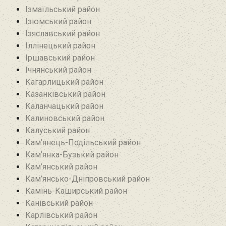
Ізмаїльський район
Ізюмський район
Ізяславський район
Іллінецький район
Іршавський район
Ічнянський район
Кагарлицький район
Казанківський район‎
Каланчацький район
Калиновський район
Калуський район
Кам’янець-Подільський район
Кам’янка-Бузький район
Кам’янський район
Кам’янсько-Дніпровський район‎
Камінь-Каширський район
Канівський район
Карлівський район