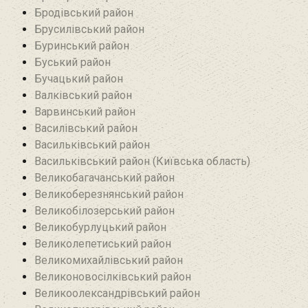
Бродівський район‎
Брусилівський район‎
Буринський район
Буський район‎
Бучацький район
Валківський район
Варвинський район
Василівський район
Васильківський район
Васильківський район (Київська область)
Великобагачанський район
Великоберезнянський район
Великобілозерський район‎
Великобурлуцький район
Великолепетиський район
Великомихайлівський район‎
Великоновосілківський район‎
Великоолександрівський район