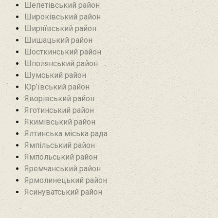
Шепетівський район
Широківський район
Ширяївський район
Шишацький район
Шосткинський район
Шполянський район
Шумський район
Юр’ївський район
Яворівський район
Яготинський район
Якимівський район
Ялтинська міська рада
Ямпільський район
Ямпольський район
Яремчанський район
Ярмолинецький район
Ясинуватський район