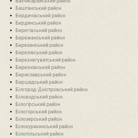
Бахчисарайський район
Баштанський район
Бердичівський район
Бердянський район
Берегівський район
Бережанський район‎
Березанський район‎
Березівський район
Березнегуватський район‎
Березнівський район‎
Бериславський район
Бершадський район
Білгород-Дністровський район
Біловодський район‎
Білогірський район
Білогорський район
Білозерський район
Білокуракинський район‎
Білопільський район