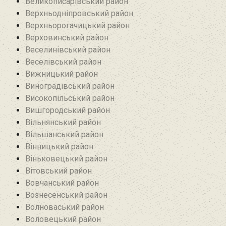
Великописарівський район
Верхньодніпровський район
Верхньорогачицький район
Верховинський район
Веселинівський район‎
Веселівський район‎
Вижницький район
Виноградівський район
Високопільський район
Вишгородський район
Вільнянський район‎
Вільшанський район
Вінницький район
Віньковецький район
Вітовський район
Вовчанський район
Вознесенський район
Волноваський район
Воловецький район