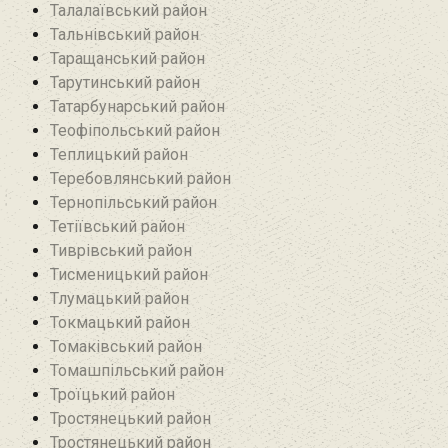
Талалаївський район
Тальнівський район
Таращанський район
Тарутинський район
Татарбунарський район
Теофіпольський район‎
Теплицький район
Теребовлянський район
Тернопільський район
Тетіївський район
Тиврівський район
Тисменицький район
Тлумацький район
Токмацький район
Томаківський район
Томашпільський район
Троїцький район‎
Тростянецький район
Тростянецький район