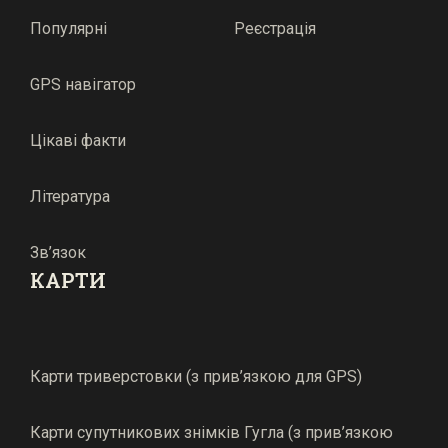
Популярні
Реєстрація
GPS навігатор
Цікаві факти
Література
Зв’язок
КАРТИ
Карти триверстовки (з прив’язкою для GPS)
Карти супутникових знімків Гугла (з прив’язкою