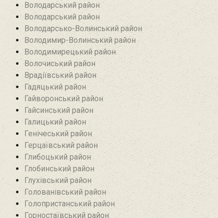
Володарський район
Володарський район
Володарсько-Волинський район
Володимир-Волинський район
Володимирецький район‎
Волочиський район
Врадіївський район‎
Гадяцький район
Гайворонський район
Гайсинський район
Галицький район
Генічеський район
Герцаївський район
Глибоцький район
Глобинський район
Глухівський район‎
Голованівський район
Голопристанський район
Горностаївський район‎