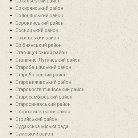
Сокальський район
Сокирянський район
Солонянський район
Сорокинський район
Сосницький район
Софіївський район
Срібнянський район‎
Ставищенський район
Станично-Луганський район‎
Старобешівський район‎
Старобільський район
Старовижівський район
Старокостянтинівський район
Старосамбірський район
Старосинявський район
Сторожинецький район
Стрийський район
Судакська міська рада
Сумський район