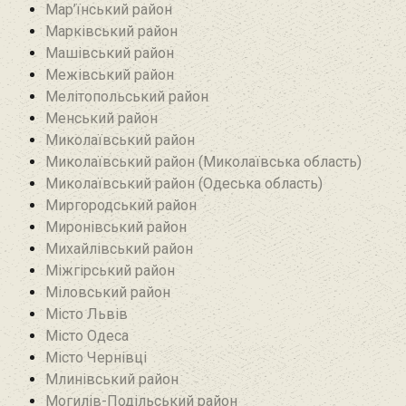
Мар’їнський район‎
Марківський район
Машівський район‎
Межівський район
Мелітопольський район
Менський район
Миколаївський район
Миколаївський район (Миколаївська область)
Миколаївський район (Одеська область)
Миргородський район
Миронівський район
Михайлівський район‎
Міжгірський район
Міловський район‎
Місто Львів
Місто Одеса
Місто Чернівці
Млинівський район‎
Могилів-Подільський район