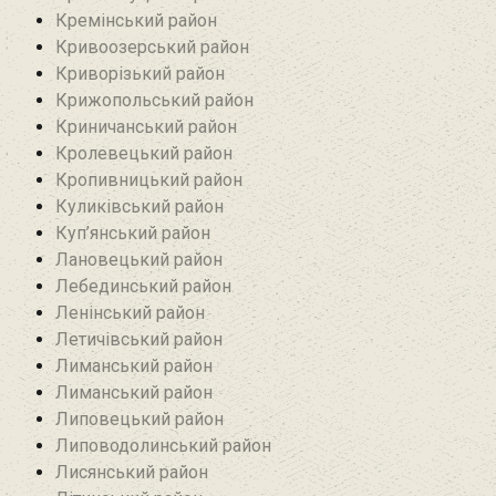
Кремінський район‎
Кривоозерський район‎
Криворізький район
Крижопольський район
Криничанський район
Кролевецький район‎
Кропивницький район
Куликівський район
Куп’янський район
Лановецький район
Лебединський район
Ленінський район
Летичівський район
Лиманський район
Лиманський район
Липовецький район
Липоводолинський район
Лисянський район