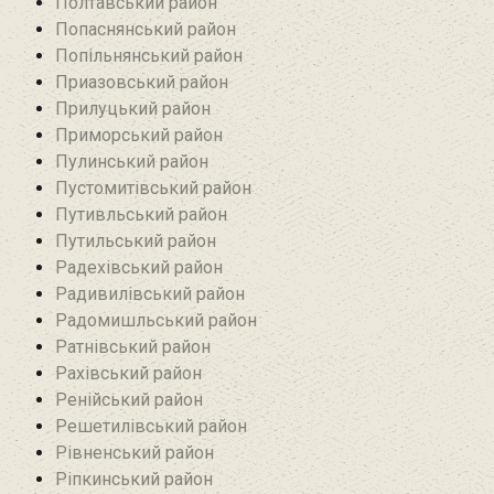
Полтавський район
Попаснянський район
Попільнянський район‎
Приазовський район
Прилуцький район
Приморський район
Пулинський район
Пустомитівський район
Путивльський район‎
Путильський район
Радехівський район
Радивилівський район
Радомишльський район‎
Ратнівський район
Рахівський район
Ренійський район
Решетилівський район
Рівненський район
Ріпкинський район