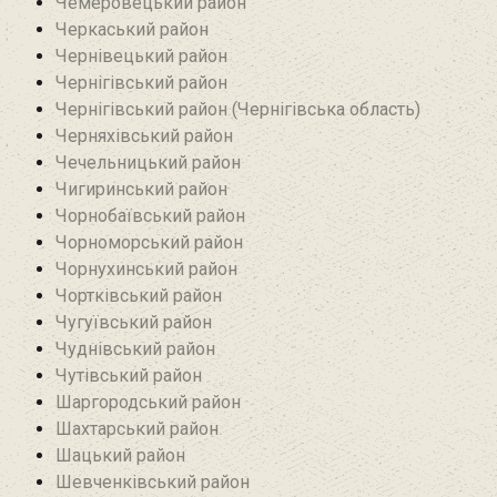
Чемеровецький район
Черкаський район
Чернівецький район
Чернігівський район
Чернігівський район (Чернігівська область)
Черняхівський район‎
Чечельницький район
Чигиринський район
Чорнобаївський район
Чорноморський район
Чорнухинський район‎
Чортківський район
Чугуївський район
Чуднівський район
Чутівський район
Шаргородський район
Шахтарський район‎
Шацький район
Шевченківський район