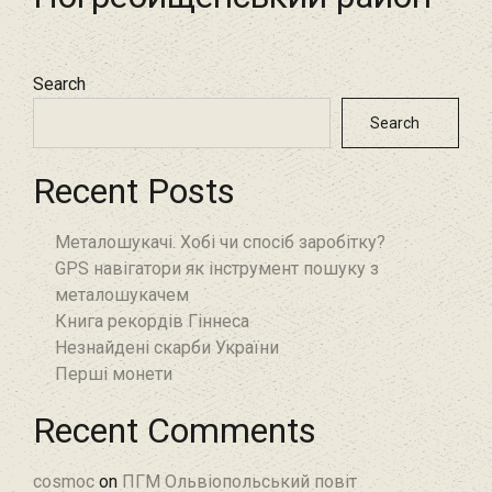
Search
Search
Recent Posts
Металошукачі. Хобі чи спосіб заробітку?
GPS навігатори як інструмент пошуку з
металошукачем
Книга рекордів Гіннеса
Незнайдені скарби України
Перші монети
Recent Comments
cosmoc
on
ПГМ Ольвіопольський повіт