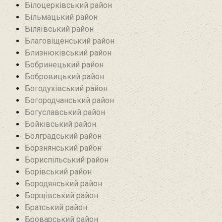
Білоцерківський район
Більмацький район
Біляївський район‎
Благовіщенський район
Близнюківський район
Бобринецький район
Бобровицький район
Богодухівський район
Богородчанський район
Богуславський район
Бойківський район
Болградський район
Борзнянський район
Бориспільський район
Борівський район
Бородянський район
Борщівський район‎
Братський район‎
Броварський район