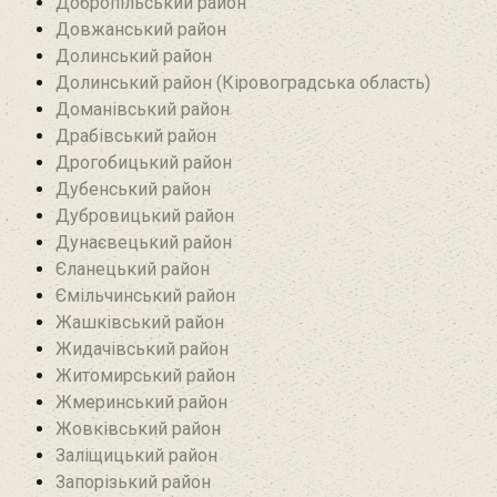
Добропільський район‎
Довжанський район
Долинський район
Долинський район (Кіровоградська область)
Доманівський район‎
Драбівський район‎
Дрогобицький район
Дубенський район
Дубровицький район‎
Дунаєвецький район
Єланецький район‎
Ємільчинський район
Жашківський район
Жидачівський район
Житомирський район
Жмеринський район
Жовківський район
Заліщицький район‎
Запорізький район