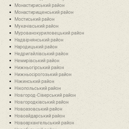
Монастириський район
Монастирищенський район
Мостиський район
Мукачівський район
Мурованокуриловецький район
Надвірнянський район
Народицький район‎
Недригайлівський район‎
Немирівський район
Нижньогірський район
Нижньосірогозький район
Ніжинський район
Нікопольський район
Новгород-Сіверський район
Новгородківський район
Новоазовський район
Новоайдарський район‎
Новоархангельський район