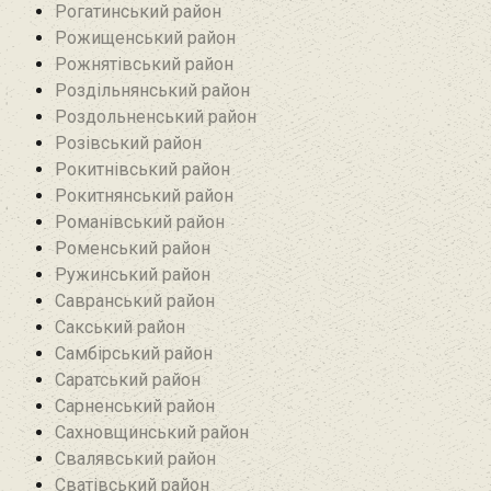
Рогатинський район
Рожищенський район
Рожнятівський район
Роздільнянський район
Роздольненський район
Розівський район‎
Рокитнівський район
Рокитнянський район
Романівський район‎
Роменський район
Ружинський район
Савранський район‎
Сакський район
Самбірський район
Саратський район‎
Сарненський район
Сахновщинський район
Свалявський район
Сватівський район