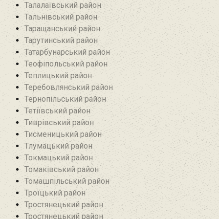
Талалаївський район
Тальнівський район
Таращанський район
Тарутинський район
Татарбунарський район
Теофіпольський район‎
Теплицький район
Теребовлянський район
Тернопільський район
Тетіївський район
Тиврівський район
Тисменицький район
Тлумацький район
Токмацький район
Томаківський район
Томашпільський район
Троїцький район‎
Тростянецький район
Тростянецький район