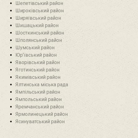
Шепетівський район
Широківський район
Ширяївський район
Шишацький район
Шосткинський район
Шполянський район
Шумський район
Юр’ївський район
Яворівський район
Яготинський район
Якимівський район
Ялтинська міська рада
Ямпільський район
Ямпольський район
Яремчанський район
Ярмолинецький район
Ясинуватський район