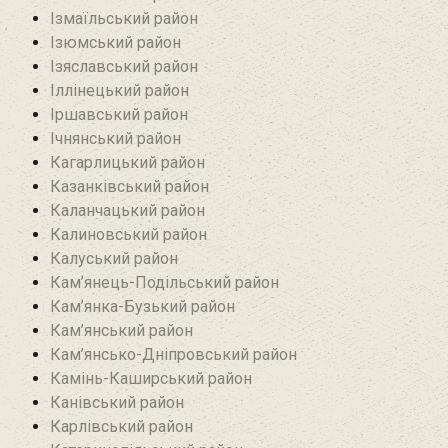
Ізмаїльський район
Ізюмський район
Ізяславський район
Іллінецький район
Іршавський район
Ічнянський район
Кагарлицький район
Казанківський район‎
Каланчацький район
Калиновський район
Калуський район
Кам’янець-Подільський район
Кам’янка-Бузький район
Кам’янський район
Кам’янсько-Дніпровський район‎
Камінь-Каширський район
Канівський район
Карлівський район