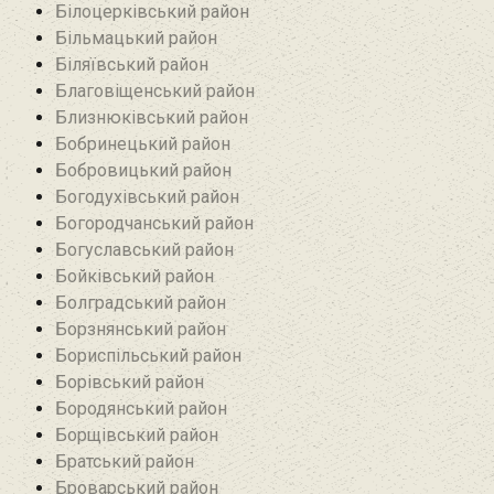
Білоцерківський район
Більмацький район
Біляївський район‎
Благовіщенський район
Близнюківський район
Бобринецький район
Бобровицький район
Богодухівський район
Богородчанський район
Богуславський район
Бойківський район
Болградський район
Борзнянський район
Бориспільський район
Борівський район
Бородянський район
Борщівський район‎
Братський район‎
Броварський район