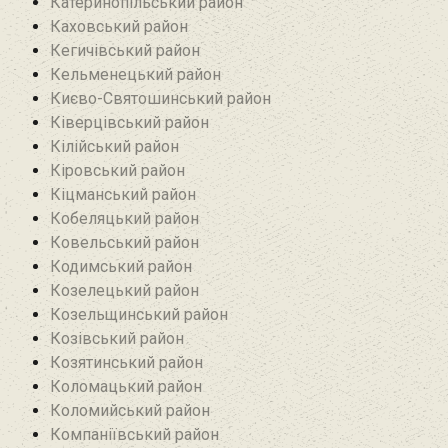
Катеринопільський район
Каховський район
Кегичівський район
Кельменецький район
Києво-Святошинський район
Ківерцівський район‎
Кілійський район
Кіровський район
Кіцманський район
Кобеляцький район‎
Ковельський район
Кодимський район
Козелецький район
Козельщинський район
Козівський район
Козятинський район
Коломацький район
Коломийський район
Компаніївський район