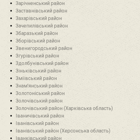
Зарічненський район
Заставнівський район
Захарівський район
Зачепилівський район
Збаразький район‎
Зборівський район
Звенигородський район
Згурівський район
Здолбунівський район‎
Зіньківський район‎
Зміївський район
Знам’янський район
Золотоніський район
Золочівський район
Золочівський район (Харківська область)
Іваничівський район‎
Іванівський район
Іванівський район (Херсонська область)
Іванківський район