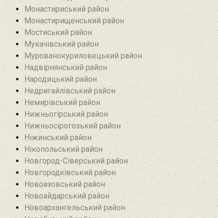
Монастириський район
Монастирищенський район
Мостиський район
Мукачівський район
Мурованокуриловецький район
Надвірнянський район
Народицький район‎
Недригайлівський район‎
Немирівський район
Нижньогірський район
Нижньосірогозький район
Ніжинський район
Нікопольський район
Новгород-Сіверський район
Новгородківський район
Новоазовський район
Новоайдарський район‎
Новоархангельський район