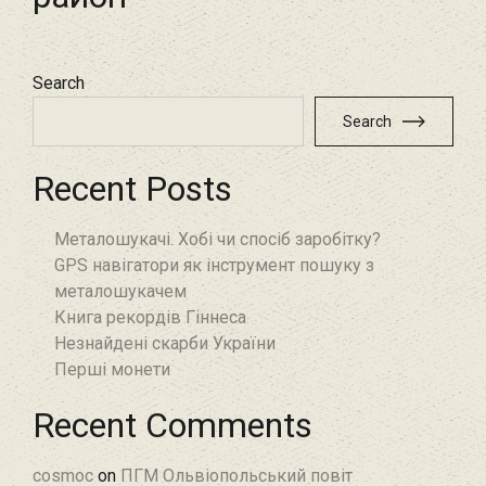
Search
Search
Recent Posts
Металошукачі. Хобі чи спосіб заробітку?
GPS навігатори як інструмент пошуку з
металошукачем
Книга рекордів Гіннеса
Незнайдені скарби України
Перші монети
Recent Comments
cosmoc
on
ПГМ Ольвіопольський повіт