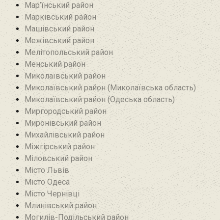
Мар’їнський район‎
Марківський район
Машівський район‎
Межівський район
Мелітопольський район
Менський район
Миколаївський район
Миколаївський район (Миколаївська область)
Миколаївський район (Одеська область)
Миргородський район
Миронівський район
Михайлівський район‎
Міжгірський район
Міловський район‎
Місто Львів
Місто Одеса
Місто Чернівці
Млинівський район‎
Могилів-Подільський район