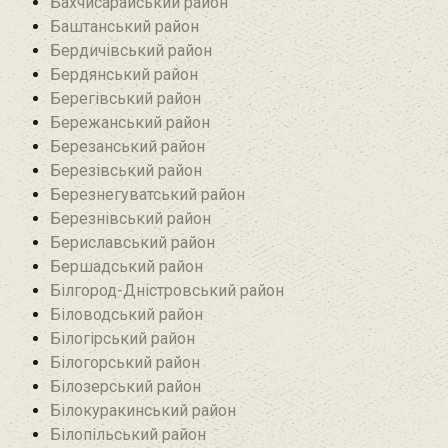
Бахчисарайський район
Баштанський район
Бердичівський район
Бердянський район
Берегівський район
Бережанський район‎
Березанський район‎
Березівський район
Березнегуватський район‎
Березнівський район‎
Бериславський район
Бершадський район
Білгород-Дністровський район
Біловодський район‎
Білогірський район
Білогорський район
Білозерський район
Білокуракинський район‎
Білопільський район