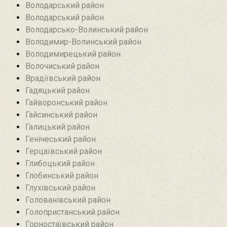
Володарський район
Володарський район
Володарсько-Волинський район
Володимир-Волинський район
Володимирецький район‎
Волочиський район
Врадіївський район‎
Гадяцький район
Гайворонський район
Гайсинський район
Галицький район
Генічеський район
Герцаївський район
Глибоцький район
Глобинський район
Глухівський район‎
Голованівський район
Голопристанський район
Горностаївський район‎