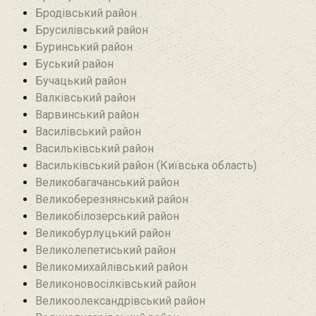
Бродівський район‎
Брусилівський район‎
Буринський район
Буський район‎
Бучацький район
Валківський район
Варвинський район
Василівський район
Васильківський район
Васильківський район (Київська область)
Великобагачанський район
Великоберезнянський район
Великобілозерський район‎
Великобурлуцький район
Великолепетиський район
Великомихайлівський район‎
Великоновосілківський район‎
Великоолександрівський район