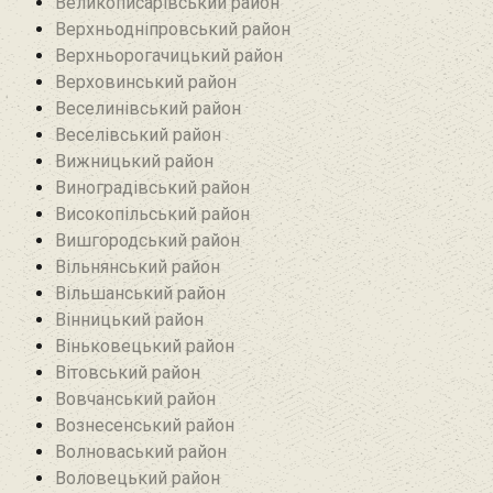
Великописарівський район
Верхньодніпровський район
Верхньорогачицький район
Верховинський район
Веселинівський район‎
Веселівський район‎
Вижницький район
Виноградівський район
Високопільський район
Вишгородський район
Вільнянський район‎
Вільшанський район
Вінницький район
Віньковецький район
Вітовський район
Вовчанський район
Вознесенський район
Волноваський район
Воловецький район