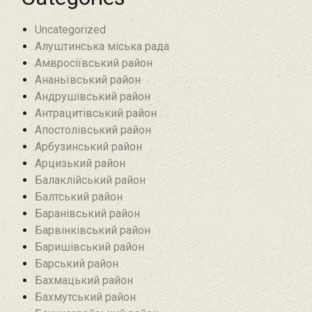
Uncategorized
Алуштинська міська рада
Амвросіївський район
Ананьївський район‎
Андрушівський район‎
Антрацитівський район‎
Апостолівський район
Арбузинський район‎
Арцизький район‎
Балаклійський район
Балтський район‎
Баранівський район‎
Барвінківський район
Баришівський район
Барський район
Бахмацький район
Бахмутський район