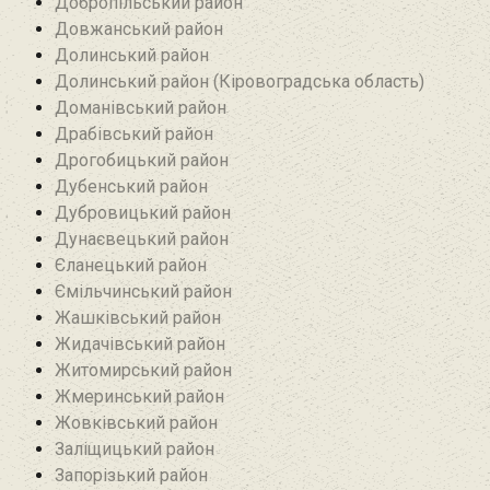
Добропільський район‎
Довжанський район
Долинський район
Долинський район (Кіровоградська область)
Доманівський район‎
Драбівський район‎
Дрогобицький район
Дубенський район
Дубровицький район‎
Дунаєвецький район
Єланецький район‎
Ємільчинський район
Жашківський район
Жидачівський район
Житомирський район
Жмеринський район
Жовківський район
Заліщицький район‎
Запорізький район