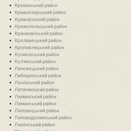
Кремінський район‎
Кривоозерський район‎
Криворізький район
Крижопольський район
Криничанський район
Кролевецький район‎
Кропивницький район
Куликівський район
Куп’янський район
Лановецький район
Лебединський район
Ленінський район
Летичівський район
Лиманський район
Лиманський район
Липовецький район
Липоводолинський район
Лисянський район