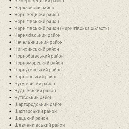
Чемеровецький район
Черкаський район
Чернівецький район
Чернігівський район
Чернігівський район (Чернігівська область)
Черняхівський район‎
Чечельницький район
Чигиринський район
Чорнобаївський район
Чорноморський район
Чорнухинський район‎
Чортківський район
Чугуївський район
Чуднівський район
Чутівський район
Шаргородський район
Шахтарський район‎
Шацький район
Шевченківський район