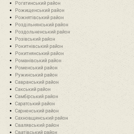
Рогатинський район
Рожищенський район
Рожнятівський район
Роздільнянський район
Роздольненський район
Розівський район‎
Рокитнівський район
Рокитнянський район
Романівський район‎
Роменський район
Ружинський район
Савранський район‎
Сакський район
Самбірський район
Саратський район‎
Сарненський район
Сахновщинський район
Свалявський район
Сватівський район