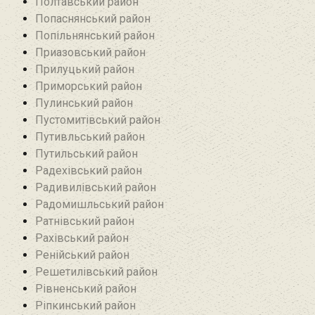
Полтавський район
Попаснянський район
Попільнянський район‎
Приазовський район
Прилуцький район
Приморський район
Пулинський район
Пустомитівський район
Путивльський район‎
Путильський район
Радехівський район
Радивилівський район
Радомишльський район‎
Ратнівський район
Рахівський район
Ренійський район
Решетилівський район
Рівненський район
Ріпкинський район