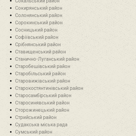
Сокальський район
Сокирянський район
Солонянський район
Сорокинський район
Сосницький район
Софіївський район
Срібнянський район‎
Ставищенський район
Станично-Луганський район‎
Старобешівський район‎
Старобільський район
Старовижівський район
Старокостянтинівський район
Старосамбірський район
Старосинявський район
Сторожинецький район
Стрийський район
Судакська міська рада
Сумський район