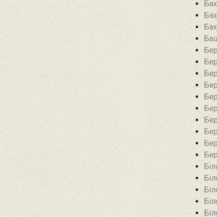
Бах
Бах
Бах
Баш
Бер
Бер
Бер
Бер
Бер
Бер
Бер
Бер
Бер
Бер
Біл
Біл
Біл
Біл
Біл