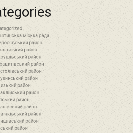
tegories
ategorized
штинська міська рада
росіївський район
ньївський район‎
рушівський район‎
рацитівський район‎
столівський район
узинський район‎
изький район‎
аклійський район
тський район‎
анівський район‎
вінківський район
ишівський район
ський район