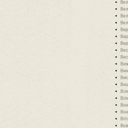
Вел
Вел
Вел
Вел
Вер
Вер
Вер
Вес
Вес
Виж
Вин
Вис
Виш
Віл
Віл
Він
Він
Віт
Вов