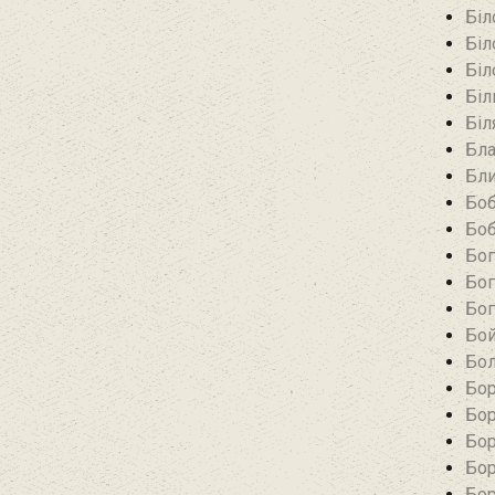
Біл
Біл
Біл
Біл
Біл
Бла
Бли
Боб
Боб
Бог
Бог
Бог
Бой
Бол
Бор
Бор
Бор
Бор
Бор