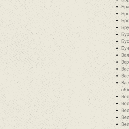
Бра
Бро
Бро
Бру
Бур
Бус
Буч
Вал
Вар
Вас
Вас
Вас
обл
Вел
Вел
Вел
Вел
Вел