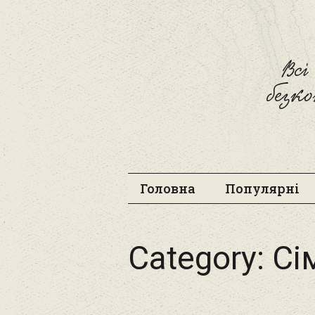
Вс
безк
Головна
Популярні
Category:
Сі