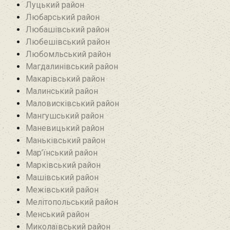
Луцький район
Любарський район‎
Любашівський район‎
Любешівський район
Любомльський район
Магдалинівський район
Макарівський район
Малинський район
Маловисківський район
Мангушський район
Маневицький район
Маньківський район‎
Мар’їнський район‎
Марківський район
Машівський район‎
Межівський район
Мелітопольський район
Менський район
Миколаївський район