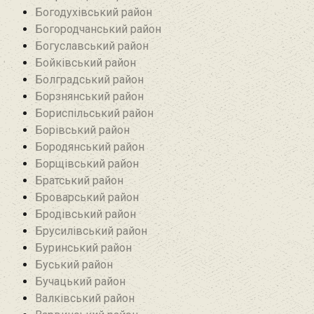
Богодухівський район
Богородчанський район
Богуславський район
Бойківський район
Болградський район
Борзнянський район
Бориспільський район
Борівський район
Бородянський район
Борщівський район‎
Братський район‎
Броварський район
Бродівський район‎
Брусилівський район‎
Буринський район
Буський район‎
Бучацький район
Валківський район