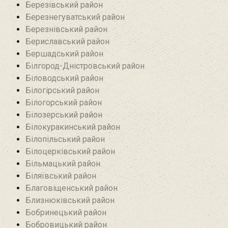
Березівський район
Березнегуватський район‎
Березнівський район‎
Бериславський район
Бершадський район
Білгород-Дністровський район
Біловодський район‎
Білогірський район
Білогорський район
Білозерський район
Білокуракинський район‎
Білопільський район
Білоцерківський район
Більмацький район
Біляївський район‎
Благовіщенський район
Близнюківський район
Бобринецький район
Бобровицький район