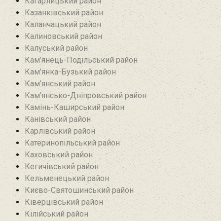
Кагарлицький район
Казанківський район‎
Каланчацький район
Калиновський район
Калуський район
Кам’янець-Подільський район
Кам’янка-Бузький район
Кам’янський район
Кам’янсько-Дніпровський район‎
Камінь-Каширський район
Канівський район
Карлівський район
Катеринопільський район
Каховський район
Кегичівський район
Кельменецький район
Києво-Святошинський район
Ківерцівський район‎
Кілійський район