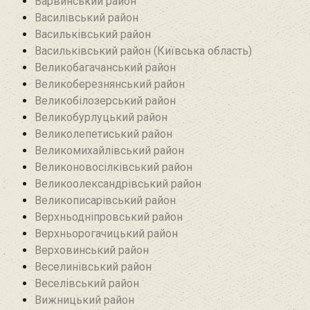
Варвинський район
Василівський район
Васильківський район
Васильківський район (Київська область)
Великобагачанський район
Великоберезнянський район
Великобілозерський район‎
Великобурлуцький район
Великолепетиський район
Великомихайлівський район‎
Великоновосілківський район‎
Великоолександрівський район
Великописарівський район
Верхньодніпровський район
Верхньорогачицький район
Верховинський район
Веселинівський район‎
Веселівський район‎
Вижницький район