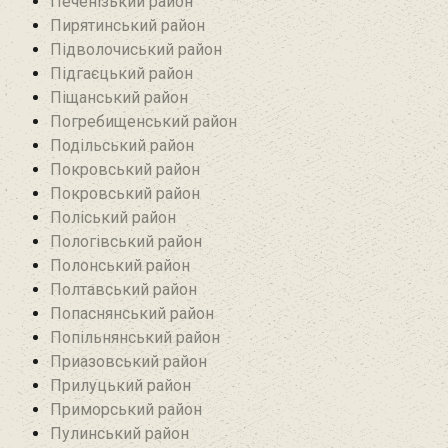
Печенізький район
Пирятинський район
Підволочиський район
Підгаєцький район
Піщанський район
Погребищенський район
Подільський район
Покровський район
Покровський район
Поліський район
Пологівський район
Полонський район
Полтавський район
Попаснянський район
Попільнянський район‎
Приазовський район
Прилуцький район
Приморський район
Пулинський район