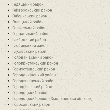
Гадяцький район
Гайворонський район
Гайсинський район
Галицький район
Генічеський район
Герцаївський район
Глибоцький район
Глобинський район
Глухівський район‎
Голованівський район
Голопристанський район
Горностаївський район‎
Городенківський район
Городищенський район‎
Городнянський район
Городоцький район
Городоцький район (Хмельницька область)
Гороховський район