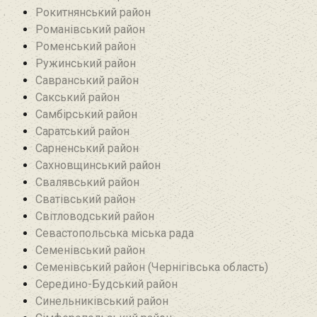
Рокитнянський район
Романівський район‎
Роменський район
Ружинський район
Савранський район‎
Сакський район
Самбірський район
Саратський район‎
Сарненський район
Сахновщинський район
Свалявський район
Сватівський район
Світловодський район
Севастопольська міська рада
Семенівський район
Семенівський район (Чернігівська область)
Середино-Будський район
Синельниківський район