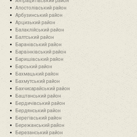
Антрацитівський район‎
Апостолівський район
Арбузинський район‎
Арцизький район‎
Балаклійський район
Балтський район‎
Баранівський район‎
Барвінківський район
Баришівський район
Барський район
Бахмацький район
Бахмутський район
Бахчисарайський район
Баштанський район
Бердичівський район
Бердянський район
Берегівський район
Бережанський район‎
Березанський район‎