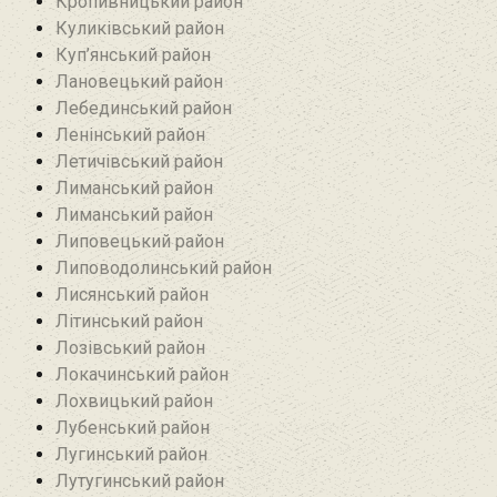
Кропивницький район
Куликівський район
Куп’янський район
Лановецький район
Лебединський район
Ленінський район
Летичівський район
Лиманський район
Лиманський район
Липовецький район
Липоводолинський район
Лисянський район
Літинський район
Лозівський район
Локачинський район
Лохвицький район
Лубенський район
Лугинський район‎
Лутугинський район