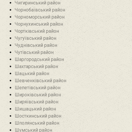
Чигиринський район
Чорнобаївський район
Чорноморський район
Чорнухинський район‎
Чортківський район
Чугуївський район
Чуднівський район
Чутівський район
Шаргородський район
Шахтарський район‎
Шацький район
Шевченківський район
Шепетівський район
Широківський район
Ширяївський район
Шишацький район
Шосткинський район
Шполянський район
Шумський район