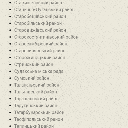
Ставищенський район
Станично-Луганський район‎
Старобешівський район‎
Старобільський район
Старовижівський район
Старокостянтинівський район
Старосамбірський район
Старосинявський район
Сторожинецький район
Стрийський район
Судакська міська рада
Сумський район
Талалаївський район
Тальнівський район
Таращанський район
Тарутинський район
Татарбунарський район
Теофіпольський район‎
Теплицький район