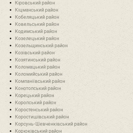
Кіровський район
Кіцманський район
Кобеляцький район‎
Ковельський район
Кодимський район
Козелецький район
Козельщинський район
Козівський район
Козятинський район
Коломацький район
Коломийський район
Компаніївський район
Конотопський район
Корецький район
Коропський район
Коростенський район
Коростишівський район‎
Корсунь-Шевченківський район
Корюківський район