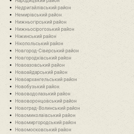
Народицький район‎
Недригайлівський район‎
Немирівський район
Нижньогірський район
Нижньосірогозький район
Ніжинський район
Нікопольський район
Новгород-Сіверський район
Новгородківський район
Новоазовський район
Новоайдарський район‎
Новоархангельський район
Новобузький район‎
Нововодолазький район
Нововоронцовський район‎
Новоград-Волинський район
Новомиколаївський район‎
Новомиргородський район
Новомосковський район