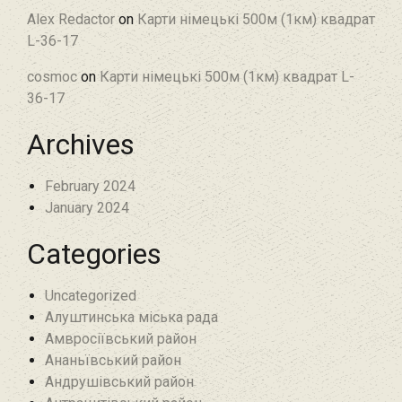
Alex Redactor
on
Карти німецькі 500м (1км) квадрат
L-36-17
cosmoc
on
Карти німецькі 500м (1км) квадрат L-
36-17
Archives
February 2024
January 2024
Categories
Uncategorized
Алуштинська міська рада
Амвросіївський район
Ананьївський район‎
Андрушівський район‎