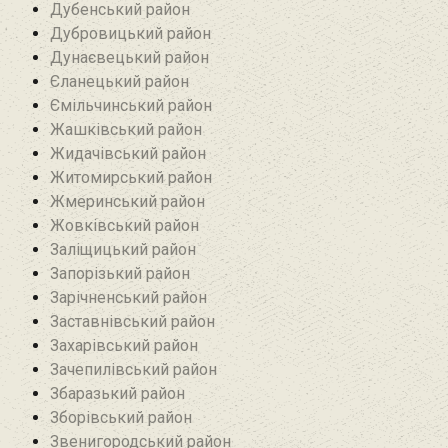
Дубенський район
Дубровицький район‎
Дунаєвецький район
Єланецький район‎
Ємільчинський район
Жашківський район
Жидачівський район
Житомирський район
Жмеринський район
Жовківський район
Заліщицький район‎
Запорізький район
Зарічненський район
Заставнівський район
Захарівський район
Зачепилівський район
Збаразький район‎
Зборівський район
Звенигородський район