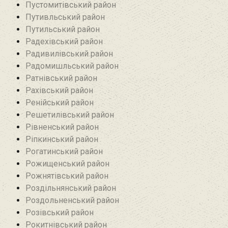
Пустомитівський район
Путивльський район‎
Путильський район
Радехівський район
Радивилівський район
Радомишльський район‎
Ратнівський район
Рахівський район
Ренійський район
Решетилівський район
Рівненський район
Ріпкинський район
Рогатинський район
Рожищенський район
Рожнятівський район
Роздільнянський район
Роздольненський район
Розівський район‎
Рокитнівський район