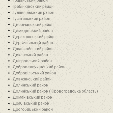
Гощанський район
Гребінківський район
Гуляйпільський район‎
Гусятинський район‎
Дворічанський район
Демидівський район
Деражнянський район
Дергачівський район
Джанкойський район
Диканський район
Дніпровський район
Добровеличківський район
Добропільський район‎
Довжанський район
Долинський район
Долинський район (Кіровоградська область)
Доманівський район‎
Драбівський район‎
Дрогобицький район