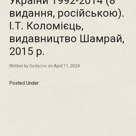
України 1992-2014 (8
видання, російською).
І.Т. Коломієць,
видавництво Шамрай,
2015 р.
Written by
Redactor
on April 11, 2024
Posted Under: