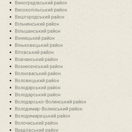
Виноградівський район
Високопільський район
Вишгородський район
Вільнянський район‎
Вільшанський район
Вінницький район
Віньковецький район
Вітовський район
Вовчанський район
Вознесенський район
Волноваський район
Воловецький район
Володарський район
Володарський район
Володарсько-Волинський район
Володимир-Волинський район
Володимирецький район‎
Волочиський район
Врадіївський район‎