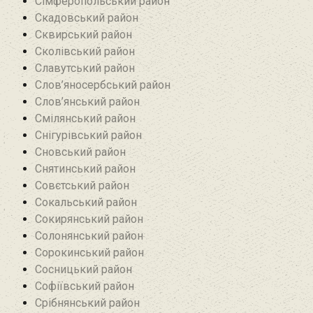
Сімферопольський район
Скадовський район
Сквирський район
Сколівський район
Славутський район
Слов’яносербський район
Слов’янський район
Смілянський район
Снігурівський район‎
Сновський район
Снятинський район
Совєтський район
Сокальський район
Сокирянський район
Солонянський район
Сорокинський район
Сосницький район
Софіївський район
Срібнянський район‎