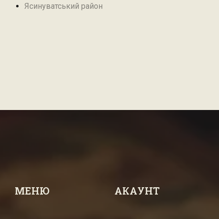
Ясинуватський район
МЕНЮ
АКАУНТ