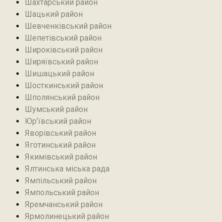
Шахтарський район‎
Шацький район
Шевченківський район
Шепетівський район
Широківський район
Ширяївський район
Шишацький район
Шосткинський район
Шполянський район
Шумський район
Юр’ївський район
Яворівський район
Яготинський район
Якимівський район
Ялтинська міська рада
Ямпільський район
Ямпольський район
Яремчанський район
Ярмолинецький район