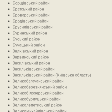
Борщівський район‎
Братський район‎
Броварський район
Бродівський район‎
Брусилівський район‎
Буринський район
Буський район‎
Бучацький район
Валківський район
Варвинський район
Василівський район
Васильківський район
Васильківський район (Київська область)
Великобагачанський район
Великоберезнянський район
Великобілозерський район‎
Великобурлуцький район
Великолепетиський район
Великомихайлівський район‎