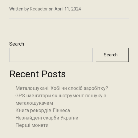
Written by
Redactor
on April 11, 2024
Search
Search
Recent Posts
Металошукачі. Хобі чи спосіб заробітку?
GPS навігатори як інструмент пошуку з
металошукачем
Книга рекордів Гіннеса
Незнайдені скарби України
Перші монети