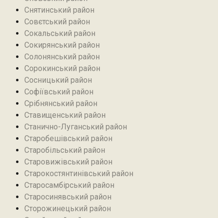
Снятинський район
Совєтський район
Сокальський район
Сокирянський район
Солонянський район
Сорокинський район
Сосницький район
Софіївський район
Срібнянський район‎
Ставищенський район
Станично-Луганський район‎
Старобешівський район‎
Старобільський район
Старовижівський район
Старокостянтинівський район
Старосамбірський район
Старосинявський район
Сторожинецький район