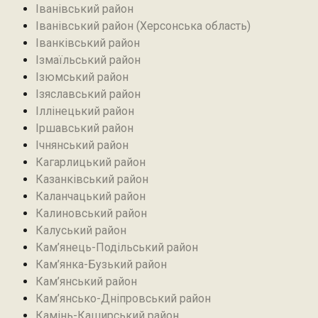
Іванівський район
Іванівський район (Херсонська область)
Іванківський район
Ізмаїльський район
Ізюмський район
Ізяславський район
Іллінецький район
Іршавський район
Ічнянський район
Кагарлицький район
Казанківський район‎
Каланчацький район
Калиновський район
Калуський район
Кам’янець-Подільський район
Кам’янка-Бузький район
Кам’янський район
Кам’янсько-Дніпровський район‎
Камінь-Каширський район