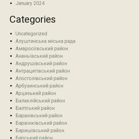
January 2024
Categories
Uncategorized
Алуштинська міська рада
Амвросіївський район
Ананьївський район‎
Андрушівський район‎
Антрацитівський район‎
Апостолівський район
Арбузинський район‎
Арцизький район‎
Балаклійський район
Балтський район‎
Баранівський район‎
Барвінківський район
Баришівський район
Барський район