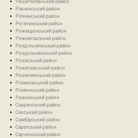
Решетилівський район
Рівненський район
Ріпкинський район
Рогатинський район
Рожищенський район
Рожнятівський район
Роздільнянський район
Роздольненський район
Розівський район‎
Рокитнівський район
Рокитнянський район
Романівський район‎
Роменський район
Ружинський район
Савранський район‎
Сакський район
Самбірський район
Саратський район‎
Сарненський район