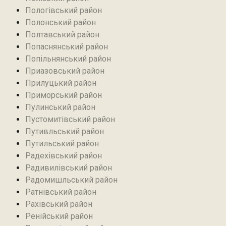
Пологівський район
Полонський район
Полтавський район
Попаснянський район
Попільнянський район‎
Приазовський район
Прилуцький район
Приморський район
Пулинський район
Пустомитівський район
Путивльський район‎
Путильський район
Радехівський район
Радивилівський район
Радомишльський район‎
Ратнівський район
Рахівський район
Ренійський район