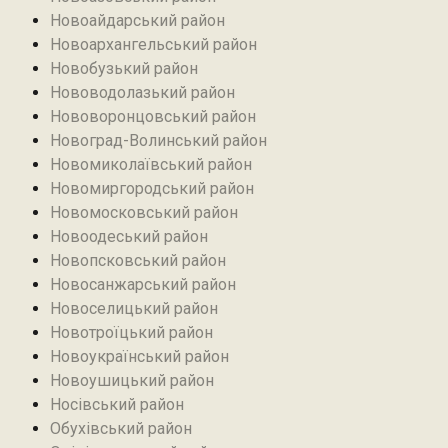
Новоайдарський район‎
Новоархангельський район
Новобузький район‎
Нововодолазький район
Нововоронцовський район‎
Новоград-Волинський район
Новомиколаївський район‎
Новомиргородський район
Новомосковський район
Новоодеський район‎
Новопсковський район‎
Новосанжарський район
Новоселицький район
Новотроїцький район
Новоукраїнський район
Новоушицький район
Носівський район
Обухівський район