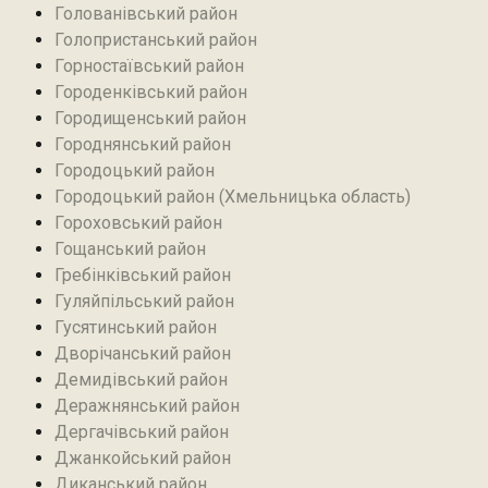
Голованівський район
Голопристанський район
Горностаївський район‎
Городенківський район
Городищенський район‎
Городнянський район
Городоцький район
Городоцький район (Хмельницька область)
Гороховський район
Гощанський район
Гребінківський район
Гуляйпільський район‎
Гусятинський район‎
Дворічанський район
Демидівський район
Деражнянський район
Дергачівський район
Джанкойський район
Диканський район