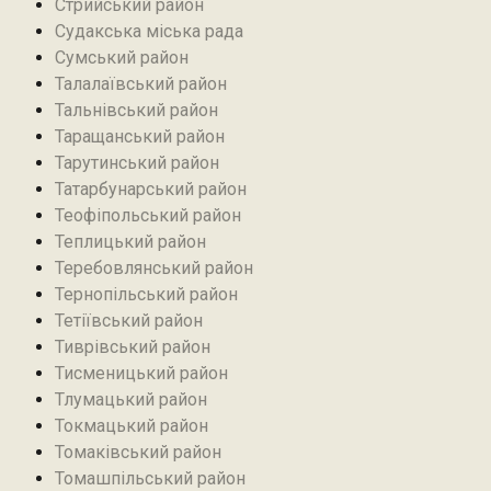
Стрийський район
Судакська міська рада
Сумський район
Талалаївський район
Тальнівський район
Таращанський район
Тарутинський район
Татарбунарський район
Теофіпольський район‎
Теплицький район
Теребовлянський район
Тернопільський район
Тетіївський район
Тиврівський район
Тисменицький район
Тлумацький район
Токмацький район
Томаківський район
Томашпільський район