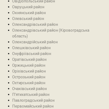
Овідіопольський район‎
Овруцький район‎
Окнянський район
Олевський район‎
Олександрівський район
Олександрівський район (Кіровоградська
область)
Олександрійський район
Олешківський район
Онуфріївський район‎
Оратівський район
Оржицький район
Оріхівський район
Острозький район
Охтирський район
Очаківський район
П’ятихатський район
Павлоградський район
Первомайський район