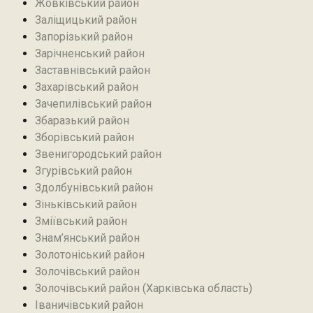
Жовківський район
Заліщицький район‎
Запорізький район
Зарічненський район
Заставнівський район
Захарівський район
Зачепилівський район
Збаразький район‎
Зборівський район
Звенигородський район
Згурівський район
Здолбунівський район‎
Зіньківський район‎
Зміївський район
Знам’янський район
Золотоніський район
Золочівський район
Золочівський район (Харківська область)
Іваничівський район‎