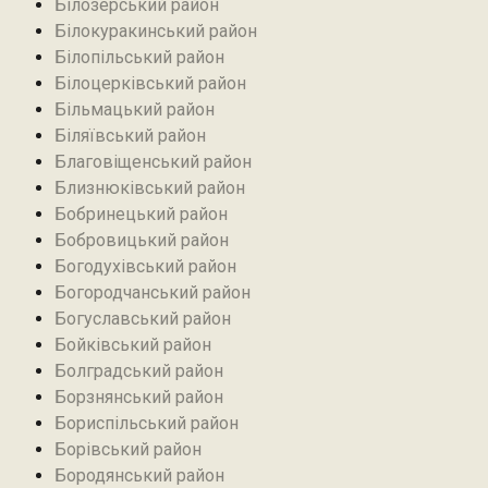
Білозерський район
Білокуракинський район‎
Білопільський район
Білоцерківський район
Більмацький район
Біляївський район‎
Благовіщенський район
Близнюківський район
Бобринецький район
Бобровицький район
Богодухівський район
Богородчанський район
Богуславський район
Бойківський район
Болградський район
Борзнянський район
Бориспільський район
Борівський район
Бородянський район