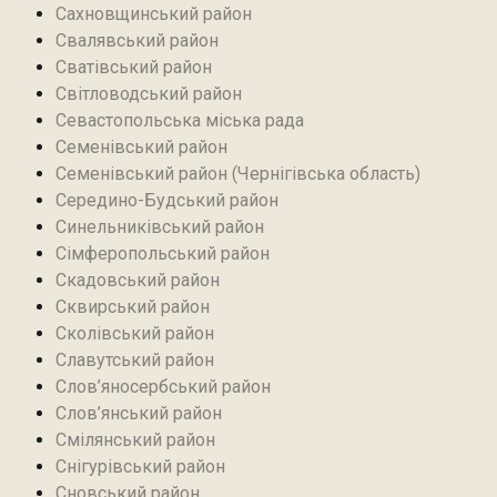
Сахновщинський район
Свалявський район
Сватівський район
Світловодський район
Севастопольська міська рада
Семенівський район
Семенівський район (Чернігівська область)
Середино-Будський район
Синельниківський район
Сімферопольський район
Скадовський район
Сквирський район
Сколівський район
Славутський район
Слов’яносербський район
Слов’янський район
Смілянський район
Снігурівський район‎
Сновський район