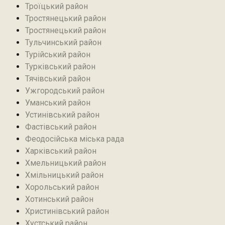
Троїцький район‎
Тростянецький район
Тростянецький район
Тульчинський район
Турійський район
Турківський район
Тячівський район
Ужгородський район
Уманський район
Устинівський район
Фастівський район
Феодосійська міська рада
Харківський район
Хмельницький район
Хмільницький район
Хорольський район
Хотинський район‎
Христинівський район
Хустський район