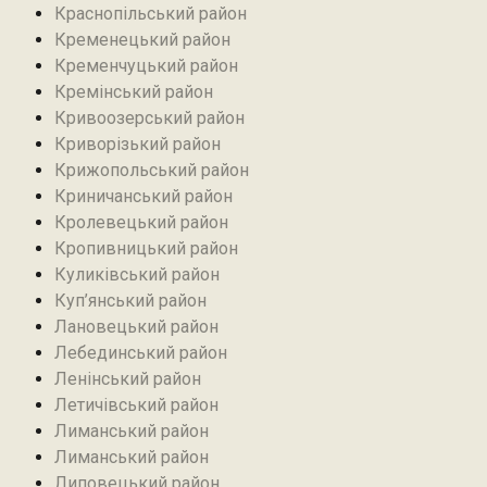
Краснопільський район
Кременецький район
Кременчуцький район
Кремінський район‎
Кривоозерський район‎
Криворізький район
Крижопольський район
Криничанський район
Кролевецький район‎
Кропивницький район
Куликівський район
Куп’янський район
Лановецький район
Лебединський район
Ленінський район
Летичівський район
Лиманський район
Лиманський район
Липовецький район