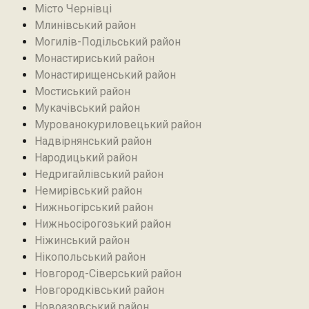
Місто Чернівці
Млинівський район‎
Могилів-Подільський район
Монастириський район
Монастирищенський район
Мостиський район
Мукачівський район
Мурованокуриловецький район
Надвірнянський район
Народицький район‎
Недригайлівський район‎
Немирівський район
Нижньогірський район
Нижньосірогозький район
Ніжинський район
Нікопольський район
Новгород-Сіверський район
Новгородківський район
Новоазовський район