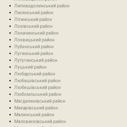
Липоводолинський район
Лисянський район
Літинський район
Лозівський район
Локачинський район
Лохвицький район
Лубенський район
Лугинський район‎
Лутугинський район
Луцький район
Любарський район‎
Любашівський район‎
Любешівський район
Любомльський район
Магдалинівський район
Макарівський район
Малинський район
Маловисківський район