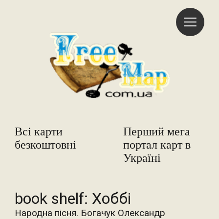
Freemap
Всі карти
Перший мега
безкоштовні
портал карт в
Україні
book shelf:
Хоббі
Народна пісня. Богачук Олександр