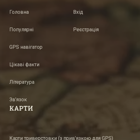
Головна
Вхід
Популярні
Реєстрація
GPS навігатор
Цікаві факти
Література
Зв’язок
КАРТИ
Карти триверстовки (з прив’язкою для GPS)